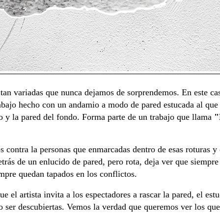
n tan variadas que nunca dejamos de sorprendemos. En este cas
bajo hecho con un andamio a modo de pared estucada al que 
co y la pared del fondo. Forma parte de un trabajo que llama
"
os contra la personas que enmarcadas dentro de esas roturas 
trás de un enlucido de pared, pero rota, deja ver que siempre
mpre quedan tapados en los conflictos.
e el artista invita a los espectadores a rascar la pared, el es
o ser descubiertas. Vemos la verdad que queremos ver los que