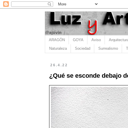
ARAGÓN
GOYA
Aviso
Arquitectur
Naturaleza
Sociedad
Surrealismo
T
26.4.22
¿Qué se esconde debajo de 