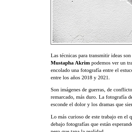
Las técnicas para transmitir ideas so
Mustapha Akrim
podemos ver un tra
encolado una fotografía entre el estu
entre los años 2018 y 2021.
Son imágenes de guerras, de conflict
remarcado, más duro. La fotografía de
esconde el dolor y los dramas que sie
Lo más curioso de este trabajo en el qu
debajo fotografías que están esperand
pero que tapa la realidad.