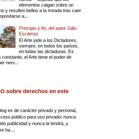
elementos caigan sobre un
no y resulten bellos a la mirada tras caer
epositarse a...
Principio y fin, del autor Julio
Escámez
El Arte jode a los Dictadores,
siempre, en todos los países,
en todas las dictaduras. Es
 constante, el Arte tiene el poder de
er nerv...
O sobre derechos en este
log es de carácter privado y personal,
ceso público para uso privado; nunca
ido publicidad y nunca la tendrá, y
e ha ...