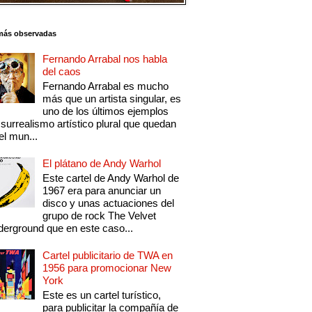
más observadas
Fernando Arrabal nos habla
del caos
Fernando Arrabal es mucho
más que un artista singular, es
uno de los últimos ejemplos
 surrealismo artístico plural que quedan
el mun...
El plátano de Andy Warhol
Este cartel de Andy Warhol de
1967 era para anunciar un
disco y unas actuaciones del
grupo de rock The Velvet
erground que en este caso...
Cartel publicitario de TWA en
1956 para promocionar New
York
Este es un cartel turístico,
para publicitar la compañía de