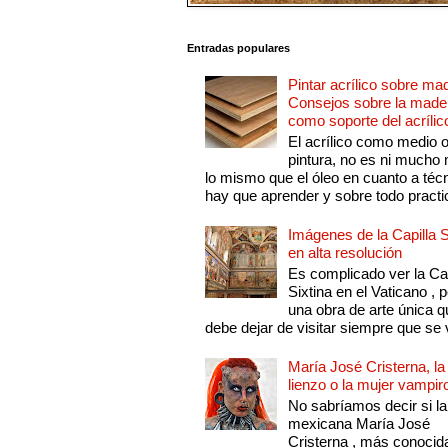
Entradas populares
Pintar acrílico sobre ma
Consejos sobre la made
como soporte del acrílic
El acrílico como medio 
pintura, no es ni mucho
lo mismo que el óleo en cuanto a técn
hay que aprender y sobre todo practic
Imágenes de la Capilla S
en alta resolución
Es complicado ver la Cap
Sixtina en el Vaticano , 
una obra de arte única q
debe dejar de visitar siempre que se v
María José Cristerna, la
lienzo o la mujer vampir
No sabríamos decir si la
mexicana María José
Cristerna , más conocid