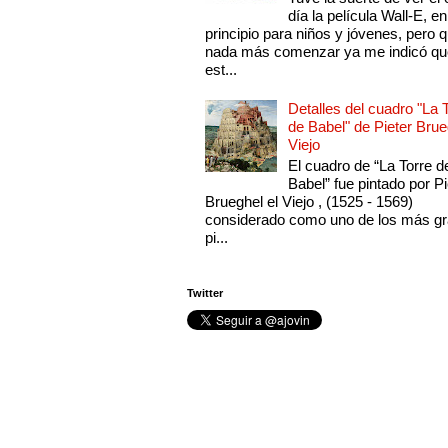
día la película Wall-E, en
principio para niños y jóvenes, pero 
nada más comenzar ya me indicó qu
est...
Detalles del cuadro "La 
de Babel" de Pieter Brue
Viejo
El cuadro de “La Torre d
Babel” fue pintado por Pi
Brueghel el Viejo , (1525 - 1569)
considerado como uno de los más g
pi...
Twitter