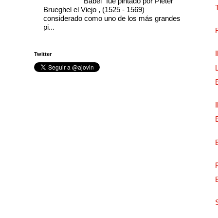
Babel” fue pintado por Pieter
Brueghel el Viejo , (1525 - 1569)
considerado como uno de los más grandes
pi...
Twitter