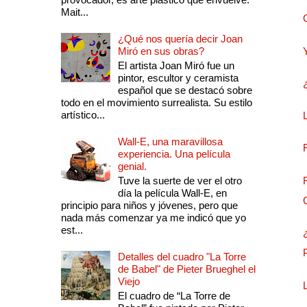
Mait...
¿Qué nos quería decir Joan
Miró en sus obras?
El artista Joan Miró fue un
pintor, escultor y ceramista
español que se destacó sobre
todo en el movimiento surrealista. Su estilo
artístico...
Wall-E, una maravillosa
experiencia. Una película
genial.
Tuve la suerte de ver el otro
día la película Wall-E, en
principio para niños y jóvenes, pero que
nada más comenzar ya me indicó que yo
est...
Detalles del cuadro "La Torre
de Babel" de Pieter Brueghel el
Viejo
El cuadro de “La Torre de