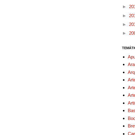
►
20
►
20
►
20
►
20
TEMÁTI
Apu
Ara
Arq
Art
Art
Art
Art
Bas
Bo
Bre
Car