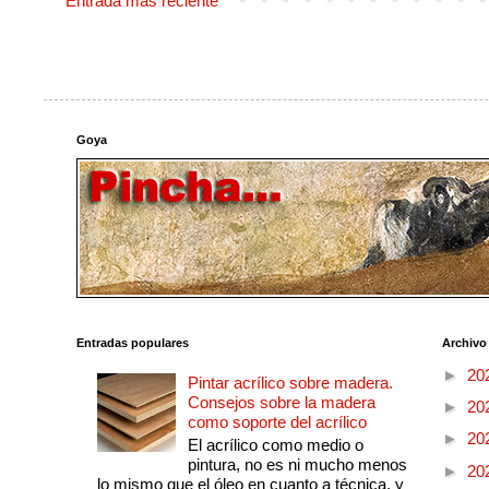
Entrada más reciente
Goya
Entradas populares
Archivo
►
20
Pintar acrílico sobre madera.
Consejos sobre la madera
►
20
como soporte del acrílico
►
20
El acrílico como medio o
pintura, no es ni mucho menos
►
20
lo mismo que el óleo en cuanto a técnica, y