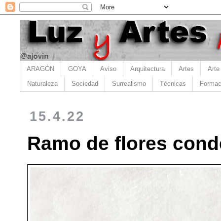
ARAGÓN
GOYA
Aviso
Arquitectura
Artes
Arte
Naturaleza
Sociedad
Surrealismo
Técnicas
Formac
15.4.22
Ramo de flores conde