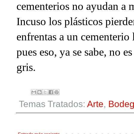
cementerios no ayudan a ma
Incuso los plásticos pierd
enfrentas a un cementerio l
pues eso, ya se sabe, no es
gris.
Temas Tratados:
Arte
,
Bode