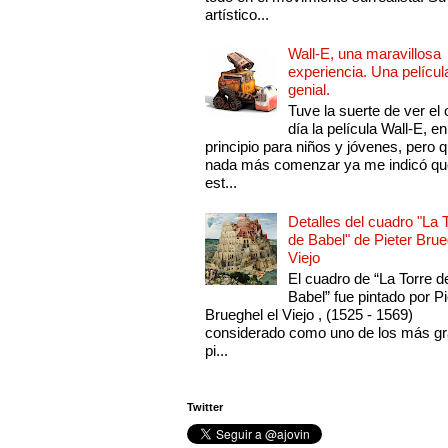
artístico...
Wall-E, una maravillosa
experiencia. Una películ
genial.
Tuve la suerte de ver el 
día la película Wall-E, en
principio para niños y jóvenes, pero 
nada más comenzar ya me indicó qu
est...
Detalles del cuadro "La 
de Babel" de Pieter Brue
Viejo
El cuadro de “La Torre d
Babel” fue pintado por Pi
Brueghel el Viejo , (1525 - 1569)
considerado como uno de los más g
pi...
Twitter