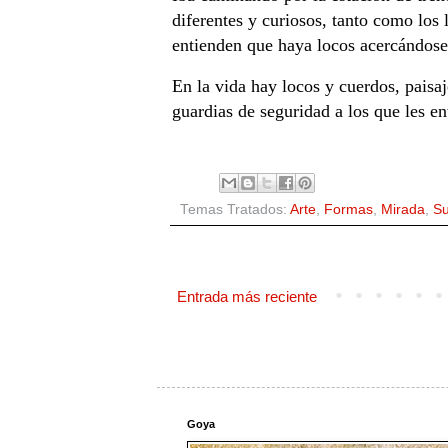
diferentes y curiosos, tanto como los
entienden que haya locos acercándose 
En la vida hay locos y cuerdos, paisa
guardias de seguridad a los que les en
Temas Tratados:
Arte
,
Formas
,
Mirada
,
Su
Entrada más reciente
Goya