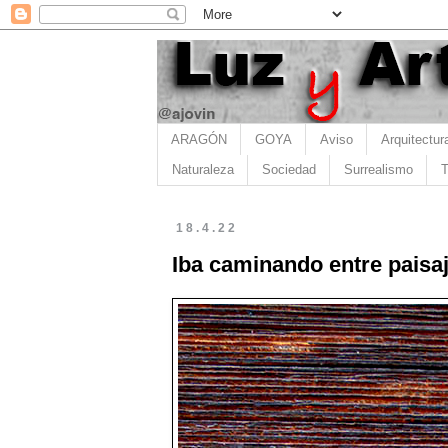
ARAGÓN
GOYA
Aviso
Arquitectur
Naturaleza
Sociedad
Surrealismo
T
18.4.22
Iba caminando entre paisaj