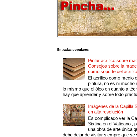
Entradas populares
Pintar acrílico sobre ma
Consejos sobre la made
como soporte del acrílic
El acrílico como medio 
pintura, no es ni mucho
lo mismo que el óleo en cuanto a técn
hay que aprender y sobre todo practic
Imágenes de la Capilla S
en alta resolución
Es complicado ver la Cap
Sixtina en el Vaticano , 
una obra de arte única q
debe dejar de visitar siempre que se v