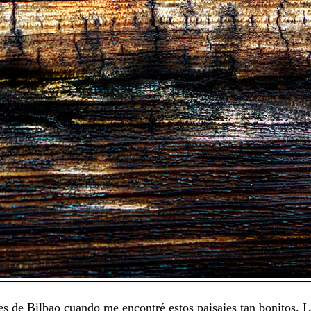
es de Bilbao cuando me encontré estos paisajes tan bonitos. L