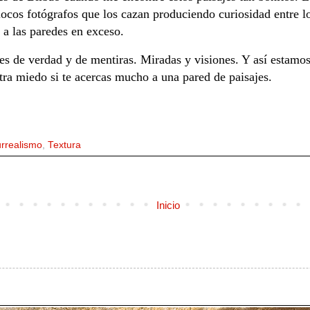
 locos fotógrafos que los cazan produciendo curiosidad entre l
a las paredes en exceso.
jes de verdad y de mentiras. Miradas y visiones. Y así estamo
tra miedo si te acercas mucho a una pared de paisajes.
rrealismo
,
Textura
Inicio