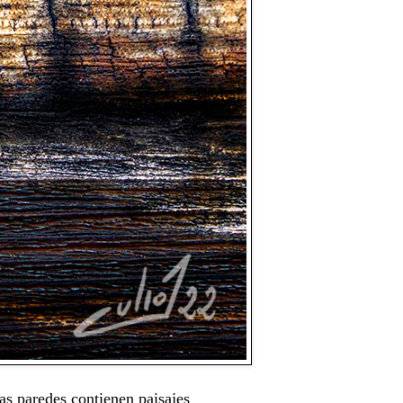
as paredes contienen paisajes