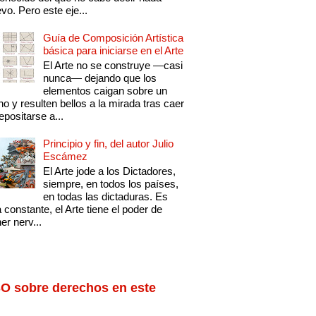
vo. Pero este eje...
Guía de Composición Artística
básica para iniciarse en el Arte
El Arte no se construye —casi
nunca— dejando que los
elementos caigan sobre un
no y resulten bellos a la mirada tras caer
epositarse a...
Principio y fin, del autor Julio
Escámez
El Arte jode a los Dictadores,
siempre, en todos los países,
en todas las dictaduras. Es
 constante, el Arte tiene el poder de
er nerv...
O sobre derechos en este