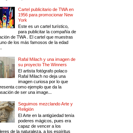
Cartel publicitario de TWA en
1956 para promocionar New
York
Este es un cartel turístico,
para publicitar la compañía de
ación de TWA . El cartel que muestras
uno de los más famosos de la edad
..
Rafal Milach y una imagen de
su proyecto The Winners
El artista fotógrafo polaco
Rafal Milach no deja una
imagen curiosa por lo que
resenta como ejemplo que da la
sación de ser una image...
Seguimos mezclando Arte y
Religión
El Arte en la antigüedad tenía
poderes mágicos, pues era
capaz de vencer a los
eres de la naturaleza, a los espíritus