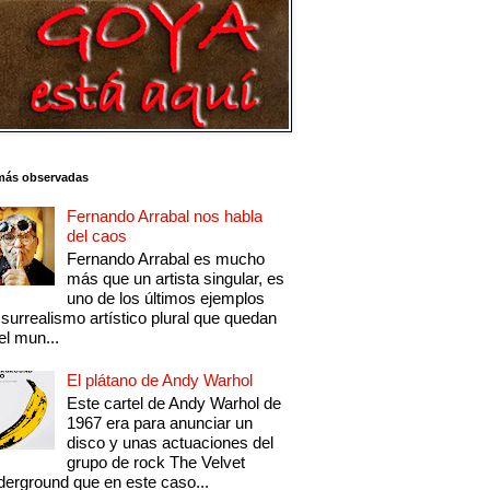
más observadas
Fernando Arrabal nos habla
del caos
Fernando Arrabal es mucho
más que un artista singular, es
uno de los últimos ejemplos
 surrealismo artístico plural que quedan
el mun...
El plátano de Andy Warhol
Este cartel de Andy Warhol de
1967 era para anunciar un
disco y unas actuaciones del
grupo de rock The Velvet
erground que en este caso...