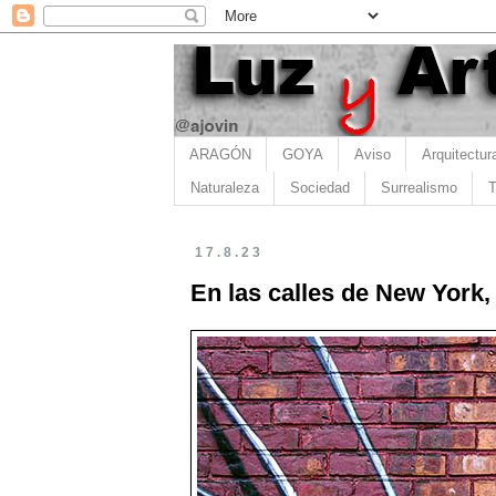
ARAGÓN
GOYA
Aviso
Arquitectur
Naturaleza
Sociedad
Surrealismo
T
17.8.23
En las calles de New York,