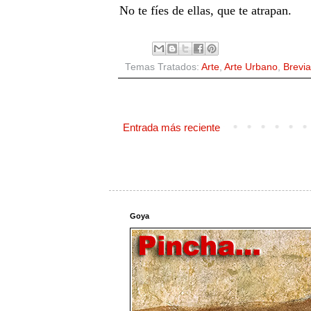
No te fíes de ellas, que te atrapan.
Temas Tratados:
Arte
,
Arte Urbano
,
Brevia
Entrada más reciente
Goya