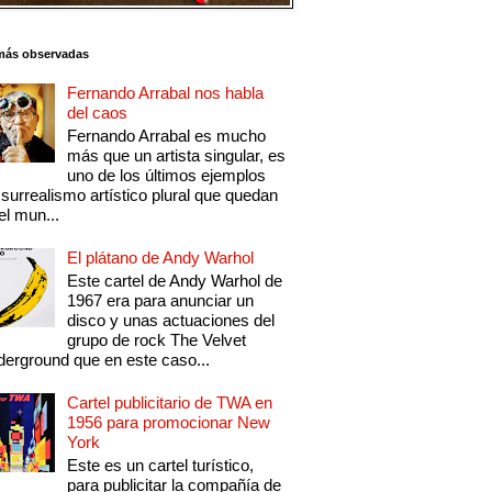
más observadas
Fernando Arrabal nos habla
del caos
Fernando Arrabal es mucho
más que un artista singular, es
uno de los últimos ejemplos
 surrealismo artístico plural que quedan
el mun...
El plátano de Andy Warhol
Este cartel de Andy Warhol de
1967 era para anunciar un
disco y unas actuaciones del
grupo de rock The Velvet
erground que en este caso...
Cartel publicitario de TWA en
1956 para promocionar New
York
Este es un cartel turístico,
para publicitar la compañía de