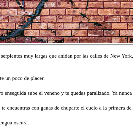
erpientes muy largas que anidan por las calles de New York, 
te un poco de placer.
o enseguida sube el veneno y te quedas paralizado. Ya nunca 
ue te encuentras con ganas de chuparte el cuelo a la primera d
 lengua oscura.