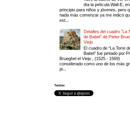
día la película Wall-E, en
principio para niños y jóvenes, pero 
nada más comenzar ya me indicó qu
est...
Detalles del cuadro "La 
de Babel" de Pieter Brue
Viejo
El cuadro de “La Torre d
Babel” fue pintado por Pi
Brueghel el Viejo , (1525 - 1569)
considerado como uno de los más g
pi...
Twitter