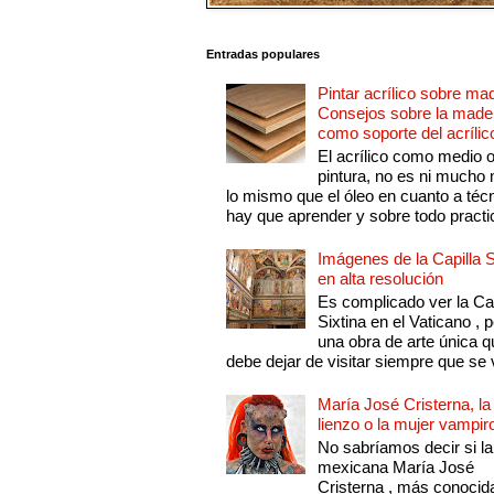
Entradas populares
Pintar acrílico sobre ma
Consejos sobre la made
como soporte del acrílic
El acrílico como medio 
pintura, no es ni mucho
lo mismo que el óleo en cuanto a técn
hay que aprender y sobre todo practic
Imágenes de la Capilla S
en alta resolución
Es complicado ver la Cap
Sixtina en el Vaticano , 
una obra de arte única q
debe dejar de visitar siempre que se v
María José Cristerna, la
lienzo o la mujer vampir
No sabríamos decir si la
mexicana María José
Cristerna , más conocid