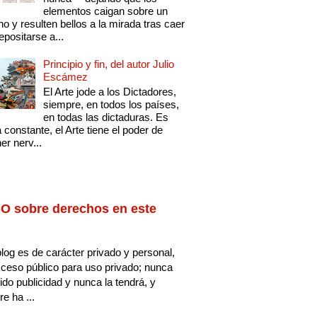
elementos caigan sobre un
no y resulten bellos a la mirada tras caer
epositarse a...
Principio y fin, del autor Julio
Escámez
El Arte jode a los Dictadores,
siempre, en todos los países,
en todas las dictaduras. Es
 constante, el Arte tiene el poder de
er nerv...
O sobre derechos en este
log es de carácter privado y personal,
ceso público para uso privado; nunca
ido publicidad y nunca la tendrá, y
e ha ...