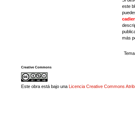
este b
puedes
cadie
descri
public
más p
Tema 
Creative Commons
Este obra está bajo una
Licencia Creative Commons Atri