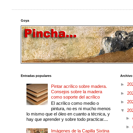
Goya
Entradas populares
Archivo
►
20
Pintar acrílico sobre madera.
Consejos sobre la madera
►
20
como soporte del acrílico
►
20
El acrílico como medio o
pintura, no es ni mucho menos
▼
20
lo mismo que el óleo en cuanto a técnica, y
►
hay que aprender y sobre todo practicar....
►
Imágenes de la Capilla Sixtina