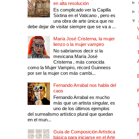
►
en alta resolución
Es complicado ver la Capilla
►
Sixtina en el Vaticano , pero es
▼
una obra de arte única que no
debe dejar de visitar siempre que se va a ...
María José Cristerna, la mujer
lienzo o la mujer vampiro
No sabríamos decir si la
mexicana María José
Cristerna , más conocida
como la Mujer Vampiro, récord Guinness
por ser la mujer con más cambi...
Fernando Arrabal nos habla del
caos
Fernando Arrabal es mucho
más que un artista singular, es
uno de los últimos ejemplos
del surrealismo artístico plural que quedan
en el mun...
Guía de Composición Artística
básica para iniciarse en el Arte