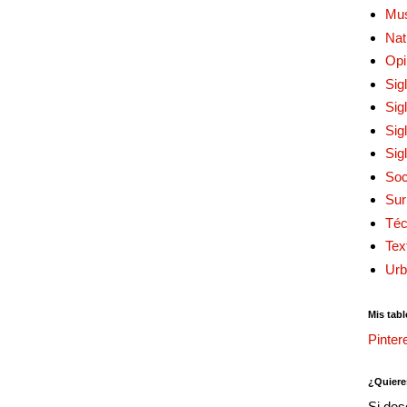
Mu
Nat
Opi
Sig
Sig
Sig
Sig
Soc
Sur
Téc
Tex
Urb
Mis tabl
Pinter
¿Quiere
Si des