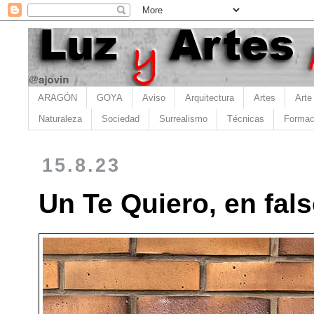
ARAGÓN
GOYA
Aviso
Arquitectura
Artes
Arte
Naturaleza
Sociedad
Surrealismo
Técnicas
Formac
15.8.23
Un Te Quiero, en fals