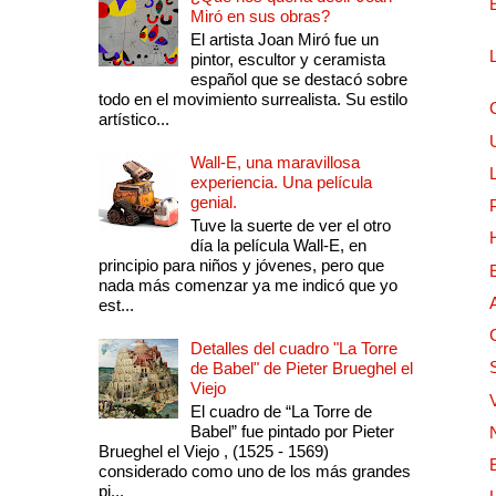
Miró en sus obras?
El artista Joan Miró fue un
pintor, escultor y ceramista
español que se destacó sobre
todo en el movimiento surrealista. Su estilo
artístico...
Wall-E, una maravillosa
experiencia. Una película
genial.
Tuve la suerte de ver el otro
día la película Wall-E, en
principio para niños y jóvenes, pero que
nada más comenzar ya me indicó que yo
est...
Detalles del cuadro "La Torre
de Babel" de Pieter Brueghel el
Viejo
El cuadro de “La Torre de
Babel” fue pintado por Pieter
Brueghel el Viejo , (1525 - 1569)
considerado como uno de los más grandes
pi...