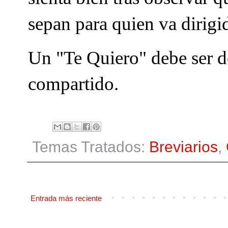
sepan para quien va dirigi
Un "Te Quiero" debe ser d
compartido.
Temas Tratados:
Breviarios
,
Entrada más reciente