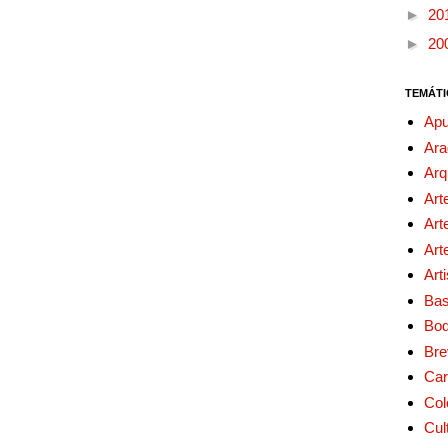
►
20
►
20
TEMÁTI
Apu
Ara
Arq
Art
Art
Art
Art
Bas
Bo
Bre
Car
Col
Cul