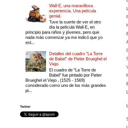
Wall-E, una maravillosa
experiencia. Una película
genial.
Tuve la suerte de ver el otro
día la película Wall-E, en
principio para niños y jóvenes, pero que
nada más comenzar ya me indicó que yo
est...
Detalles del cuadro "La Torre
de Babel" de Pieter Brueghel el
Viejo
El cuadro de “La Torre de
Babel” fue pintado por Pieter
Brueghel el Viejo , (1525 - 1569)
considerado como uno de los más grandes
pi...
Twitter