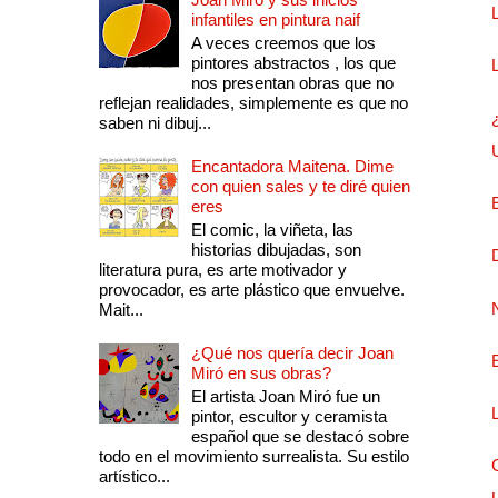
infantiles en pintura naif
A veces creemos que los
pintores abstractos , los que
nos presentan obras que no
reflejan realidades, simplemente es que no
saben ni dibuj...
Encantadora Maitena. Dime
con quien sales y te diré quien
eres
El comic, la viñeta, las
historias dibujadas, son
literatura pura, es arte motivador y
provocador, es arte plástico que envuelve.
Mait...
¿Qué nos quería decir Joan
Miró en sus obras?
El artista Joan Miró fue un
pintor, escultor y ceramista
español que se destacó sobre
todo en el movimiento surrealista. Su estilo
artístico...