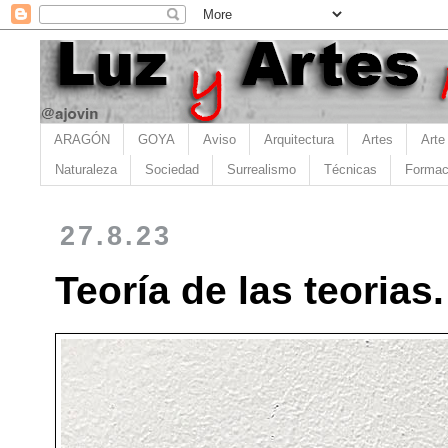
ARAGÓN
GOYA
Aviso
Arquitectura
Artes
Arte
Naturaleza
Sociedad
Surrealismo
Técnicas
Formac
27.8.23
Teoría de las teorias