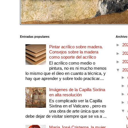
Entradas populares
Archivo
►
20
Pintar acrílico sobre madera.
Consejos sobre la madera
►
20
como soporte del acrílico
►
20
El acrílico como medio o
pintura, no es ni mucho menos
▼
20
lo mismo que el óleo en cuanto a técnica, y
►
hay que aprender y sobre todo practicar....
►
Imágenes de la Capilla Sixtina
►
en alta resolución
Es complicado ver la Capilla
►
Sixtina en el Vaticano , pero es
▼
una obra de arte única que no
debe dejar de visitar siempre que se va a ...
María José Cristerna, la mujer