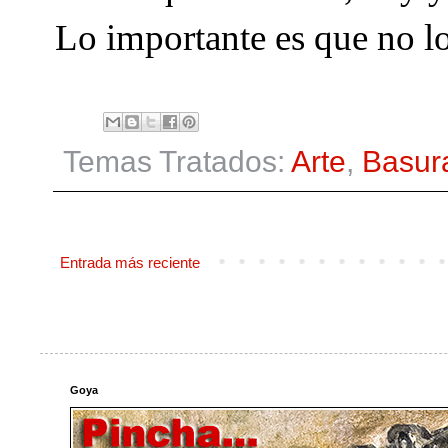
Lo importante es que no l
Temas Tratados:
Arte
,
Basur
Entrada más reciente
Goya