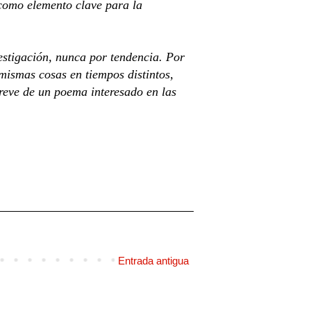
 como elemento clave para la
estigación, nunca por tendencia. Por
mismas cosas en tiempos distintos,
breve de un poema interesado en las
Entrada antigua