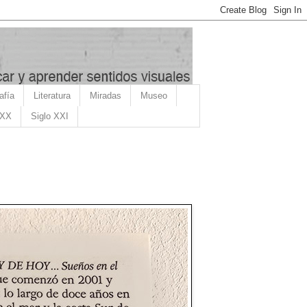
afía
Literatura
Miradas
Museo
 XX
Siglo XXI