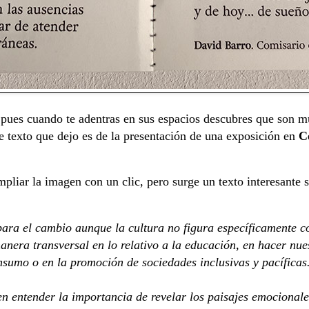
 pues cuando te adentras en sus espacios descubres que son mu
ste texto que dejo es de la presentación de una exposición en
C
pliar la imagen con un clic, pero surge un texto interesante so
para el cambio aunque la cultura no figura específicamente c
manera transversal en lo relativo a la educación, en hacer nue
nsumo o en la promoción de sociedades inclusivas y pacíficas
en entender la importancia de revelar los paisajes emocionales