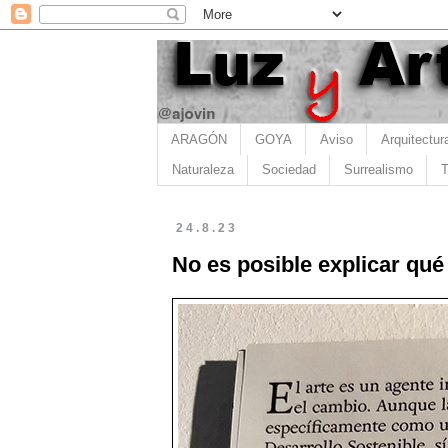
ARAGÓN
GOYA
Aviso
Arquitectur
Naturaleza
Sociedad
Surrealismo
T
24.8.23
No es posible explicar qué 