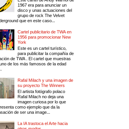
1967 era para anunciar un
disco y unas actuaciones del
grupo de rock The Velvet
erground que en este caso...
Cartel publicitario de TWA en
1956 para promocionar New
York
Este es un cartel turístico,
para publicitar la compañía de
ación de TWA . El cartel que muestras
uno de los más famosos de la edad
..
Rafal Milach y una imagen de
su proyecto The Winners
El artista fotógrafo polaco
Rafal Milach no deja una
imagen curiosa por lo que
resenta como ejemplo que da la
sación de ser una image...
La IA trastoca el Arte hacia
otros modos