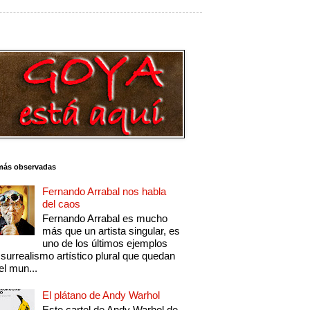
más observadas
Fernando Arrabal nos habla
del caos
Fernando Arrabal es mucho
más que un artista singular, es
uno de los últimos ejemplos
 surrealismo artístico plural que quedan
el mun...
El plátano de Andy Warhol
Este cartel de Andy Warhol de