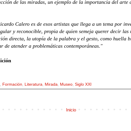
a acción de las miradas, un ejemplo de la importancia del arte
icardo Calero es de esos artistas que llega a un tema por inv
gular y reconocible, propia de quien semeja querer decir las 
ción directa, la utopía de la palabra y el gesto, como huella 
jar de atender a problemáticas contemporáneas."
ición
,
Formación
,
Literatura
,
Mirada
,
Museo
,
Siglo XXI
Inicio