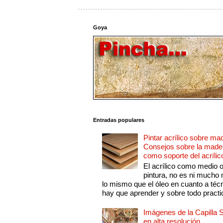
Goya
Entradas populares
Pintar acrílico sobre ma
Consejos sobre la made
como soporte del acrílic
El acrílico como medio 
pintura, no es ni mucho
lo mismo que el óleo en cuanto a técn
hay que aprender y sobre todo practic
Imágenes de la Capilla S
en alta resolución