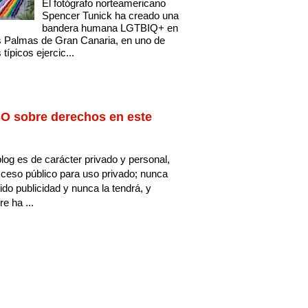
El fotógrafo norteamericano
Spencer Tunick ha creado una
bandera humana LGTBIQ+ en
 Palmas de Gran Canaria, en uno de
 típicos ejercic...
O sobre derechos en este
log es de carácter privado y personal,
ceso público para uso privado; nunca
ido publicidad y nunca la tendrá, y
e ha ...