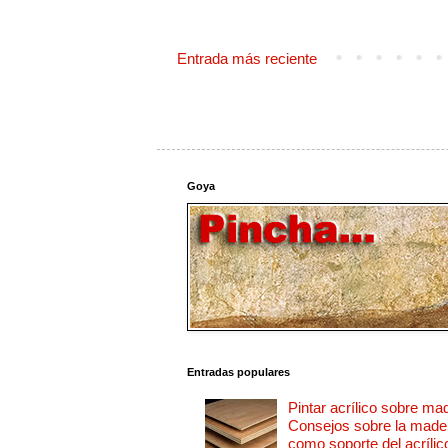
Entrada más reciente
Goya
Entradas populares
Pintar acrílico sobre ma
Consejos sobre la made
como soporte del acrílic