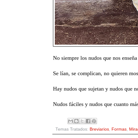
No siempre los nudos que nos enseña l
Se lían, se complican, no quieren mos
Hay nudos que sujetan y nudos que no
Nudos fáciles y nudos que cuanto más
Temas Tratados:
Breviarios
,
Formas
,
Mira