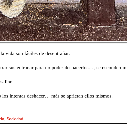
a vida son fáciles de desentrañar.
trar sus entrañar para no poder deshacerlos…, se esconden in
s lían.
 los intentas deshacer… más se aprietan ellos mismos.
da
,
Sociedad