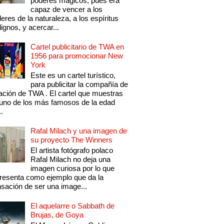
poderes mágicos, pues era
capaz de vencer a los
eres de la naturaleza, a los espíritus
ignos, y acercar...
Cartel publicitario de TWA en
1956 para promocionar New
York
Este es un cartel turístico,
para publicitar la compañía de
ación de TWA . El cartel que muestras
uno de los más famosos de la edad
..
Rafal Milach y una imagen de
su proyecto The Winners
El artista fotógrafo polaco
Rafal Milach no deja una
imagen curiosa por lo que
resenta como ejemplo que da la
sación de ser una image...
El aquelarre o Sabbath de
Brujas, de Goya