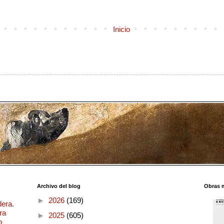
Inicio
Archivo del blog
Obras 
►
2026
(169)
dera.
ra
►
2025
(605)
o