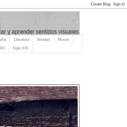
afía
Literatura
Miradas
Museo
 XX
Siglo XXI