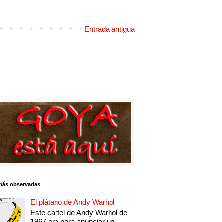
Entrada antigua
más observadas
El plátano de Andy Warhol
Este cartel de Andy Warhol de
1967 era para anunciar un