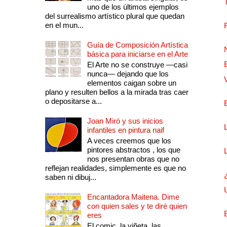
uno de los últimos ejemplos
del surrealismo artístico plural que quedan
en el mun...
Guía de Composición Artística
básica para iniciarse en el Arte
El Arte no se construye —casi
nunca— dejando que los
elementos caigan sobre un
plano y resulten bellos a la mirada tras caer
o depositarse a...
Joan Miró y sus inicios
infantiles en pintura naif
A veces creemos que los
pintores abstractos , los que
nos presentan obras que no
reflejan realidades, simplemente es que no
saben ni dibuj...
Encantadora Maitena. Dime
con quien sales y te diré quien
eres
El comic, la viñeta, las