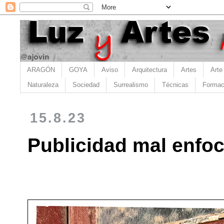
ARAGÓN
GOYA
Aviso
Arquitectura
Artes
Arte
Naturaleza
Sociedad
Surrealismo
Técnicas
Formac
15.8.23
Publicidad mal enfoc