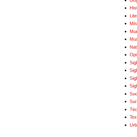
Go
His
Lit
Mir
Mur
Mu
Nat
Opi
Sig
Sig
Sig
Sig
Soc
Sur
Téc
Tex
Urb