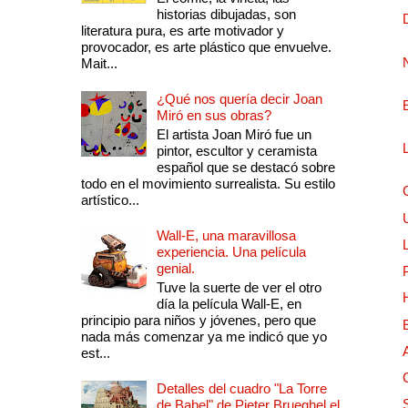
historias dibujadas, son
literatura pura, es arte motivador y
provocador, es arte plástico que envuelve.
Mait...
¿Qué nos quería decir Joan
Miró en sus obras?
El artista Joan Miró fue un
pintor, escultor y ceramista
español que se destacó sobre
todo en el movimiento surrealista. Su estilo
artístico...
Wall-E, una maravillosa
experiencia. Una película
genial.
Tuve la suerte de ver el otro
día la película Wall-E, en
principio para niños y jóvenes, pero que
nada más comenzar ya me indicó que yo
est...
Detalles del cuadro "La Torre
de Babel" de Pieter Brueghel el