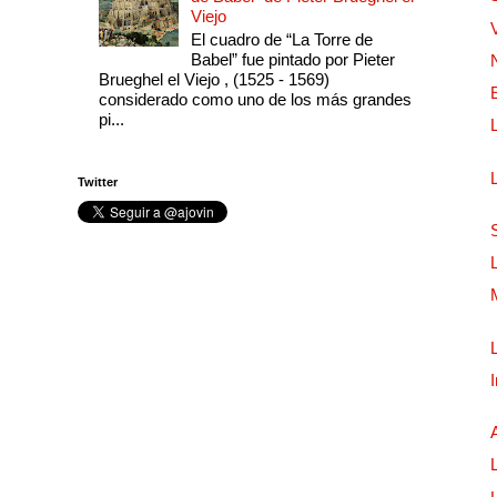
Viejo
El cuadro de “La Torre de
Babel” fue pintado por Pieter
Brueghel el Viejo , (1525 - 1569)
considerado como uno de los más grandes
pi...
Twitter