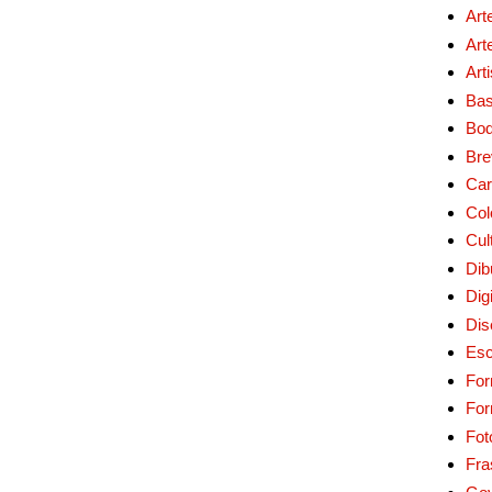
Art
Art
Art
Bas
Bo
Bre
Car
Col
Cul
Dib
Digi
Dis
Esc
For
Fo
Fot
Fra