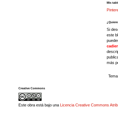
Mis tabl
Pinter
¿Quiere
Si des
este b
puedes
cadie
descri
public
más p
Tema 
Creative Commons
Este obra está bajo una
Licencia Creative Commons Atri