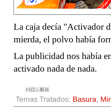
La caja decía "Activador d
mierda, el polvo había fo
La publicidad nos había e
activado nada de nada.
Temas Tratados:
Basura
,
Mi