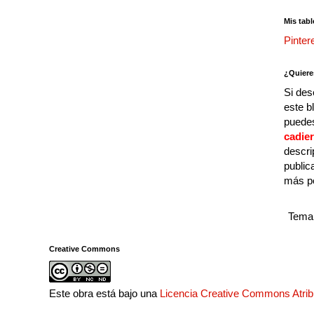
Mis tabl
Pinter
¿Quiere
Si des
este b
puedes
cadie
descri
public
más p
Tema 
Creative Commons
Este obra está bajo una
Licencia Creative Commons Atri