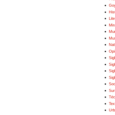
Go
His
Lit
Mir
Mur
Mu
Nat
Opi
Sig
Sig
Sig
Sig
Soc
Sur
Téc
Tex
Urb