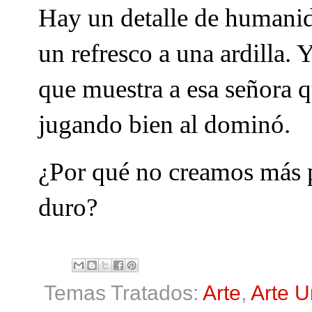
Hay un detalle de humanid
un refresco a una ardilla.
que muestra a esa señora 
jugando bien al dominó.
¿Por qué no creamos más 
duro?
Temas Tratados:
Arte
,
Arte 