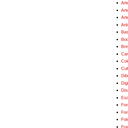
Art
Art
Art
Art
Bas
Bo
Bre
Car
Col
Cul
Dib
Digi
Dis
Esc
For
Fo
Fot
Fra