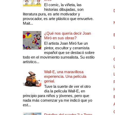
El comic, la viñeta, las
historias dibujadas, son
literatura pura, es arte motivador y
provocador, es arte plástico que envuelve.
Mait...
¿Qué nos quería decir Joan
Miró en sus obras?
El artista Joan Miró fue un
pintor, escultor y ceramista
español que se destacó sobre
todo en el movimiento surrealista. Su estilo
artístico...
Wall-E, una maravillosa
experiencia. Una película
genial.
Tuve la suerte de ver el otro
día la película Wall-E, en
principio para niños y jóvenes, pero que
nada más comenzar ya me indicó que yo
est...
Detalles del cuadro "La Torre