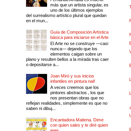
más que un artista singular, es
uno de los últimos ejemplos
del surrealismo artístico plural que quedan
en el mun...
Guía de Composición Artística
básica para iniciarse en el Arte
El Arte no se construye —casi
nunca— dejando que los
elementos caigan sobre un
plano y resulten bellos a la mirada tras caer
o depositarse a...
Joan Miró y sus inicios
infantiles en pintura naif
A veces creemos que los
pintores abstractos , los que
nos presentan obras que no
reflejan realidades, simplemente es que no
saben ni dibuj...
Encantadora Maitena. Dime
con quien sales y te diré quien
eres