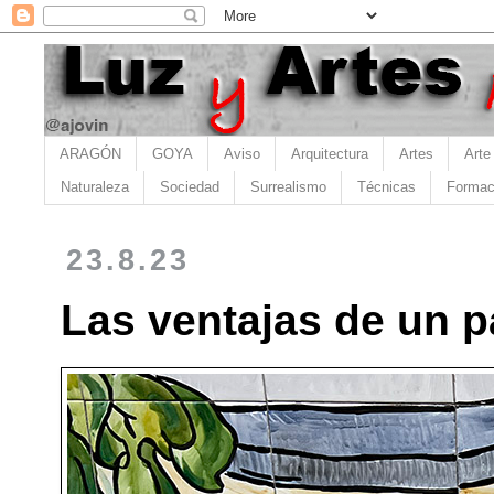
ARAGÓN
GOYA
Aviso
Arquitectura
Artes
Arte
Naturaleza
Sociedad
Surrealismo
Técnicas
Formac
23.8.23
Las ventajas de un 