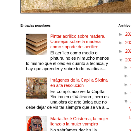
Entradas populares
Archivo
►
20
Pintar acrílico sobre madera.
Consejos sobre la madera
►
20
como soporte del acrílico
►
20
El acrílico como medio o
pintura, no es ni mucho menos
▼
20
lo mismo que el óleo en cuanto a técnica, y
►
hay que aprender y sobre todo practicar....
►
Imágenes de la Capilla Sixtina
►
en alta resolución
Es complicado ver la Capilla
►
Sixtina en el Vaticano , pero es
▼
una obra de arte única que no
debe dejar de visitar siempre que se va a ...
María José Cristerna, la mujer
lienzo o la mujer vampiro
No sabríamos decir si la