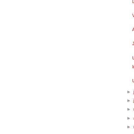
►
►
►
►
►