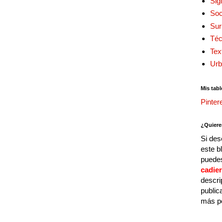
Sig
Soc
Sur
Téc
Tex
Urb
Mis tabl
Pinter
¿Quiere
Si des
este b
puedes
cadie
descri
public
más p