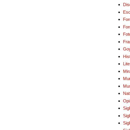
Dis
Esc
For
Fo
Fot
Fra
Go
His
Lit
Mir
Mur
Mu
Nat
Opi
Sig
Sig
Sig