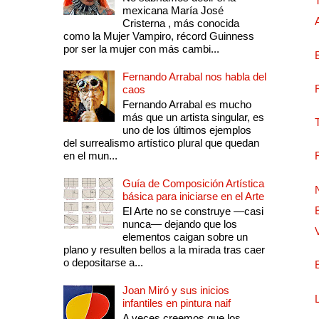
mexicana María José
Cristerna , más conocida
como la Mujer Vampiro, récord Guinness
por ser la mujer con más cambi...
Fernando Arrabal nos habla del
caos
Fernando Arrabal es mucho
más que un artista singular, es
uno de los últimos ejemplos
del surrealismo artístico plural que quedan
en el mun...
Guía de Composición Artística
básica para iniciarse en el Arte
El Arte no se construye —casi
nunca— dejando que los
elementos caigan sobre un
plano y resulten bellos a la mirada tras caer
o depositarse a...
Joan Miró y sus inicios
infantiles en pintura naif
A veces creemos que los