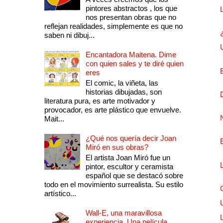
pintores abstractos , los que
nos presentan obras que no
reflejan realidades, simplemente es que no
saben ni dibuj...
Encantadora Maitena. Dime
con quien sales y te diré quien
eres
El comic, la viñeta, las
historias dibujadas, son
literatura pura, es arte motivador y
provocador, es arte plástico que envuelve.
Mait...
¿Qué nos quería decir Joan
Miró en sus obras?
El artista Joan Miró fue un
pintor, escultor y ceramista
español que se destacó sobre
todo en el movimiento surrealista. Su estilo
artístico...
Wall-E, una maravillosa
experiencia. Una película