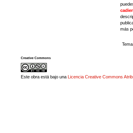
puedes
cadie
descri
public
más p
Tema 
Creative Commons
Este obra está bajo una
Licencia Creative Commons Atri