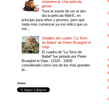
experiencia. Una película
genial.
Tuve la suerte de ver el otro
día la película Wall-E, en
principio para niños y jóvenes, pero que
nada más comenzar ya me indicó que yo
est...
Detalles del cuadro "La Torre
de Babel" de Pieter Brueghel el
Viejo
El cuadro de “La Torre de
Babel” fue pintado por Pieter
Brueghel el Viejo , (1525 - 1569)
considerado como uno de los más grandes
pi...
Twitter