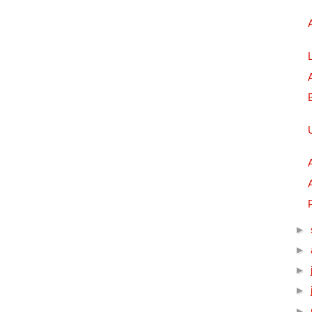
►
►
►
►
►