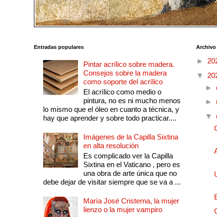
Entradas populares
Archivo
►
20
Pintar acrílico sobre madera.
Consejos sobre la madera
▼
20
como soporte del acrílico
►
El acrílico como medio o
pintura, no es ni mucho menos
►
lo mismo que el óleo en cuanto a técnica, y
▼
hay que aprender y sobre todo practicar....
Imágenes de la Capilla Sixtina
en alta resolución
Es complicado ver la Capilla
Sixtina en el Vaticano , pero es
una obra de arte única que no
debe dejar de visitar siempre que se va a ...
María José Cristerna, la mujer
lienzo o la mujer vampiro