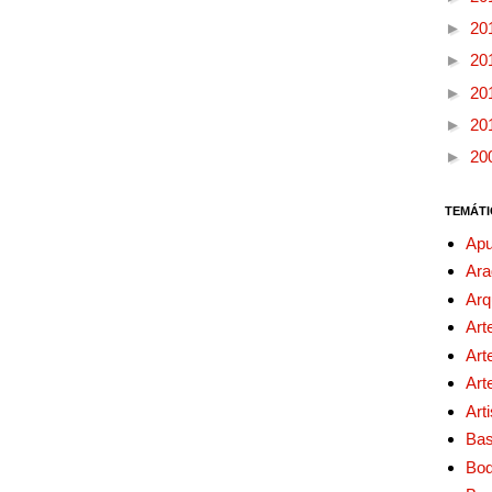
►
20
►
20
►
20
►
20
►
20
TEMÁTI
Apu
Ara
Arq
Art
Art
Art
Art
Bas
Bo