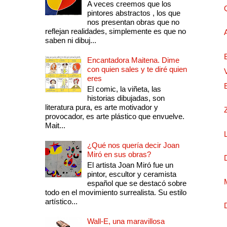
A veces creemos que los
pintores abstractos , los que
nos presentan obras que no
reflejan realidades, simplemente es que no
saben ni dibuj...
Encantadora Maitena. Dime
con quien sales y te diré quien
eres
El comic, la viñeta, las
historias dibujadas, son
literatura pura, es arte motivador y
provocador, es arte plástico que envuelve.
Mait...
¿Qué nos quería decir Joan
Miró en sus obras?
El artista Joan Miró fue un
pintor, escultor y ceramista
español que se destacó sobre
todo en el movimiento surrealista. Su estilo
artístico...
Wall-E, una maravillosa