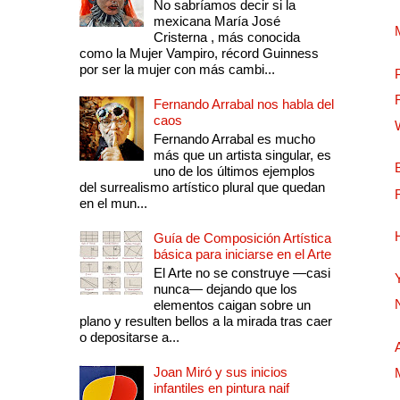
No sabríamos decir si la
mexicana María José
Cristerna , más conocida
como la Mujer Vampiro, récord Guinness
por ser la mujer con más cambi...
Fernando Arrabal nos habla del
caos
Fernando Arrabal es mucho
más que un artista singular, es
uno de los últimos ejemplos
del surrealismo artístico plural que quedan
en el mun...
Guía de Composición Artística
básica para iniciarse en el Arte
El Arte no se construye —casi
nunca— dejando que los
elementos caigan sobre un
plano y resulten bellos a la mirada tras caer
o depositarse a...
Joan Miró y sus inicios
infantiles en pintura naif