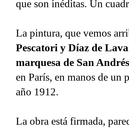
que son inéditas. Un cuadr
La pintura, que vemos arr
Pescatori y Díaz de Lav
marquesa de San André
en París, en manos de un p
año 1912.
La obra está firmada, par