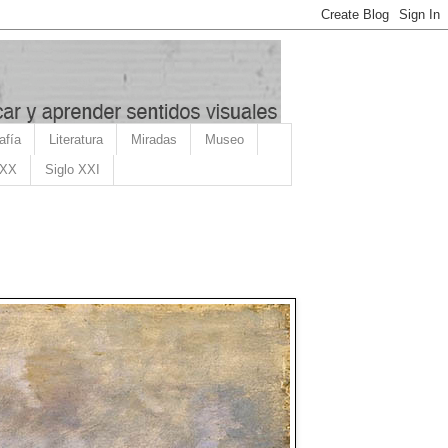
afía
Literatura
Miradas
Museo
 XX
Siglo XXI