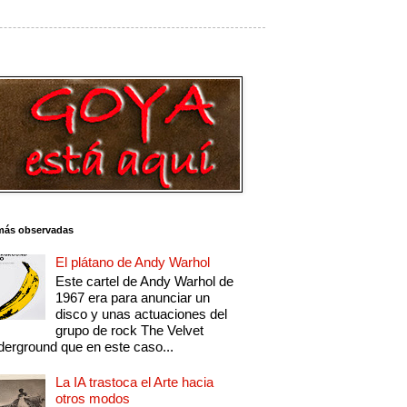
más observadas
El plátano de Andy Warhol
Este cartel de Andy Warhol de
1967 era para anunciar un
disco y unas actuaciones del
grupo de rock The Velvet
erground que en este caso...
La IA trastoca el Arte hacia
otros modos