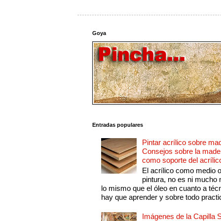
Goya
Entradas populares
Pintar acrílico sobre ma
Consejos sobre la made
como soporte del acrílic
El acrílico como medio 
pintura, no es ni mucho
lo mismo que el óleo en cuanto a técn
hay que aprender y sobre todo practic
Imágenes de la Capilla S