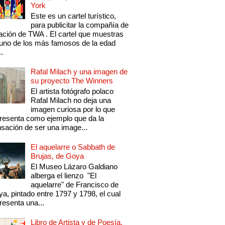
York
Este es un cartel turístico,
para publicitar la compañía de
ación de TWA . El cartel que muestras
uno de los más famosos de la edad
..
Rafal Milach y una imagen de
su proyecto The Winners
El artista fotógrafo polaco
Rafal Milach no deja una
imagen curiosa por lo que
resenta como ejemplo que da la
sación de ser una image...
El aquelarre o Sabbath de
Brujas, de Goya
El Museo Lázaro Galdiano
alberga el lienzo "El
aquelarre" de Francisco de
a, pintado entre 1797 y 1798, el cual
resenta una...
Libro de Artista y de Poesía,