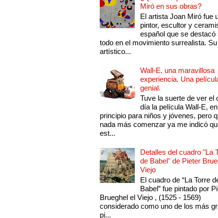
Miró en sus obras?
El artista Joan Miró fue 
pintor, escultor y cerami
español que se destacó
todo en el movimiento surrealista. Su 
artístico...
Wall-E, una maravillosa
experiencia. Una películ
genial.
Tuve la suerte de ver el 
día la película Wall-E, en
principio para niños y jóvenes, pero 
nada más comenzar ya me indicó qu
est...
Detalles del cuadro "La 
de Babel" de Pieter Brue
Viejo
El cuadro de “La Torre d
Babel” fue pintado por Pi
Brueghel el Viejo , (1525 - 1569)
considerado como uno de los más g
pi...