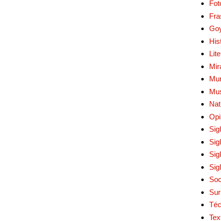
Fot
Fra
Go
His
Lit
Mir
Mur
Mu
Nat
Opi
Sig
Sig
Sig
Sig
Soc
Sur
Téc
Tex