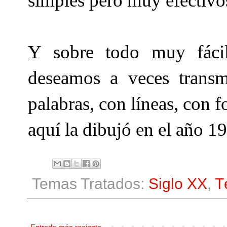
simples pero muy efectivo
Y sobre todo muy fácil
deseamos a veces transm
palabras, con líneas, con 
aquí la dibujó en el año 1
Temas Tratados:
Siglo XX
,
T