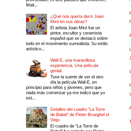
Mait...
¿Qué nos quería decir Joan
Miró en sus obras?
El artista Joan Miró fue un
pintor, escultor y ceramista
español que se destacó sobre
todo en el movimiento surrealista. Su estilo
artístico...
Wall-E, una maravillosa
experiencia. Una película
genial.
Tuve la suerte de ver el otro
día la película Wall-E, en
principio para niños y jóvenes, pero que
nada más comenzar ya me indicó que yo
est...
Detalles del cuadro "La Torre
de Babel" de Pieter Brueghel el
Viejo
El cuadro de “La Torre de