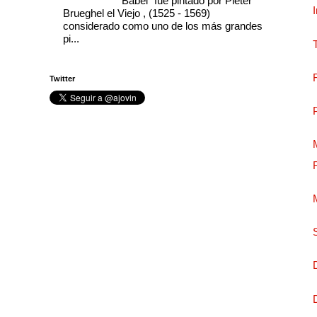
Babel” fue pintado por Pieter
Brueghel el Viejo , (1525 - 1569)
considerado como uno de los más grandes
pi...
Twitter