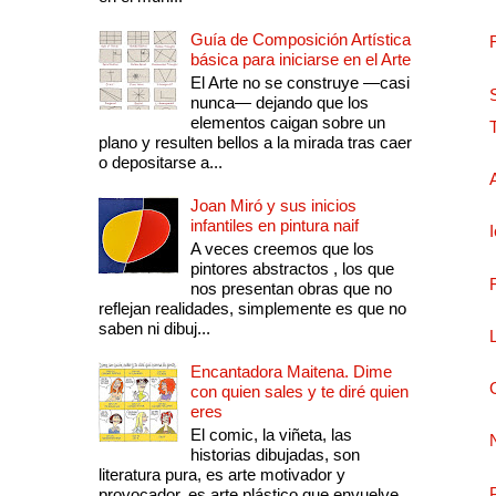
Guía de Composición Artística
básica para iniciarse en el Arte
El Arte no se construye —casi
nunca— dejando que los
elementos caigan sobre un
plano y resulten bellos a la mirada tras caer
o depositarse a...
Joan Miró y sus inicios
infantiles en pintura naif
A veces creemos que los
pintores abstractos , los que
nos presentan obras que no
reflejan realidades, simplemente es que no
saben ni dibuj...
Encantadora Maitena. Dime
con quien sales y te diré quien
eres
El comic, la viñeta, las
historias dibujadas, son
literatura pura, es arte motivador y
provocador, es arte plástico que envuelve.