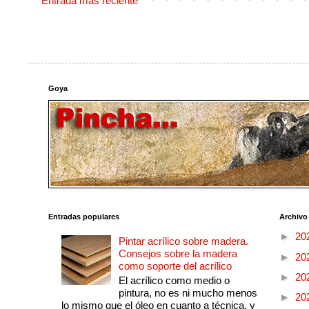
Entrada más reciente
Goya
Entradas populares
Archivo
►
20
Pintar acrílico sobre madera.
Consejos sobre la madera
►
20
como soporte del acrílico
►
20
El acrílico como medio o
pintura, no es ni mucho menos
►
20
lo mismo que el óleo en cuanto a técnica, y