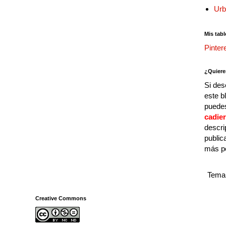
Urb
Mis tabl
Pinter
¿Quiere
Si des
este b
puedes
cadie
descri
public
más p
Tema 
Creative Commons