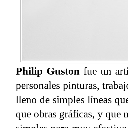
Philip Guston
fue un art
personales pinturas, traba
lleno de simples líneas q
que obras gráficas, y que 