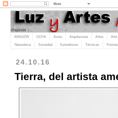
ARAGÓN
GOYA
Aviso
Arquitectura
Artes
Arte
Naturaleza
Sociedad
Surrealismo
Técnicas
Formac
24.10.16
Tierra, del artista a