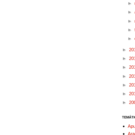
►
►
►
►
►
►
20
►
20
►
20
►
20
►
20
►
20
►
20
TEMÁTI
Apu
Ara