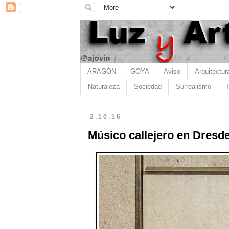
ARAGÓN
GOYA
Aviso
Arquitectur
Naturaleza
Sociedad
Surrealismo
T
2.10.16
Músico callejero en Dresd