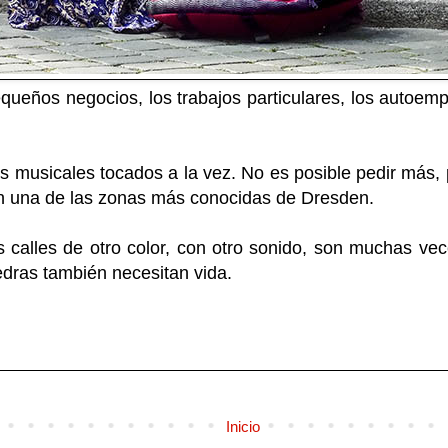
ueños negocios, los trabajos particulares, los autoemple
os musicales tocados a la vez. No es posible pedir más
n una de las zonas más conocidas de Dresden.
 calles de otro color, con otro sonido, son muchas ve
dras también necesitan vida.
Inicio