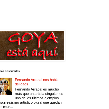
más observadas
Fernando Arrabal nos habla
del caos
Fernando Arrabal es mucho
más que un artista singular, es
uno de los últimos ejemplos
 surrealismo artístico plural que quedan
el mun...