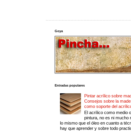
Goya
Entradas populares
Pintar acrílico sobre ma
Consejos sobre la made
como soporte del acrílic
El acrílico como medio 
pintura, no es ni mucho
lo mismo que el óleo en cuanto a técn
hay que aprender y sobre todo practic