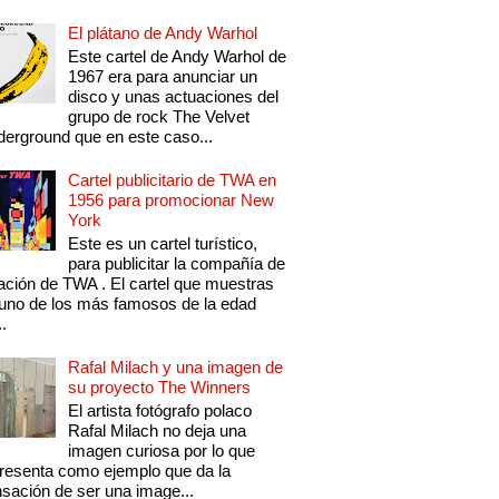
El plátano de Andy Warhol
Este cartel de Andy Warhol de
1967 era para anunciar un
disco y unas actuaciones del
grupo de rock The Velvet
erground que en este caso...
Cartel publicitario de TWA en
1956 para promocionar New
York
Este es un cartel turístico,
para publicitar la compañía de
ación de TWA . El cartel que muestras
uno de los más famosos de la edad
..
Rafal Milach y una imagen de
su proyecto The Winners
El artista fotógrafo polaco
Rafal Milach no deja una
imagen curiosa por lo que
resenta como ejemplo que da la
sación de ser una image...