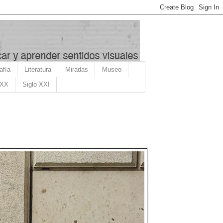
afía
Literatura
Miradas
Museo
 XX
Siglo XXI