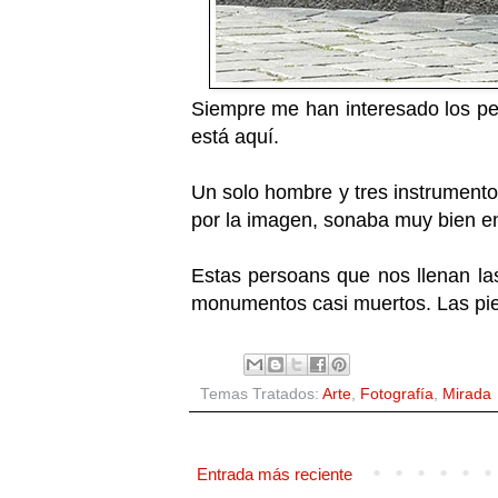
Siempre me han interesado los peq
está aquí.
Un solo hombre y tres instrument
por la imagen, sonaba muy bien e
Estas persoans que nos llenan las
monumentos casi muertos. Las pie
Temas Tratados:
Arte
,
Fotografía
,
Mirada
Entrada más reciente