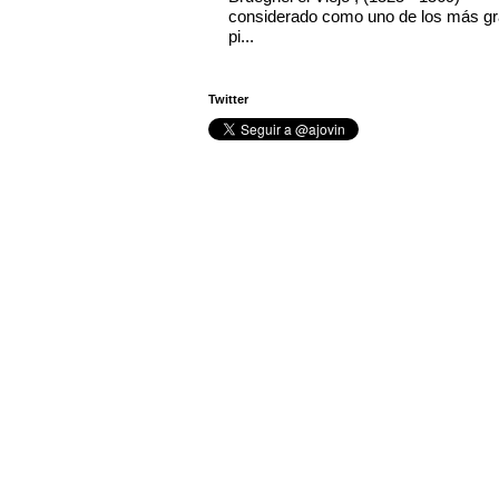
considerado como uno de los más g
pi...
Twitter