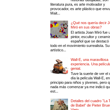
literatura pura, es arte motivador y
provocador, es arte plástico que env
Mait...
¿Qué nos quería decir 
Miró en sus obras?
El artista Joan Miró fue 
pintor, escultor y cerami
español que se destacó
todo en el movimiento surrealista. Su 
artístico...
Wall-E, una maravillosa
experiencia. Una películ
genial.
Tuve la suerte de ver el 
día la película Wall-E, en
principio para niños y jóvenes, pero 
nada más comenzar ya me indicó qu
est...
Detalles del cuadro "La 
de Babel" de Pieter Brue
Viejo