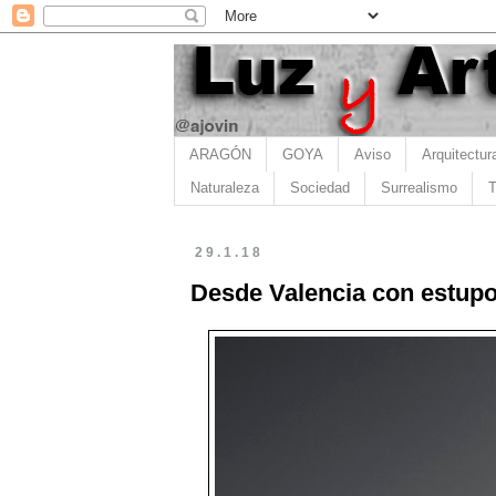
ARAGÓN
GOYA
Aviso
Arquitectur
Naturaleza
Sociedad
Surrealismo
T
29.1.18
Desde Valencia con estupo