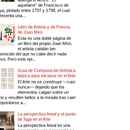
aquelarre" de Francisco de
a, pintado entre 1797 y 1798, el cual
resenta una...
Libro de Artista y de Poesía,
de Joan Miró
Esta es una doble página de
un libro del propio Joan Miró,
el artista catalán tan
onocido del que no cabe decir nada
vo. Pero este eje...
Guía de Composición Artística
básica para iniciarse en el Arte
El Arte no se construye —casi
nunca— dejando que los
elementos caigan sobre un
no y resulten bellos a la mirada tras caer
epositarse a...
La perspectiva lineal y el punto
de fuga en el Arte
La perspectiva lineal es una