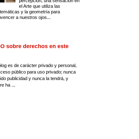
percepción, una sensación en
el Arte que utiliza las
emáticas y la geometría para
vencer a nuestros ojos...
O sobre derechos en este
log es de carácter privado y personal,
ceso público para uso privado; nunca
ido publicidad y nunca la tendrá, y
e ha ...