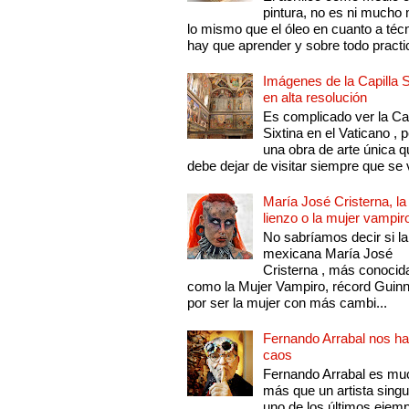
pintura, no es ni mucho
lo mismo que el óleo en cuanto a técn
hay que aprender y sobre todo practic
Imágenes de la Capilla S
en alta resolución
Es complicado ver la Cap
Sixtina en el Vaticano , 
una obra de arte única q
debe dejar de visitar siempre que se v
María José Cristerna, la
lienzo o la mujer vampir
No sabríamos decir si la
mexicana María José
Cristerna , más conocid
como la Mujer Vampiro, récord Guin
por ser la mujer con más cambi...
Fernando Arrabal nos ha
caos
Fernando Arrabal es mu
más que un artista singu
uno de los últimos ejem