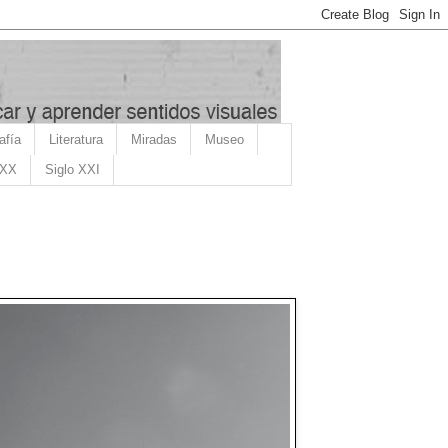
afía
Literatura
Miradas
Museo
 XX
Siglo XXI