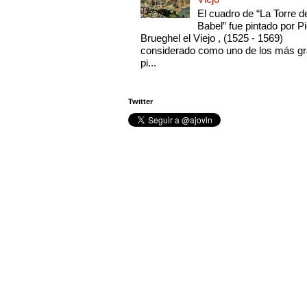
El cuadro de “La Torre d
Babel” fue pintado por Pi
Brueghel el Viejo , (1525 - 1569)
considerado como uno de los más g
pi...
Twitter