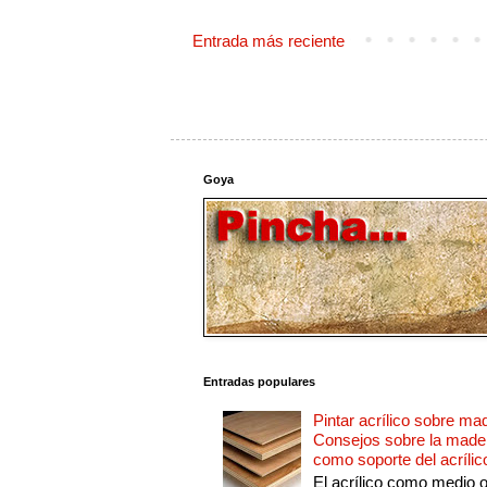
Entrada más reciente
Goya
Entradas populares
Pintar acrílico sobre ma
Consejos sobre la made
como soporte del acrílic
El acrílico como medio 