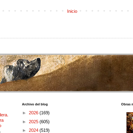
Inicio
Archivo del blog
Obras 
►
2026
(169)
dera.
ra
►
2025
(605)
o
►
2024
(519)
o