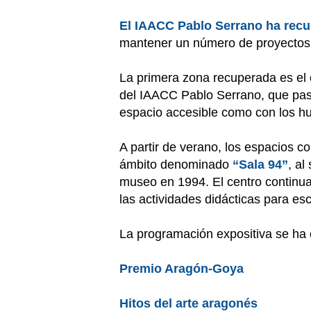
El IAACC Pablo Serrano ha recu
mantener un número de proyectos 
La primera zona recuperada es el 
del IAACC Pablo Serrano, que pa
espacio accesible como con los hue
A partir de verano, los espacios co
ámbito denominado
“Sala 94”
, al
museo en 1994. El centro continu
las actividades didácticas para esc
La programación expositiva se ha 
Premio Aragón-Goya
Hitos del arte aragonés