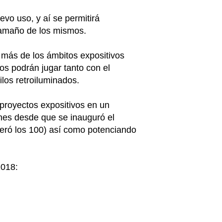
vo uso, y aí se permitirá
tamaño de los mismos.
 más de los ámbitos expositivos
os podrán jugar tanto con el
los retroiluminados.
 proyectos expositivos en un
nes desde que se inauguró el
eró los 100) así como potenciando
2018: