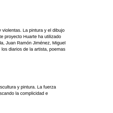
iolentas. La pintura y el dibujo
te proyecto Huarte ha utilizado
nuda, Juan Ramón Jiménez, Miguel
os diarios de la artista, poemas
cultura y pintura. La fuerza
uscando la complicidad e