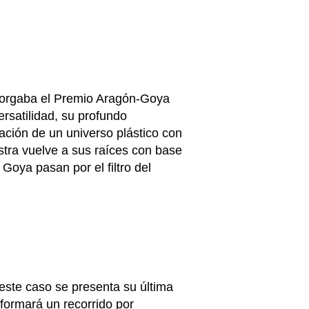
 otorgaba el Premio Aragón-Goya
ersatilidad, su profundo
eación de un universo plástico con
stra vuelve a sus raíces con base
Goya pasan por el filtro del
 este caso se presenta su última
nformará un recorrido por