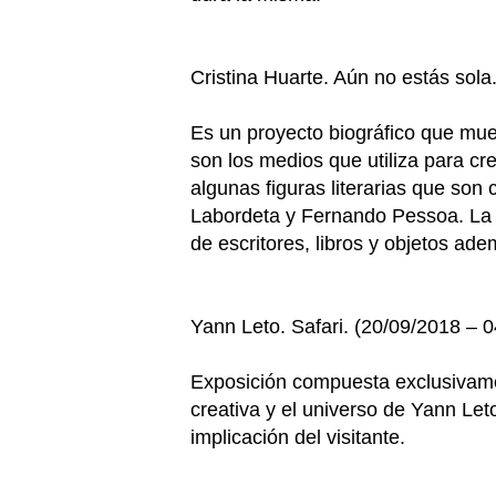
Cristina Huarte. Aún no estás sola
Es un proyecto biográfico que mues
son los medios que utiliza para cr
algunas figuras literarias que so
Labordeta y Fernando Pessoa. La e
de escritores, libros y objetos ade
Yann Leto. Safari. (20/09/2018 – 
Exposición compuesta exclusivamen
creativa y el universo de Yann Le
implicación del visitante.