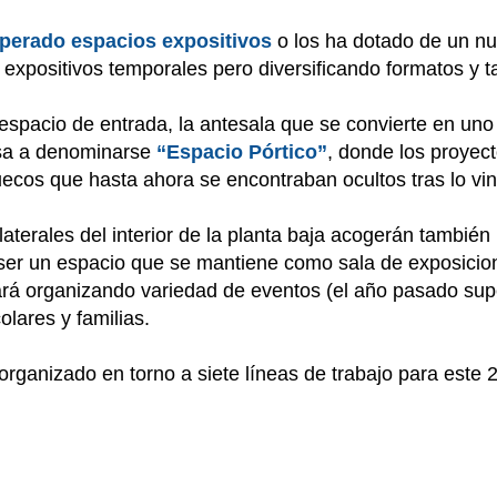
perado espacios expositivos
o los ha dotado de un nue
expositivos temporales pero diversificando formatos y 
espacio de entrada, la antesala que se convierte en uno
sa a denominarse
“Espacio Pórtico”
, donde los proyect
cos que hasta ahora se encontraban ocultos tras lo vini
laterales del interior de la planta baja acogerán también
 ser un espacio que se mantiene como sala de exposicio
ará organizando variedad de eventos (el año pasado sup
olares y familias.
organizado en torno a siete líneas de trabajo para este 