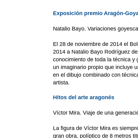
Exposición premio Aragón-Goya
Natalio Bayo. Variaciones goyesca
El 28 de noviembre de 2014 el Bol
2014 a Natalio Bayo Rodríguez dest
conocimiento de toda la técnica y g
un imaginario propio que incluye 
en el dibujo combinado con técnica
artista.
Hitos del arte aragonés
Víctor Mira. Viaje de una generac
La figura de Víctor Mira es siempr
gran obra, políptico de 8 metros t