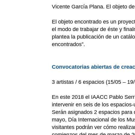
Vicente García Plana. El objeto d
El objeto encontrado es un proyect
el modo de trabajar de éste y fina
plantea la publicación de un catál
encontrados”.
Convocatorias abiertas de creaci
3 artistas / 6 espacios (15/05 – 19
En este 2018 el IAACC Pablo Serran
intervenir en seis de los espacio
Serán asignados 2 espacios para cad
mayo, Día Internacional de los Mus
visitantes podrán ver cómo realiza
comienzos del mes de marzo de 2