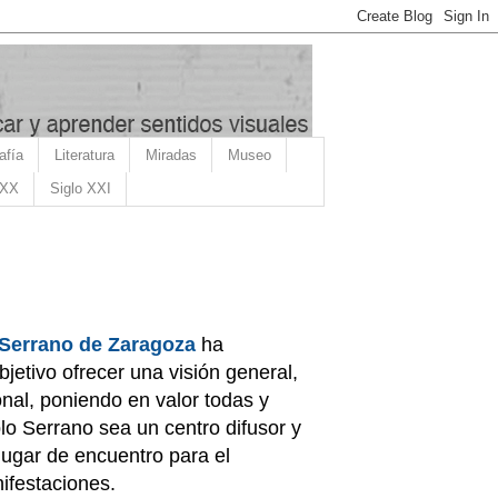
afía
Literatura
Miradas
Museo
 XX
Siglo XXI
 Serrano de Zaragoza
ha
etivo ofrecer una visión general,
nal, poniendo en valor todas y
o Serrano sea un centro difusor y
 lugar de encuentro para el
ifestaciones.