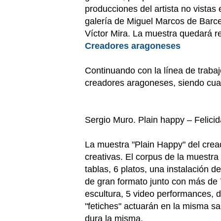
producciones del artista no vistas 
galería de Miguel Marcos de Barcel
Víctor Mira. La muestra quedará r
Creadores aragoneses
Continuando con la línea de traba
creadores aragoneses, siendo cuat
Sergio Muro. Plain happy – Felici
La muestra "Plain Happy" del crea
creativas. El corpus de la muestra
tablas, 6 platos, una instalación d
de gran formato junto con más de 7
escultura, 5 video performances, 
"fetiches" actuarán en la misma sa
dura la misma.