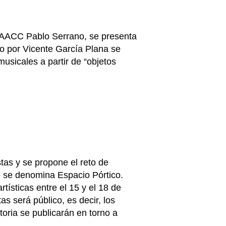
l IAACC Pablo Serrano, se presenta
do por Vicente García Plana se
usicales a partir de “objetos
tas y se propone el reto de
e se denomina Espacio Pórtico.
tísticas entre el 15 y el 18 de
s será público, es decir, los
toria se publicarán en torno a