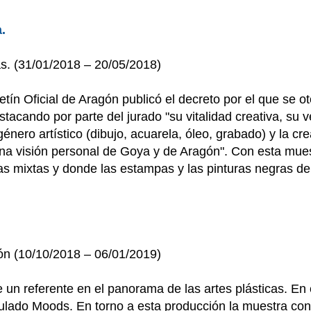
.
s. (31/01/2018 – 20/05/2018)
etín Oficial de Aragón publicó el decreto por el que se
acando por parte del jurado "su vitalidad creativa, su v
énero artístico (dibujo, acuarela, óleo, grabado) y la cr
una visión personal de Goya y de Aragón". Con esta mue
s mixtas y donde las estampas y las pinturas negras de 
ión (10/10/2018 – 06/01/2019)
e un referente en el panorama de las artes plásticas. En
itulado Moods. En torno a esta producción la muestra co