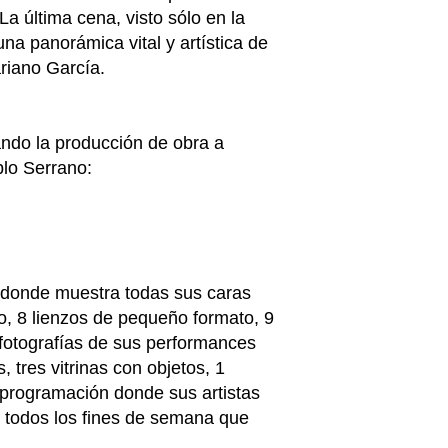
La última cena, visto sólo en la
a panorámica vital y artística de
riano García.
ando la producción de obra a
lo Serrano:
l donde muestra todas sus caras
o, 8 lienzos de pequeño formato, 9
3 fotografías de sus performances
tres vitrinas con objetos, 1
 programación donde sus artistas
e todos los fines de semana que