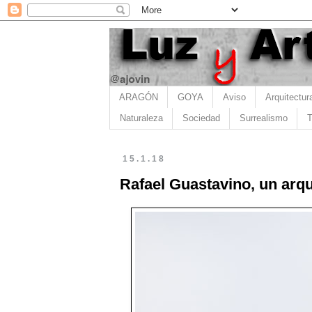
ARAGÓN
GOYA
Aviso
Arquitectur
Naturaleza
Sociedad
Surrealismo
T
15.1.18
Rafael Guastavino, un arq