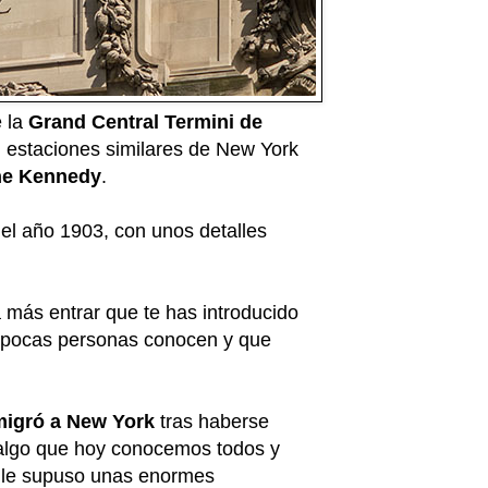
e la
Grand Central Termini de
on estaciones similares de New York
ne Kennedy
.
 el año 1903, con unos detalles
 más entrar que te has introducido
uy pocas personas conocen y que
emigró a New York
tras haberse
, algo que hoy conocemos todos y
l le supuso unas enormes