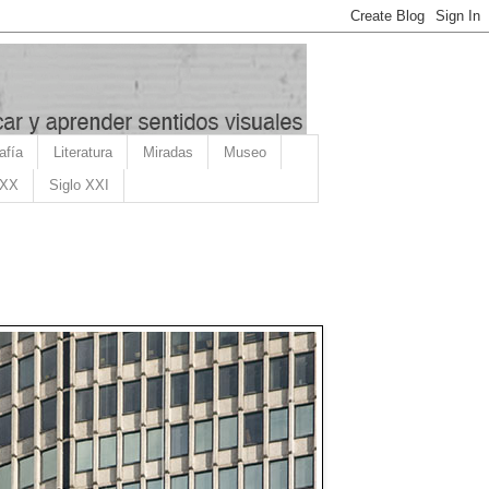
afía
Literatura
Miradas
Museo
 XX
Siglo XXI