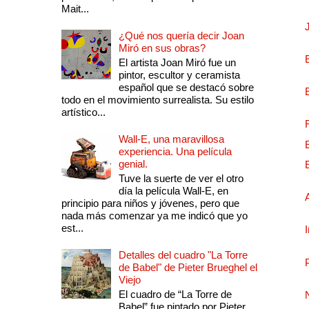
Mait...
¿Qué nos quería decir Joan
Miró en sus obras?
El artista Joan Miró fue un
pintor, escultor y ceramista
español que se destacó sobre
todo en el movimiento surrealista. Su estilo
artístico...
Wall-E, una maravillosa
experiencia. Una película
genial.
Tuve la suerte de ver el otro
día la película Wall-E, en
principio para niños y jóvenes, pero que
nada más comenzar ya me indicó que yo
est...
Detalles del cuadro "La Torre
de Babel" de Pieter Brueghel el
Viejo
El cuadro de “La Torre de
Babel” fue pintado por Pieter