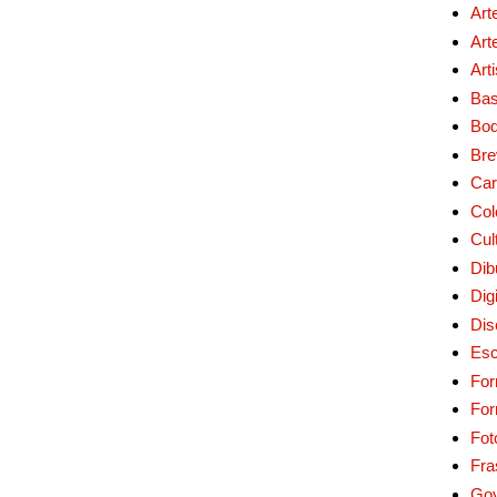
Art
Art
Art
Bas
Bo
Bre
Car
Col
Cul
Dib
Digi
Dis
Esc
For
Fo
Fot
Fra
Go