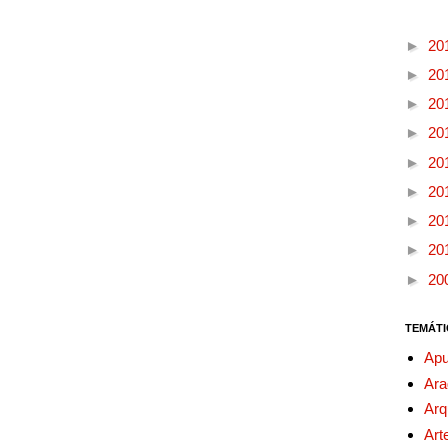
►
20
►
20
►
20
►
20
►
20
►
20
►
20
►
20
►
20
TEMÁTI
Apu
Ara
Arq
Art