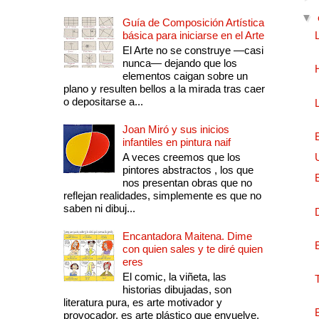
▼
Guía de Composición Artística
básica para iniciarse en el Arte
El Arte no se construye —casi
nunca— dejando que los
elementos caigan sobre un
plano y resulten bellos a la mirada tras caer
o depositarse a...
Joan Miró y sus inicios
infantiles en pintura naif
A veces creemos que los
pintores abstractos , los que
nos presentan obras que no
reflejan realidades, simplemente es que no
saben ni dibuj...
Encantadora Maitena. Dime
con quien sales y te diré quien
eres
El comic, la viñeta, las
historias dibujadas, son
literatura pura, es arte motivador y
provocador, es arte plástico que envuelve.