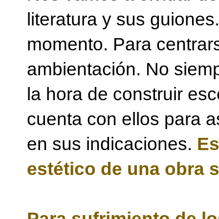
literatura y sus guione
momento. Para centrars
ambientación. No siempr
la hora de construir es
cuenta con ellos para a
en sus indicaciones.
Es
estético de una obra s
Para sufrimiento de lo