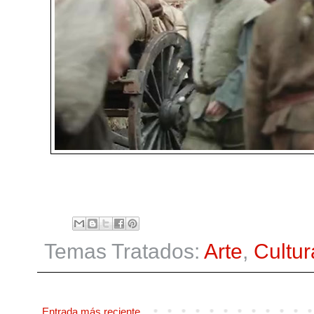
Temas Tratados:
Arte
,
Cultur
Entrada más reciente