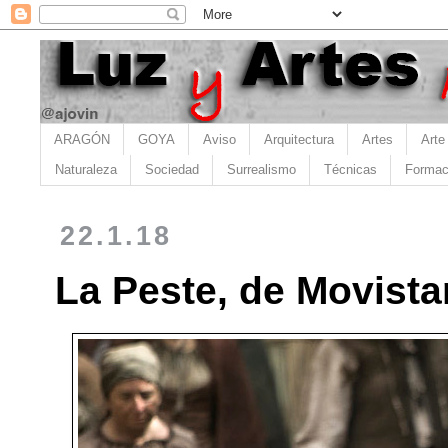
ARAGÓN
GOYA
Aviso
Arquitectura
Artes
Arte
Naturaleza
Sociedad
Surrealismo
Técnicas
Formac
22.1.18
La Peste, de Movistar