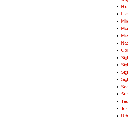
His
Lit
Mir
Mur
Mu
Nat
Opi
Sig
Sig
Sig
Sig
Soc
Sur
Téc
Tex
Urb