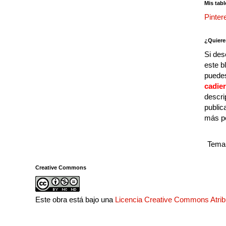
Mis tabl
Pinter
¿Quiere
Si des
este b
puedes
cadie
descri
public
más p
Tema 
Creative Commons
Este obra está bajo una
Licencia Creative Commons Atri