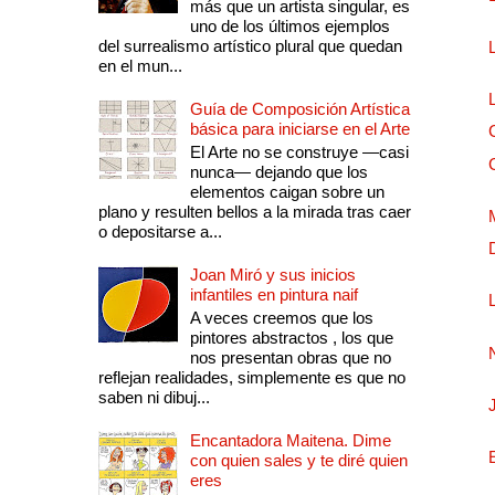
más que un artista singular, es
uno de los últimos ejemplos
del surrealismo artístico plural que quedan
en el mun...
Guía de Composición Artística
básica para iniciarse en el Arte
El Arte no se construye —casi
nunca— dejando que los
elementos caigan sobre un
plano y resulten bellos a la mirada tras caer
o depositarse a...
Joan Miró y sus inicios
infantiles en pintura naif
A veces creemos que los
pintores abstractos , los que
nos presentan obras que no
reflejan realidades, simplemente es que no
saben ni dibuj...
Encantadora Maitena. Dime
con quien sales y te diré quien
eres