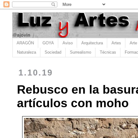
ARAGÓN
GOYA
Aviso
Arquitectura
Artes
Arte
Naturaleza
Sociedad
Surrealismo
Técnicas
Formac
1.10.19
Rebusco en la basura
artículos con moho