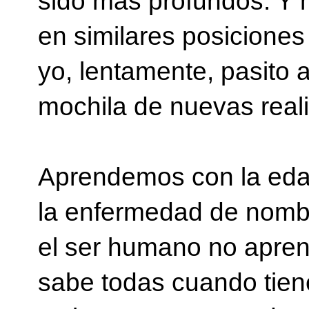
sido más profundos. Y 
en similares posicion
yo, lentamente, pasito 
mochila de nuevas real
Aprendemos con la ed
la enfermedad de nombr
el ser humano no apren
sabe todas cuando tien