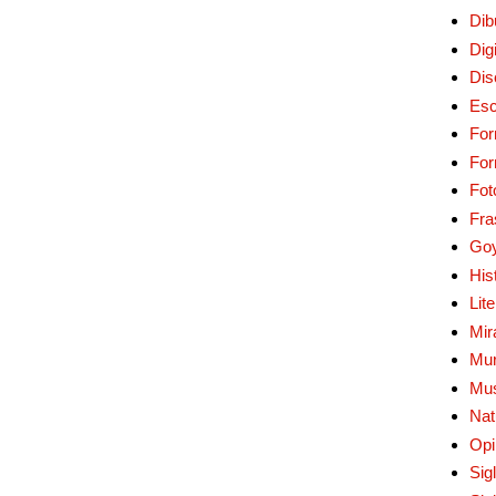
Dib
Digi
Dis
Esc
For
Fo
Fot
Fra
Go
His
Lit
Mir
Mur
Mu
Nat
Opi
Sig