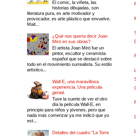
El comic, la viñeta, las
historias dibujadas, son
literatura pura, es arte motivador y
provocador, es arte plástico que envuelve.
Mait...
¿Qué nos quería decir Joan
Miró en sus obras?
El artista Joan Miró fue un
pintor, escultor y ceramista
español que se destacó sobre
todo en el movimiento surrealista. Su estilo
artístico...
Wall-E, una maravillosa
experiencia. Una película
genial.
Tuve la suerte de ver el otro
día la película Wall-E, en
principio para niños y jóvenes, pero que
nada más comenzar ya me indicó que yo
est...
Detalles del cuadro "La Torre