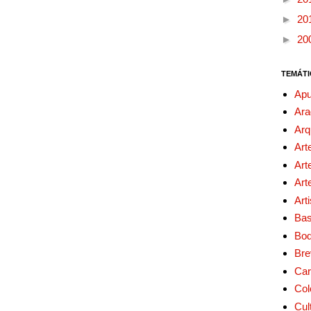
►
20
►
20
TEMÁTI
Apu
Ara
Arq
Art
Art
Art
Art
Bas
Bo
Bre
Car
Col
Cul