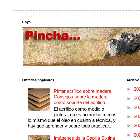
Goya
Entradas populares
Archivo
►
20
Pintar acrílico sobre madera.
Consejos sobre la madera
►
20
como soporte del acrílico
►
20
El acrílico como medio o
pintura, no es ni mucho menos
►
20
lo mismo que el óleo en cuanto a técnica, y
►
20
hay que aprender y sobre todo practicar....
►
20
Imágenes de la Capilla Sixtina