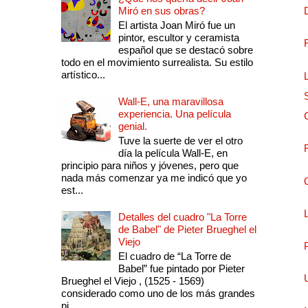
Miró en sus obras?
El artista Joan Miró fue un
pintor, escultor y ceramista
español que se destacó sobre
todo en el movimiento surrealista. Su estilo
artístico...
Wall-E, una maravillosa
experiencia. Una película
genial.
Tuve la suerte de ver el otro
día la película Wall-E, en
principio para niños y jóvenes, pero que
nada más comenzar ya me indicó que yo
est...
Detalles del cuadro "La Torre
de Babel" de Pieter Brueghel el
Viejo
El cuadro de “La Torre de
Babel” fue pintado por Pieter
Brueghel el Viejo , (1525 - 1569)
considerado como uno de los más grandes
pi...