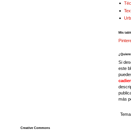
Téc
Tex
Urb
Mis tabl
Pinter
¿Quiere
Si des
este b
puedes
cadie
descri
public
más p
Tema 
Creative Commons