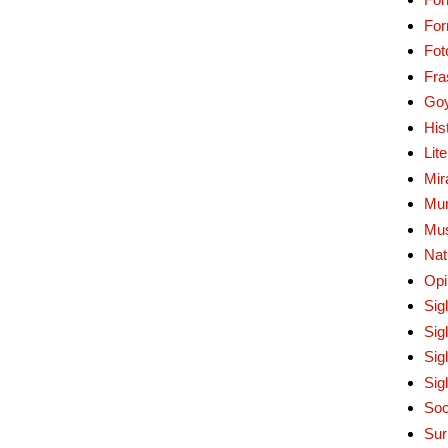
Fo
Fot
Fra
Go
His
Lit
Mir
Mur
Mu
Nat
Opi
Sig
Sig
Sig
Sig
Soc
Sur