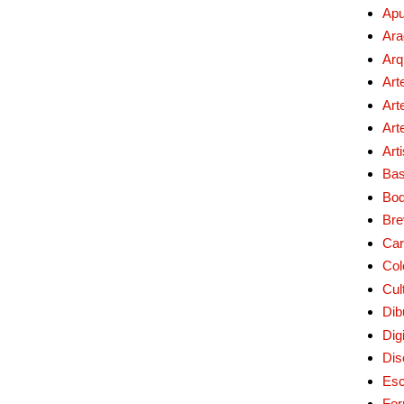
Apu
Ara
Arq
Art
Art
Art
Art
Bas
Bo
Bre
Car
Col
Cul
Dib
Digi
Dis
Esc
For