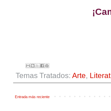
¡Cam
Temas Tratados:
Arte
,
Litera
Entrada más reciente