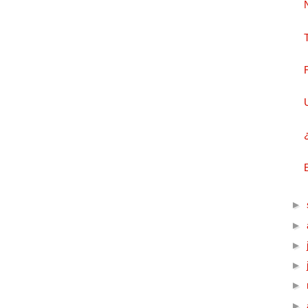
►
►
►
►
►
►