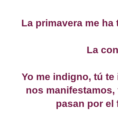
La primavera me ha t
La con
Yo me indigno, tú te
nos manifestamos, v
pasan por el