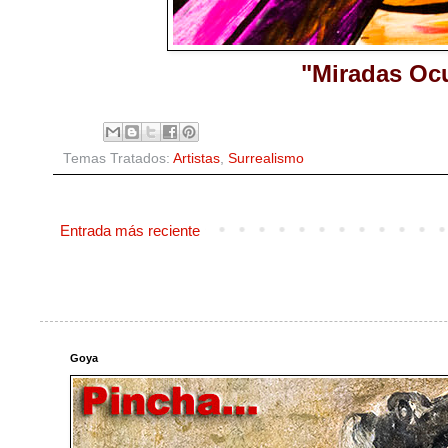
"Miradas Ocu
Temas Tratados:
Artistas
,
Surrealismo
Entrada más reciente
Goya