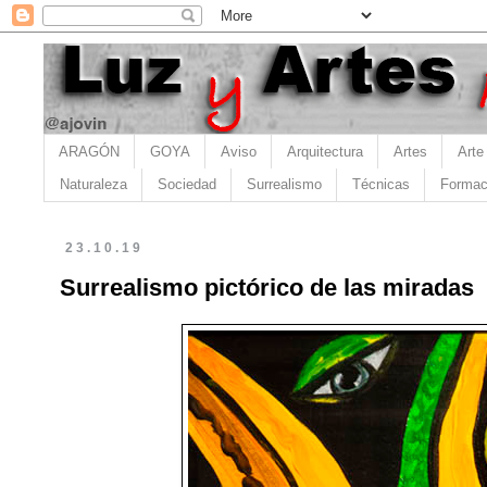
ARAGÓN
GOYA
Aviso
Arquitectura
Artes
Arte
Naturaleza
Sociedad
Surrealismo
Técnicas
Formac
23.10.19
Surrealismo pictórico de las miradas