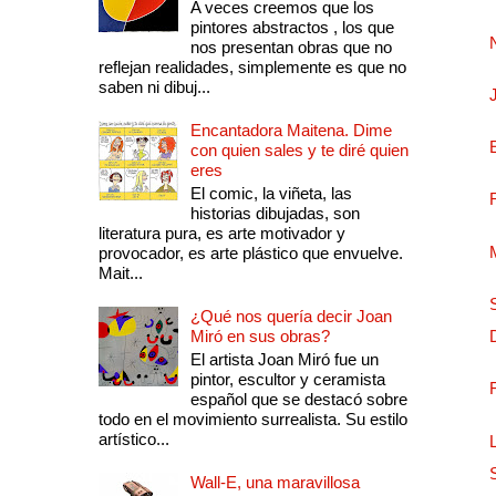
A veces creemos que los
pintores abstractos , los que
nos presentan obras que no
reflejan realidades, simplemente es que no
saben ni dibuj...
Encantadora Maitena. Dime
con quien sales y te diré quien
eres
El comic, la viñeta, las
historias dibujadas, son
literatura pura, es arte motivador y
provocador, es arte plástico que envuelve.
Mait...
¿Qué nos quería decir Joan
Miró en sus obras?
El artista Joan Miró fue un
pintor, escultor y ceramista
español que se destacó sobre
todo en el movimiento surrealista. Su estilo
artístico...
Wall-E, una maravillosa