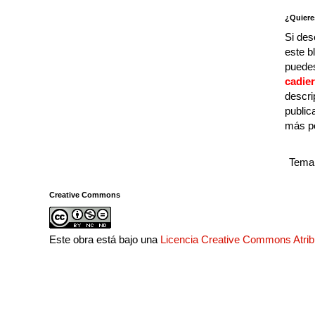
¿Quiere
Si des
este b
puedes
cadie
descri
public
más p
Tema 
Creative Commons
Este obra está bajo una
Licencia Creative Commons Atri