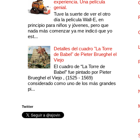
experiencia. Una película
genial.
Tuve la suerte de ver el otro
día la película Wall-E, en
principio para niños y jóvenes, pero que
nada más comenzar ya me indicó que yo
est...
Detalles del cuadro "La Torre
de Babel" de Pieter Brueghel el
Viejo
El cuadro de “La Torre de
Babel” fue pintado por Pieter
Brueghel el Viejo , (1525 - 1569)
considerado como uno de los más grandes
pi...
Twitter