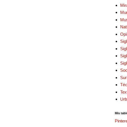
Mir
Mur
Mu
Nat
Opi
Sig
Sig
Sig
Sig
Soc
Sur
Téc
Tex
Urb
Mis tabl
Pinter