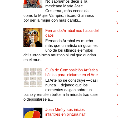
No sabríamos decir si la
mexicana María José
Cristerna , más conocida
como la Mujer Vampiro, récord Guinness
por ser la mujer con más cambi...
Fernando Arrabal nos habla del
caos
Fernando Arrabal es mucho
más que un artista singular, es
uno de los últimos ejemplos
del surrealismo artístico plural que quedan
en el mun...
Guía de Composición Artística
básica para iniciarse en el Arte
El Arte no se construye —casi
nunca— dejando que los
elementos caigan sobre un
plano y resulten bellos a la mirada tras caer
o depositarse a...
Joan Miró y sus inicios
infantiles en pintura naif