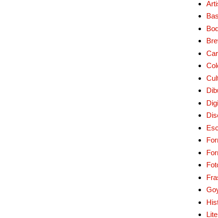
Art
Bas
Bo
Bre
Car
Col
Cul
Dib
Digi
Dis
Esc
For
Fo
Fot
Fra
Go
His
Lit