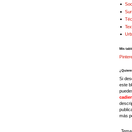
Soc
Sur
Téc
Tex
Urb
Mis tabl
Pinter
¿Quiere
Si des
este b
puedes
cadie
descri
public
más p
Tema 