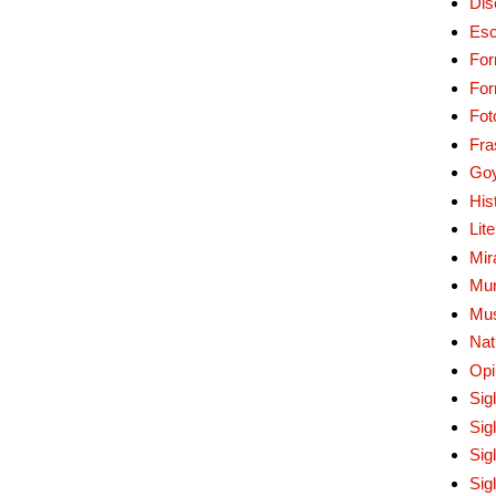
Dis
Esc
For
Fo
Fot
Fra
Go
His
Lit
Mir
Mur
Mu
Nat
Opi
Sig
Sig
Sig
Sig