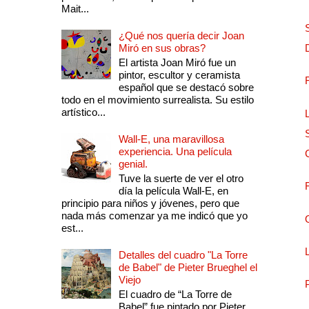
Mait...
¿Qué nos quería decir Joan
Miró en sus obras?
El artista Joan Miró fue un
pintor, escultor y ceramista
español que se destacó sobre
todo en el movimiento surrealista. Su estilo
artístico...
Wall-E, una maravillosa
experiencia. Una película
genial.
Tuve la suerte de ver el otro
día la película Wall-E, en
principio para niños y jóvenes, pero que
nada más comenzar ya me indicó que yo
est...
Detalles del cuadro "La Torre
de Babel" de Pieter Brueghel el
Viejo
El cuadro de “La Torre de
Babel” fue pintado por Pieter