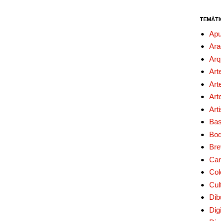
TEMÁTI
Apu
Ara
Arq
Art
Art
Art
Art
Bas
Bo
Bre
Car
Col
Cul
Dib
Digi