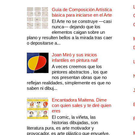
Guía de Composición Artística
básica para iniciarse en el Arte
El Arte no se construye —casi
nunca— dejando que los
elementos caigan sobre un
plano y resulten bellos a la mirada tras caer
o depositarse a...
Joan Miró y sus inicios
infantiles en pintura naif
A veces creemos que los
pintores abstractos , los que
nos presentan obras que no
reflejan realidades, simplemente es que no
saben ni dibuj...
Encantadora Maitena. Dime
con quien sales y te diré quien
eres
El comic, la viñeta, las
historias dibujadas, son
literatura pura, es arte motivador y
provocador, es arte plástico que envuelve.