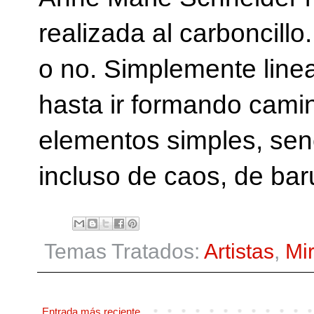
realizada al carboncill
o no. Simplemente linea
hasta ir formando camin
elementos simples, sen
incluso de caos, de ba
Temas Tratados:
Artistas
,
Mi
Entrada más reciente