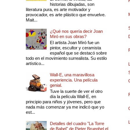
historias dibujadas, son
literatura pura, es arte motivador y
provocador, es arte plástico que envuelve.
Mait...
¿Qué nos quería decir Joan
Miró en sus obras?
El artista Joan Miró fue un
pintor, escultor y ceramista
español que se destacó sobre
todo en el movimiento surrealista. Su estilo
artístico...
Wall-E, una maravillosa
experiencia. Una película
genial.
Tuve la suerte de ver el otro
día la película Wall-E, en
principio para niños y jóvenes, pero que
nada más comenzar ya me indicó que yo
est...
Detalles del cuadro "La Torre
de Babel" de Pieter Brueghel el