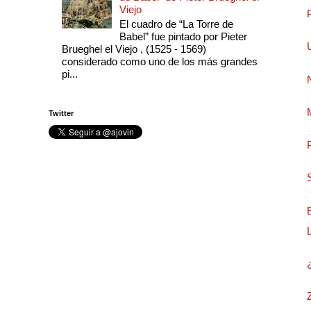
Viejo
El cuadro de “La Torre de
Babel” fue pintado por Pieter
Brueghel el Viejo , (1525 - 1569)
considerado como uno de los más grandes
pi...
Twitter