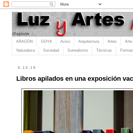
ARAGÓN
GOYA
Aviso
Arquitectura
Artes
Arte
Naturaleza
Sociedad
Surrealismo
Técnicas
Formac
9.10.19
Libros apilados en una exposición vac