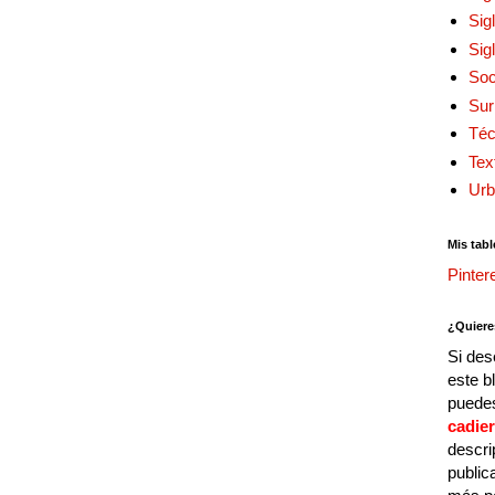
Sig
Sig
Soc
Sur
Téc
Tex
Urb
Mis tabl
Pinter
¿Quiere
Si des
este b
puedes
cadie
descri
public