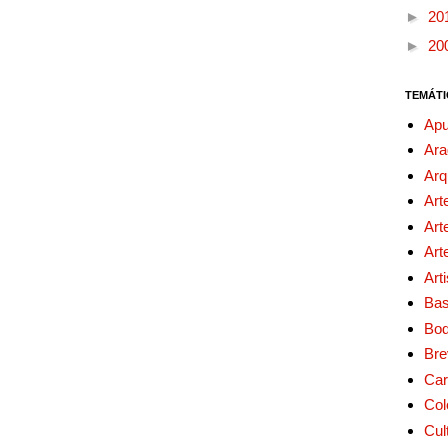
►
20
►
20
TEMÁTI
Apu
Ara
Arq
Art
Art
Art
Art
Bas
Bo
Bre
Car
Col
Cul