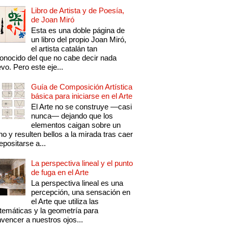
Libro de Artista y de Poesía,
de Joan Miró
Esta es una doble página de
un libro del propio Joan Miró,
el artista catalán tan
onocido del que no cabe decir nada
vo. Pero este eje...
Guía de Composición Artística
básica para iniciarse en el Arte
El Arte no se construye —casi
nunca— dejando que los
elementos caigan sobre un
no y resulten bellos a la mirada tras caer
epositarse a...
La perspectiva lineal y el punto
de fuga en el Arte
La perspectiva lineal es una
percepción, una sensación en
el Arte que utiliza las
emáticas y la geometría para
vencer a nuestros ojos...