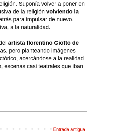
 religión. Suponía volver a poner en
siva de la religión
volviendo la
atrás para impulsar de nuevo.
va, a la naturalidad.
 del
artista florentino Giotto de
iosas, pero planteando imágenes
tórico, acercándose a la realidad.
 escenas casi teatrales que iban
Entrada antigua