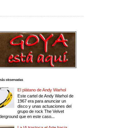
más observadas
El plátano de Andy Warhol
Este cartel de Andy Warhol de
1967 era para anunciar un
disco y unas actuaciones del
grupo de rock The Velvet
erground que en este caso...
La IA trastoca el Arte hacia