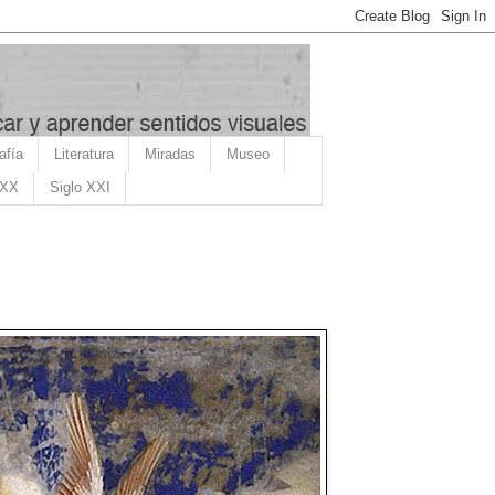
afía
Literatura
Miradas
Museo
 XX
Siglo XXI