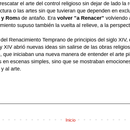
escatar el arte del control religioso sin dejar de lado la
uitectura o las artes sin que tuvieran que dependen en exclu
a y Rom
a de antaño. Era
volver "a Renacer"
volviendo 
iento supuso también la vuelta al relieve, a la perspecti
del Renacimiento Temprano de principios del siglo XIV,
 y XIV abrió nuevas ideas sin salirse de las obras relig
 que iniciaban una nueva manera de entender el arte pic
 en escenas simples, sino que se mostraban emociones,
y al arte.
Inicio