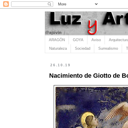
ARAGÓN
GOYA
Aviso
Arquitectur
Naturaleza
Sociedad
Surrealismo
T
26.10.19
Nacimiento de Giotto de 