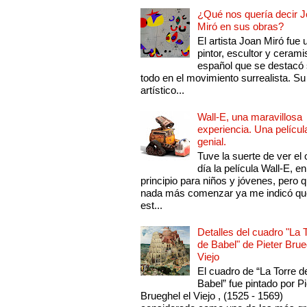
¿Qué nos quería decir 
Miró en sus obras?
El artista Joan Miró fue 
pintor, escultor y cerami
español que se destacó
todo en el movimiento surrealista. Su 
artístico...
Wall-E, una maravillosa
experiencia. Una películ
genial.
Tuve la suerte de ver el 
día la película Wall-E, en
principio para niños y jóvenes, pero 
nada más comenzar ya me indicó qu
est...
Detalles del cuadro "La 
de Babel" de Pieter Brue
Viejo
El cuadro de “La Torre d
Babel” fue pintado por Pi
Brueghel el Viejo , (1525 - 1569)