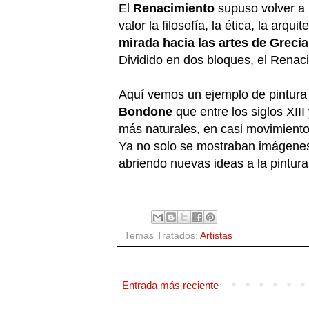
El
Renacimiento
supuso volver a r
valor la filosofía, la ética, la arq
mirada hacia las artes de Greci
Dividido en dos bloques, el Renacim
Aquí vemos un ejemplo de pintura 
Bondone
que entre los siglos XIII
más naturales, en casi movimiento,
Ya no solo se mostraban imágenes
abriendo nuevas ideas a la pintura 
Temas Tratados:
Artistas
Entrada más reciente