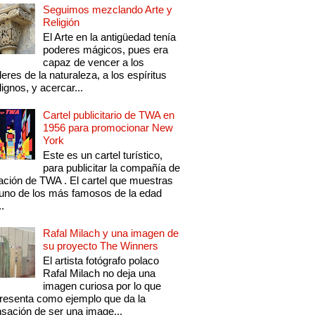
Seguimos mezclando Arte y
Religión
El Arte en la antigüedad tenía
poderes mágicos, pues era
capaz de vencer a los
eres de la naturaleza, a los espíritus
ignos, y acercar...
Cartel publicitario de TWA en
1956 para promocionar New
York
Este es un cartel turístico,
para publicitar la compañía de
ación de TWA . El cartel que muestras
uno de los más famosos de la edad
..
Rafal Milach y una imagen de
su proyecto The Winners
El artista fotógrafo polaco
Rafal Milach no deja una
imagen curiosa por lo que
resenta como ejemplo que da la
sación de ser una image...