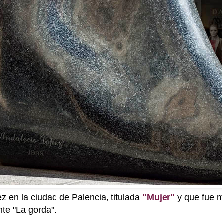
ez en la ciudad de Palencia, titulada
"Mujer"
y que fue m
te "La gorda".