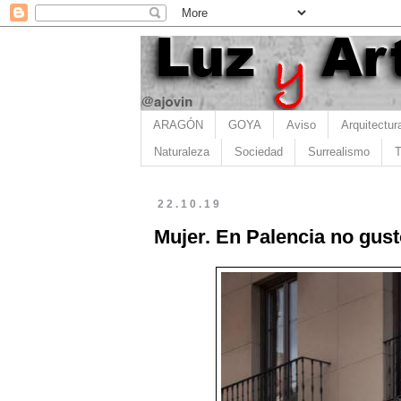
ARAGÓN
GOYA
Aviso
Arquitectur
Naturaleza
Sociedad
Surrealismo
T
22.10.19
Mujer. En Palencia no gust