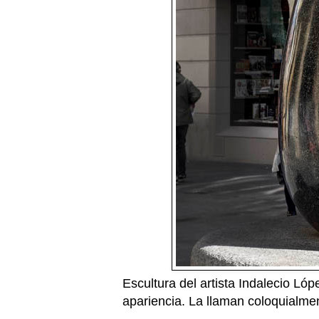
Escultura del artista Indalecio Lóp
apariencia. La llaman coloquialmen