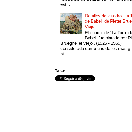
est...
Detalles del cuadro "La 
de Babel" de Pieter Brue
Viejo
El cuadro de “La Torre d
Babel” fue pintado por Pi
Brueghel el Viejo , (1525 - 1569)
considerado como uno de los más g
pi...
Twitter