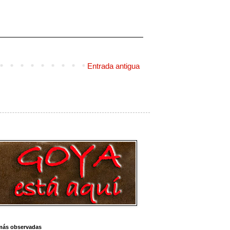
Entrada antigua
más observadas