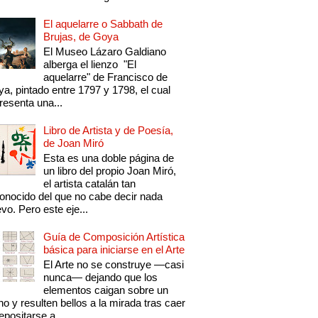
El aquelarre o Sabbath de
Brujas, de Goya
El Museo Lázaro Galdiano
alberga el lienzo "El
aquelarre" de Francisco de
a, pintado entre 1797 y 1798, el cual
resenta una...
Libro de Artista y de Poesía,
de Joan Miró
Esta es una doble página de
un libro del propio Joan Miró,
el artista catalán tan
onocido del que no cabe decir nada
vo. Pero este eje...
Guía de Composición Artística
básica para iniciarse en el Arte
El Arte no se construye —casi
nunca— dejando que los
elementos caigan sobre un
no y resulten bellos a la mirada tras caer
epositarse a...