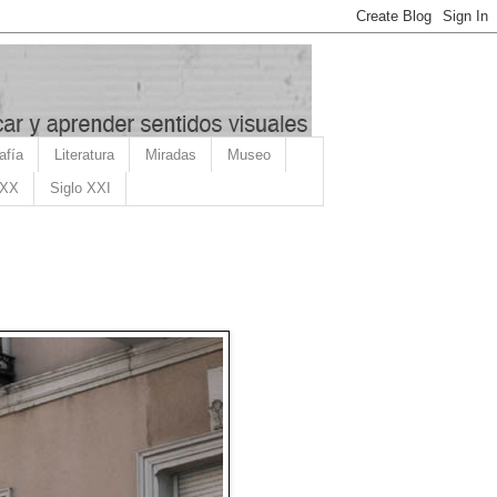
afía
Literatura
Miradas
Museo
 XX
Siglo XXI