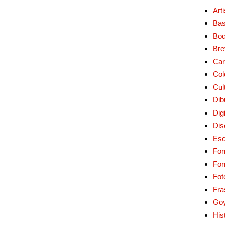
Art
Bas
Bo
Bre
Car
Col
Cul
Dib
Digi
Dis
Esc
For
Fo
Fot
Fra
Go
His