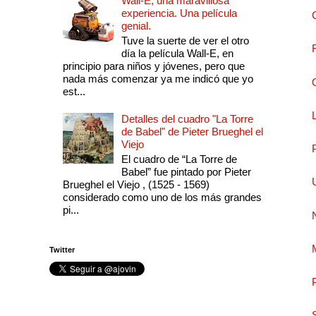
Wall-E, una maravillosa
experiencia. Una película
genial.
Tuve la suerte de ver el otro
día la película Wall-E, en
principio para niños y jóvenes, pero que
nada más comenzar ya me indicó que yo
est...
Detalles del cuadro "La Torre
de Babel" de Pieter Brueghel el
Viejo
El cuadro de “La Torre de
Babel” fue pintado por Pieter
Brueghel el Viejo , (1525 - 1569)
considerado como uno de los más grandes
pi...
Twitter