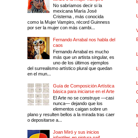
No sabríamos decir si la
mexicana María José
Cristerna , más conocida
como la Mujer Vampiro, récord Guinness
por ser la mujer con más cambi...
Fernando Arrabal nos habla del
caos
Fernando Arrabal es mucho
más que un artista singular, es
uno de los últimos ejemplos
del surrealismo artístico plural que quedan
en el mun...
Guía de Composición Artística
básica para iniciarse en el Arte
El Arte no se construye —casi
nunca— dejando que los
elementos caigan sobre un
plano y resulten bellos a la mirada tras caer
o depositarse a...
Joan Miró y sus inicios
infantiles en pintura naif