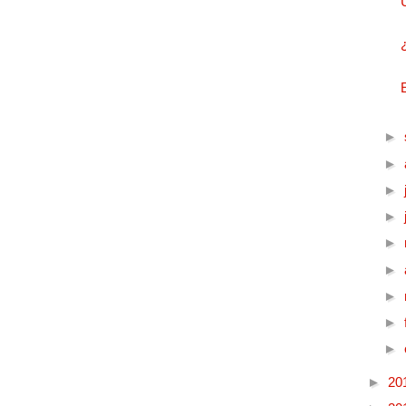
►
►
►
►
►
►
►
►
►
►
20