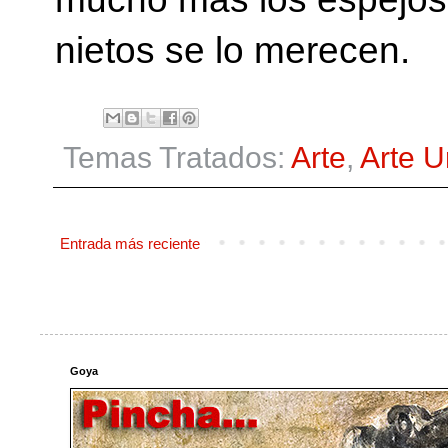
nietos se lo merecen.
Temas Tratados:
Arte
,
Arte 
Entrada más reciente
Goya