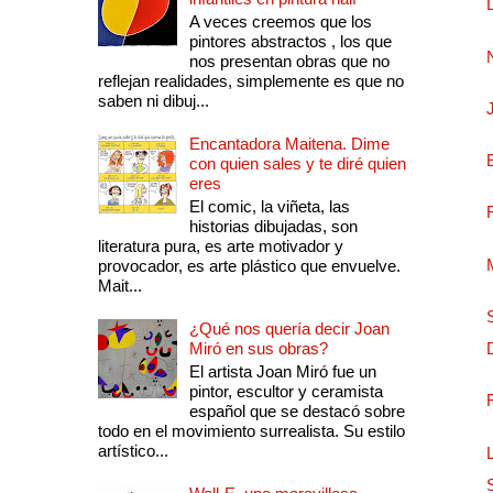
A veces creemos que los
pintores abstractos , los que
nos presentan obras que no
reflejan realidades, simplemente es que no
saben ni dibuj...
Encantadora Maitena. Dime
con quien sales y te diré quien
eres
El comic, la viñeta, las
historias dibujadas, son
literatura pura, es arte motivador y
provocador, es arte plástico que envuelve.
Mait...
¿Qué nos quería decir Joan
Miró en sus obras?
El artista Joan Miró fue un
pintor, escultor y ceramista
español que se destacó sobre
todo en el movimiento surrealista. Su estilo
artístico...