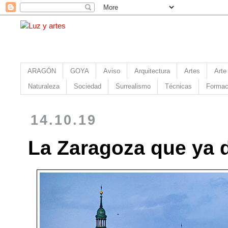
ARAGÓN
GOYA
Aviso
Arquitectura
Artes
Arte
Naturaleza
Sociedad
Surrealismo
Técnicas
Formac
14.10.19
La Zaragoza que ya 