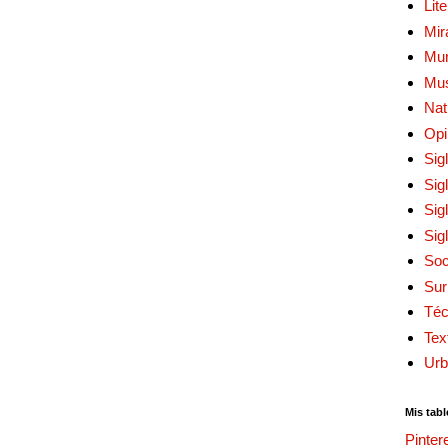
Lit
Mir
Mur
Mu
Nat
Opi
Sig
Sig
Sig
Sig
Soc
Sur
Téc
Tex
Urb
Mis tabl
Pinter