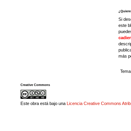
¿Quiere
Si des
este b
puedes
cadie
descri
public
más p
Tema 
Creative Commons
Este obra está bajo una
Licencia Creative Commons Atri