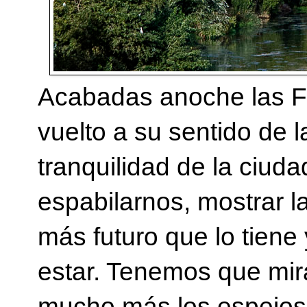
Acabadas anoche las Fi
vuelto a su sentido de la
tranquilidad de la ciud
espabilarnos, mostrar l
más futuro que lo tien
estar. Tenemos que mi
mucho más los espejos