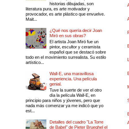
historias dibujadas, son
literatura pura, es arte motivador y
provocador, es arte plástico que envuelve.
Mait...
¿Qué nos quería decir Joan
Miró en sus obras?
El artista Joan Miró fue un
pintor, escultor y ceramista
español que se destacó sobre
todo en el movimiento surrealista. Su estilo
artístico...
Wall-E, una maravillosa
experiencia. Una película
genial.
Tuve la suerte de ver el otro
día la película Wall-E, en
principio para niños y jóvenes, pero que
nada más comenzar ya me indicó que yo
est...
Detalles del cuadro "La Torre
de Babel" de Pieter Brueghel el