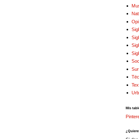
Mu
Nat
Opi
Sig
Sig
Sig
Sig
Soc
Sur
Téc
Tex
Urb
Mis tabl
Pinter
¿Quiere