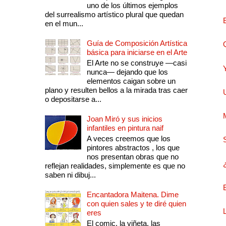
uno de los últimos ejemplos
del surrealismo artístico plural que quedan
en el mun...
Guía de Composición Artística
básica para iniciarse en el Arte
El Arte no se construye —casi
nunca— dejando que los
elementos caigan sobre un
plano y resulten bellos a la mirada tras caer
o depositarse a...
Joan Miró y sus inicios
infantiles en pintura naif
A veces creemos que los
pintores abstractos , los que
nos presentan obras que no
reflejan realidades, simplemente es que no
saben ni dibuj...
Encantadora Maitena. Dime
con quien sales y te diré quien
eres
El comic, la viñeta, las