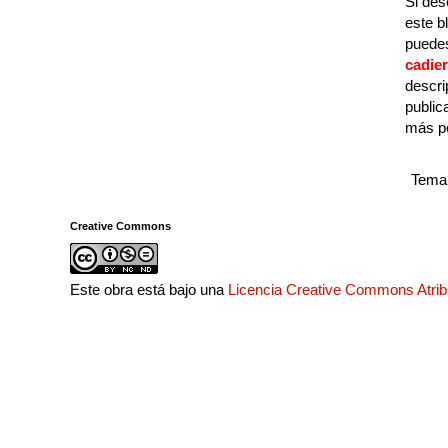
Si des
este b
puedes
cadie
descri
public
más p
Tema 
Creative Commons
Este obra está bajo una
Licencia Creative Commons Atri