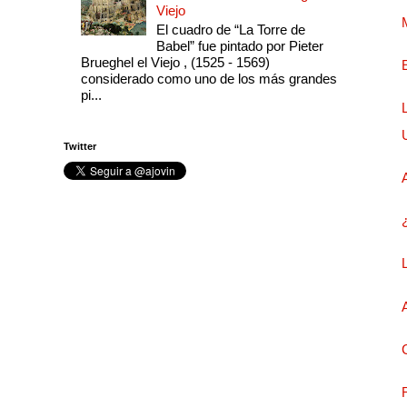
Viejo
El cuadro de “La Torre de
Babel” fue pintado por Pieter
Brueghel el Viejo , (1525 - 1569)
considerado como uno de los más grandes
pi...
Twitter