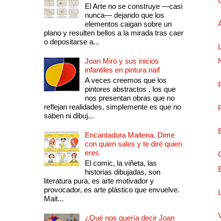
El Arte no se construye —casi
nunca— dejando que los
elementos caigan sobre un
plano y resulten bellos a la mirada tras caer
o depositarse a...
Joan Miró y sus inicios
infantiles en pintura naif
A veces creemos que los
pintores abstractos , los que
nos presentan obras que no
reflejan realidades, simplemente es que no
saben ni dibuj...
Encantadora Maitena. Dime
con quien sales y te diré quien
eres
El comic, la viñeta, las
historias dibujadas, son
literatura pura, es arte motivador y
provocador, es arte plástico que envuelve.
Mait...
¿Qué nos quería decir Joan