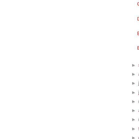
►
►
►
►
►
►
►
►
►