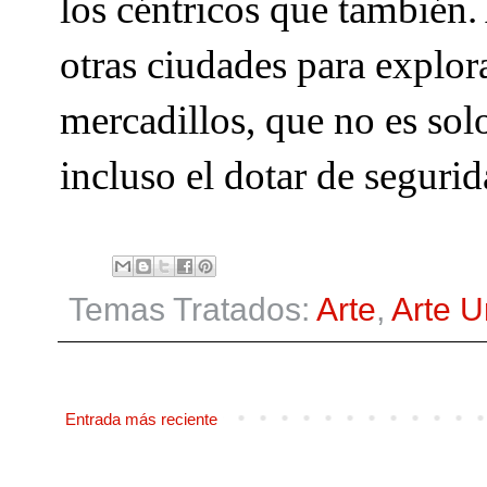
los céntricos que también.
otras ciudades para explora
mercadillos, que no es sol
incluso el dotar de segurid
Temas Tratados:
Arte
,
Arte 
Entrada más reciente