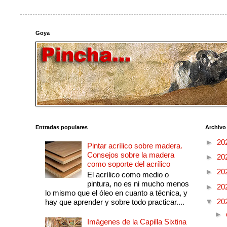
Goya
Entradas populares
Archivo
►
20
Pintar acrílico sobre madera.
Consejos sobre la madera
►
20
como soporte del acrílico
►
20
El acrílico como medio o
pintura, no es ni mucho menos
►
20
lo mismo que el óleo en cuanto a técnica, y
▼
20
hay que aprender y sobre todo practicar....
►
Imágenes de la Capilla Sixtina