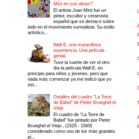
Miró en sus obras?
El artista Joan Miró fue un
pintor, escultor y ceramista
español que se destacó sobre
todo en el movimiento surrealista. Su estilo
artístico...
Wall-E, una maravillosa
experiencia. Una película
genial.
Tuve la suerte de ver el otro
día la película Wall-E, en
principio para niños y jóvenes, pero que
nada más comenzar ya me indicó que yo
est...
Detalles del cuadro "La Torre
de Babel" de Pieter Brueghel el
Viejo
El cuadro de “La Torre de
Babel” fue pintado por Pieter
Brueghel el Viejo , (1525 - 1569)
considerado como uno de los más grandes
pi...