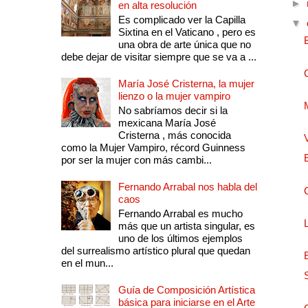
►
en alta resolución
Es complicado ver la Capilla
▼
Sixtina en el Vaticano , pero es
una obra de arte única que no
debe dejar de visitar siempre que se va a ...
María José Cristerna, la mujer
lienzo o la mujer vampiro
No sabríamos decir si la
mexicana María José
Cristerna , más conocida
como la Mujer Vampiro, récord Guinness
por ser la mujer con más cambi...
Fernando Arrabal nos habla del
caos
Fernando Arrabal es mucho
más que un artista singular, es
uno de los últimos ejemplos
del surrealismo artístico plural que quedan
en el mun...
Guía de Composición Artística
básica para iniciarse en el Arte