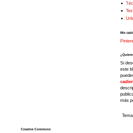
Téc
Tex
Urb
Mis tabl
Pinter
¿Quiere
Si des
este b
puedes
cadie
descri
public
más p
Tema 
Creative Commons