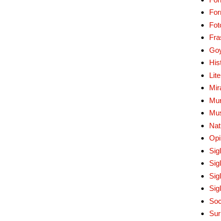
Fo
Fot
Fra
Go
His
Lit
Mir
Mur
Mu
Nat
Opi
Sig
Sig
Sig
Sig
Soc
Sur