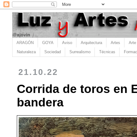
ARAGÓN
GOYA
Aviso
Arquitectura
Artes
Arte
Naturaleza
Sociedad
Surrealismo
Técnicas
Formac
21.10.22
Corrida de toros en 
bandera