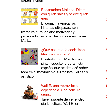
saben ni dibuj...
Encantadora Maitena. Dime
con quien sales y te diré quien
eres
El comic, la viñeta, las
historias dibujadas, son
literatura pura, es arte motivador y
provocador, es arte plástico que envuelve.
Mait...
¿Qué nos quería decir Joan
Miró en sus obras?
El artista Joan Miró fue un
pintor, escultor y ceramista
español que se destacó sobre
todo en el movimiento surrealista. Su estilo
artístico...
Wall-E, una maravillosa
experiencia. Una película
genial.
Tuve la suerte de ver el otro
día la película Wall-E, en