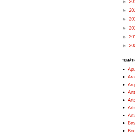
►
20
►
20
►
20
►
20
►
20
►
20
TEMÁTI
Apu
Ara
Arq
Art
Art
Art
Art
Bas
Bo