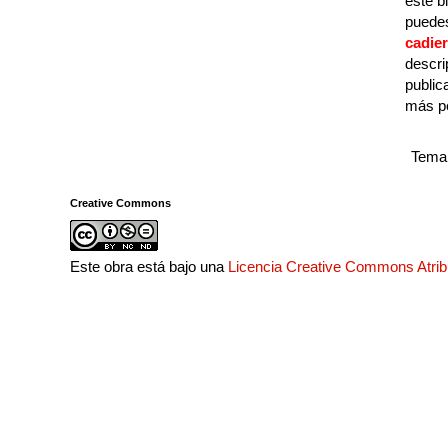
este b
puedes
cadie
descri
public
más p
Tema 
Creative Commons
Este obra está bajo una
Licencia Creative Commons Atri