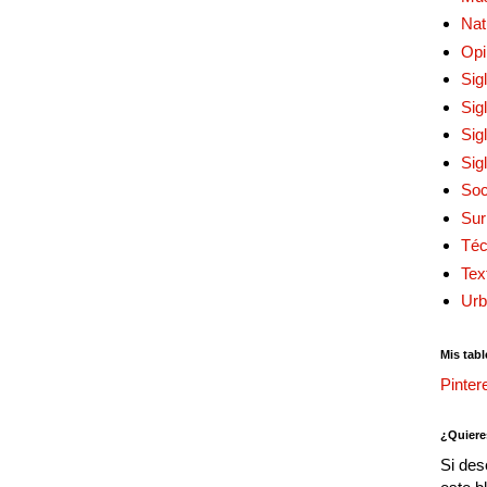
Nat
Opi
Sig
Sig
Sig
Sig
Soc
Sur
Téc
Tex
Urb
Mis tabl
Pinter
¿Quiere
Si des