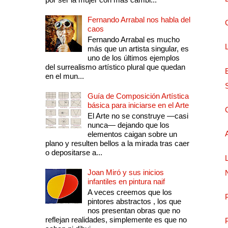
Fernando Arrabal nos habla del
caos
Fernando Arrabal es mucho
más que un artista singular, es
uno de los últimos ejemplos
del surrealismo artístico plural que quedan
en el mun...
Guía de Composición Artística
básica para iniciarse en el Arte
El Arte no se construye —casi
nunca— dejando que los
elementos caigan sobre un
plano y resulten bellos a la mirada tras caer
o depositarse a...
Joan Miró y sus inicios
infantiles en pintura naif
A veces creemos que los
pintores abstractos , los que
nos presentan obras que no
reflejan realidades, simplemente es que no