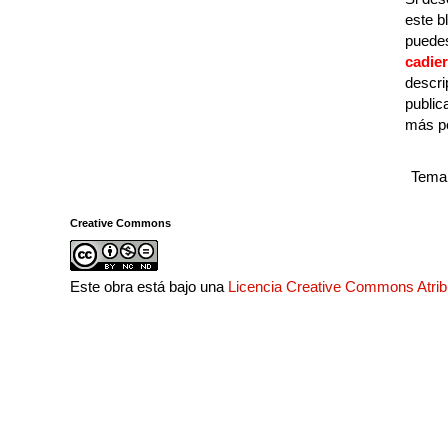
este b
puedes
cadie
descri
public
más p
Tema 
Creative Commons
Este obra está bajo una
Licencia Creative Commons Atri