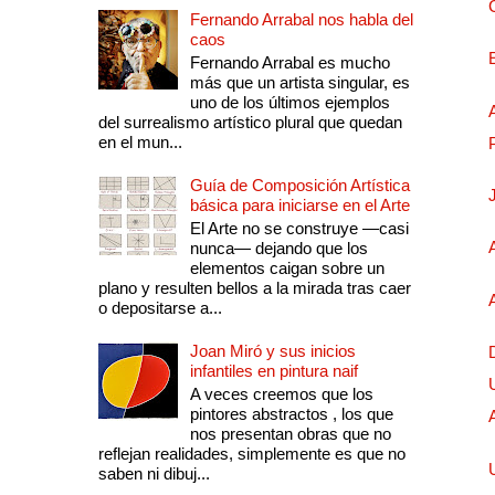
Fernando Arrabal nos habla del
caos
Fernando Arrabal es mucho
más que un artista singular, es
uno de los últimos ejemplos
del surrealismo artístico plural que quedan
en el mun...
Guía de Composición Artística
básica para iniciarse en el Arte
El Arte no se construye —casi
nunca— dejando que los
elementos caigan sobre un
plano y resulten bellos a la mirada tras caer
o depositarse a...
Joan Miró y sus inicios
infantiles en pintura naif
A veces creemos que los
pintores abstractos , los que
nos presentan obras que no
reflejan realidades, simplemente es que no
saben ni dibuj...