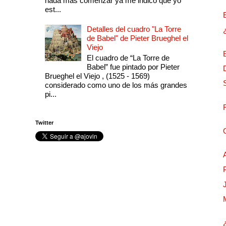
nada más comenzar ya me indicó que yo
est...
Detalles del cuadro "La Torre
de Babel" de Pieter Brueghel el
Viejo
El cuadro de “La Torre de
Babel” fue pintado por Pieter
Brueghel el Viejo , (1525 - 1569)
considerado como uno de los más grandes
pi...
Twitter