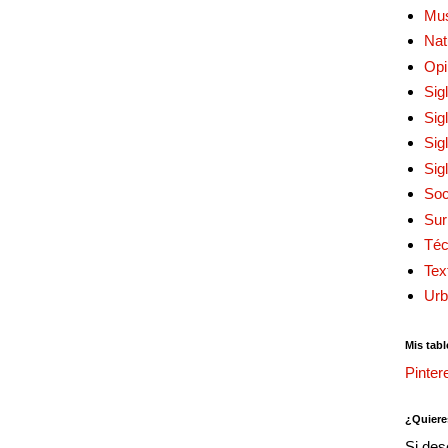
Mu
Nat
Opi
Sig
Sig
Sig
Sig
Soc
Sur
Téc
Tex
Urb
Mis tabl
Pinter
¿Quiere
Si des