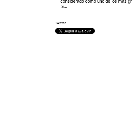
considerado como uno de los más g
pi...
Twitter