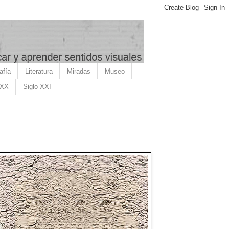
afía
Literatura
Miradas
Museo
 XX
Siglo XXI