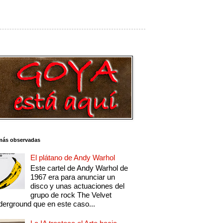
más observadas
El plátano de Andy Warhol
Este cartel de Andy Warhol de
1967 era para anunciar un
disco y unas actuaciones del
grupo de rock The Velvet
erground que en este caso...