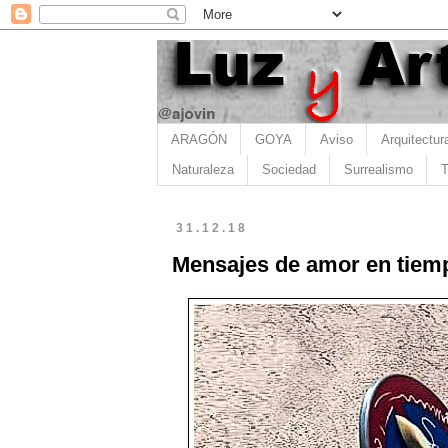
ARAGÓN
GOYA
Aviso
Arquitectur
Naturaleza
Sociedad
Surrealismo
T
31.12.18
Mensajes de amor en tiemp