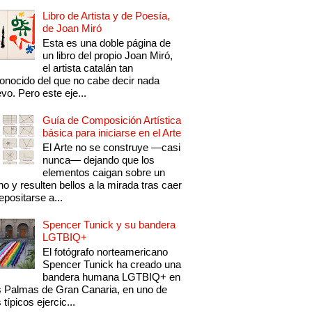
Libro de Artista y de Poesía,
de Joan Miró
Esta es una doble página de
un libro del propio Joan Miró,
el artista catalán tan
onocido del que no cabe decir nada
vo. Pero este eje...
Guía de Composición Artística
básica para iniciarse en el Arte
El Arte no se construye —casi
nunca— dejando que los
elementos caigan sobre un
no y resulten bellos a la mirada tras caer
epositarse a...
Spencer Tunick y su bandera
LGTBIQ+
El fotógrafo norteamericano
Spencer Tunick ha creado una
bandera humana LGTBIQ+ en
 Palmas de Gran Canaria, en uno de
 típicos ejercic...