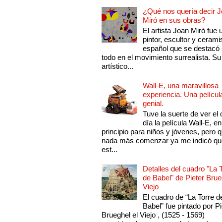
¿Qué nos quería decir 
Miró en sus obras?
El artista Joan Miró fue 
pintor, escultor y cerami
español que se destacó
todo en el movimiento surrealista. Su 
artístico...
Wall-E, una maravillosa
experiencia. Una películ
genial.
Tuve la suerte de ver el 
día la película Wall-E, en
principio para niños y jóvenes, pero 
nada más comenzar ya me indicó qu
est...
Detalles del cuadro "La 
de Babel" de Pieter Brue
Viejo
El cuadro de “La Torre d
Babel” fue pintado por Pi
Brueghel el Viejo , (1525 - 1569)