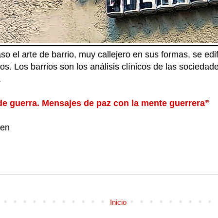
caso el arte de barrio, muy callejero en sus formas, se ed
os. Los barrios son los análisis clínicos de las sociedade
.
e guerra. Mensajes de paz con la mente guerrera”
ren
Inicio