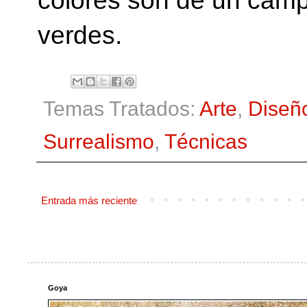
colores son de un camp
verdes.
Temas Tratados:
Arte
,
Diseñ
Surrealismo
,
Técnicas
Entrada más reciente
Goya