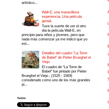
artístico...
Wall-E, una maravillosa
experiencia. Una película
genial.
Tuve la suerte de ver el otro
día la película Wall-E, en
principio para niños y jóvenes, pero que
nada más comenzar ya me indicó que yo
est...
Detalles del cuadro "La Torre
de Babel" de Pieter Brueghel el
Viejo
El cuadro de “La Torre de
Babel” fue pintado por Pieter
Brueghel el Viejo , (1525 - 1569)
considerado como uno de los más grandes
pi...
Twitter