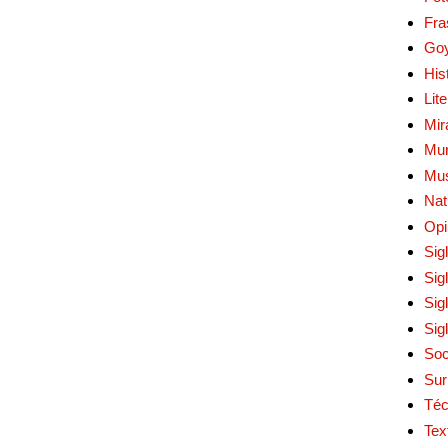
Fra
Go
His
Lit
Mir
Mur
Mu
Nat
Opi
Sig
Sig
Sig
Sig
Soc
Sur
Téc
Tex