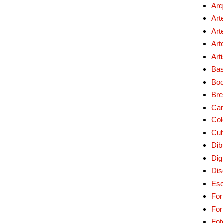
Arq
Art
Art
Art
Art
Bas
Bo
Bre
Car
Col
Cul
Dib
Digi
Dis
Esc
For
Fo
Fot