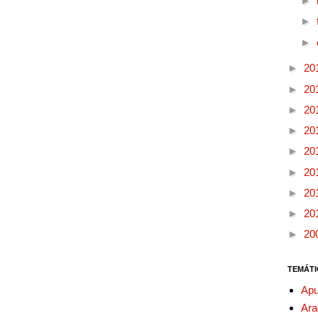
►
►
►
►
20
►
20
►
20
►
20
►
20
►
20
►
20
►
20
►
20
TEMÁTI
Apu
Ara