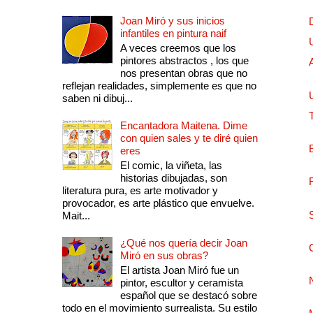
Joan Miró y sus inicios
infantiles en pintura naif
A veces creemos que los
pintores abstractos , los que
nos presentan obras que no
reflejan realidades, simplemente es que no
saben ni dibuj...
Encantadora Maitena. Dime
con quien sales y te diré quien
eres
El comic, la viñeta, las
historias dibujadas, son
literatura pura, es arte motivador y
provocador, es arte plástico que envuelve.
Mait...
¿Qué nos quería decir Joan
Miró en sus obras?
El artista Joan Miró fue un
pintor, escultor y ceramista
español que se destacó sobre
todo en el movimiento surrealista. Su estilo