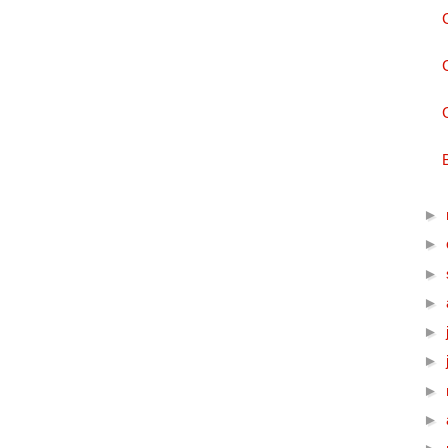
►
►
►
►
►
►
►
►