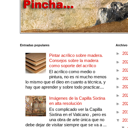
Entradas populares
Archivo
►
20
Pintar acrílico sobre madera.
Consejos sobre la madera
►
20
como soporte del acrílico
►
20
El acrílico como medio o
pintura, no es ni mucho menos
►
20
lo mismo que el óleo en cuanto a técnica, y
►
20
hay que aprender y sobre todo practicar....
►
20
Imágenes de la Capilla Sixtina
en alta resolución
►
20
Es complicado ver la Capilla
►
20
Sixtina en el Vaticano , pero es
una obra de arte única que no
▼
20
debe dejar de visitar siempre que se va a ...
▼