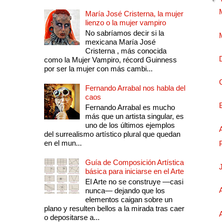
María José Cristerna, la mujer
lienzo o la mujer vampiro
No sabríamos decir si la
mexicana María José
Cristerna , más conocida
como la Mujer Vampiro, récord Guinness
por ser la mujer con más cambi...
Fernando Arrabal nos habla del
caos
Fernando Arrabal es mucho
más que un artista singular, es
uno de los últimos ejemplos
del surrealismo artístico plural que quedan
en el mun...
Guía de Composición Artística
básica para iniciarse en el Arte
El Arte no se construye —casi
nunca— dejando que los
elementos caigan sobre un
plano y resulten bellos a la mirada tras caer
o depositarse a...