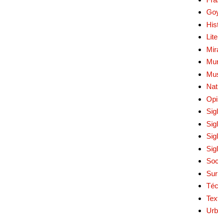
Go
His
Lit
Mir
Mur
Mu
Nat
Opi
Sig
Sig
Sig
Sig
Soc
Sur
Téc
Tex
Urb