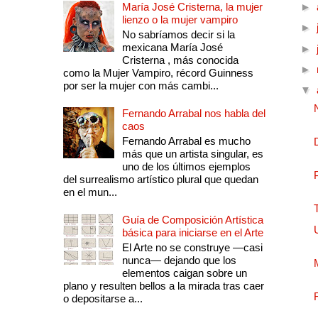
María José Cristerna, la mujer
►
lienzo o la mujer vampiro
►
No sabríamos decir si la
mexicana María José
►
Cristerna , más conocida
►
como la Mujer Vampiro, récord Guinness
por ser la mujer con más cambi...
▼
Fernando Arrabal nos habla del
caos
Fernando Arrabal es mucho
más que un artista singular, es
uno de los últimos ejemplos
del surrealismo artístico plural que quedan
en el mun...
Guía de Composición Artística
básica para iniciarse en el Arte
El Arte no se construye —casi
nunca— dejando que los
elementos caigan sobre un
plano y resulten bellos a la mirada tras caer
o depositarse a...