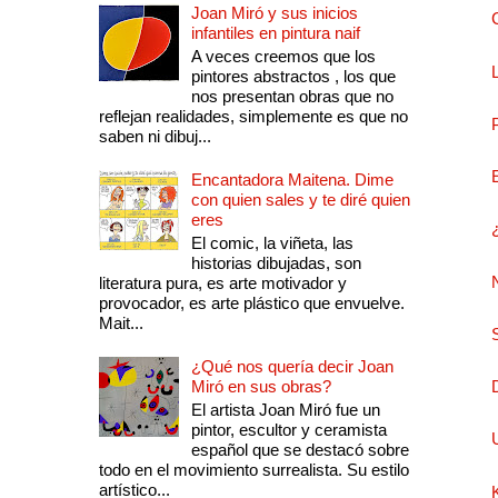
Joan Miró y sus inicios
infantiles en pintura naif
A veces creemos que los
pintores abstractos , los que
nos presentan obras que no
reflejan realidades, simplemente es que no
saben ni dibuj...
Encantadora Maitena. Dime
con quien sales y te diré quien
eres
El comic, la viñeta, las
historias dibujadas, son
literatura pura, es arte motivador y
provocador, es arte plástico que envuelve.
Mait...
¿Qué nos quería decir Joan
Miró en sus obras?
El artista Joan Miró fue un
pintor, escultor y ceramista
español que se destacó sobre
todo en el movimiento surrealista. Su estilo
artístico...