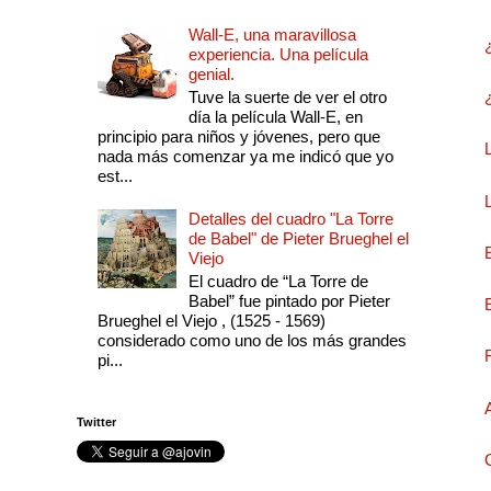
Wall-E, una maravillosa
experiencia. Una película
genial.
Tuve la suerte de ver el otro
día la película Wall-E, en
principio para niños y jóvenes, pero que
nada más comenzar ya me indicó que yo
est...
Detalles del cuadro "La Torre
de Babel" de Pieter Brueghel el
Viejo
El cuadro de “La Torre de
Babel” fue pintado por Pieter
Brueghel el Viejo , (1525 - 1569)
considerado como uno de los más grandes
pi...
Twitter