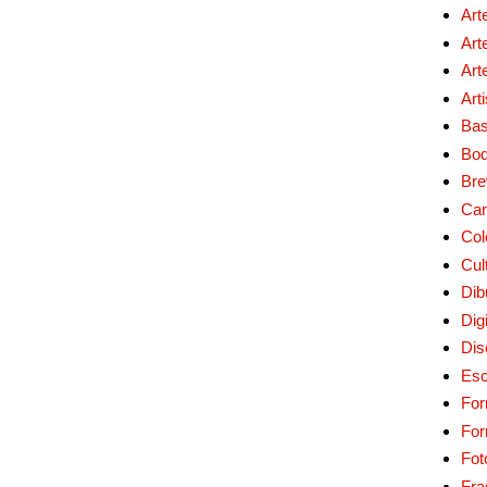
Art
Art
Art
Art
Bas
Bo
Bre
Car
Col
Cul
Dib
Digi
Dis
Esc
For
Fo
Fot
Fra