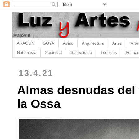
ARAGÓN
GOYA
Aviso
Arquitectura
Artes
Arte
Naturaleza
Sociedad
Surrealismo
Técnicas
Formac
13.4.21
Almas desnudas del 
la Ossa