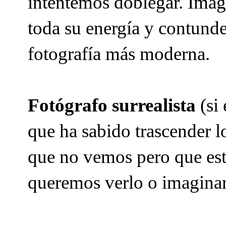
intentemos doblegar. Imág
toda su energía y contunde
fotografía más moderna.
Fotógrafo surrealista
(si 
que ha sabido trascender l
que no vemos pero que está
queremos verlo o imagina