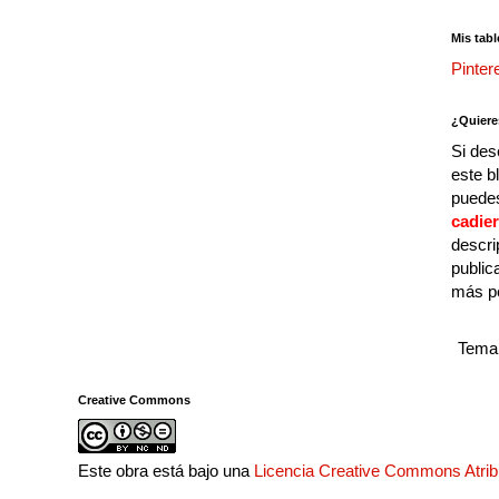
Mis tabl
Pinter
¿Quiere
Si des
este b
puedes
cadie
descri
public
más p
Tema 
Creative Commons
Este obra está bajo una
Licencia Creative Commons Atri