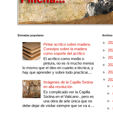
Entradas populares
Archivo
►
20
Pintar acrílico sobre madera.
Consejos sobre la madera
►
20
como soporte del acrílico
►
20
El acrílico como medio o
pintura, no es ni mucho menos
►
20
lo mismo que el óleo en cuanto a técnica, y
►
20
hay que aprender y sobre todo practicar....
▼
20
Imágenes de la Capilla Sixtina
►
en alta resolución
Es complicado ver la Capilla
►
Sixtina en el Vaticano , pero es
►
una obra de arte única que no
debe dejar de visitar siempre que se va a ...
►