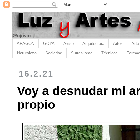
ARAGÓN
GOYA
Aviso
Arquitectura
Artes
Arte
Naturaleza
Sociedad
Surrealismo
Técnicas
Formac
16.2.21
Voy a desnudar mi ar
propio