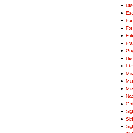
Dis
Esc
For
Fo
Fot
Fra
Go
His
Lit
Mir
Mur
Mu
Nat
Opi
Sig
Sig
Sig