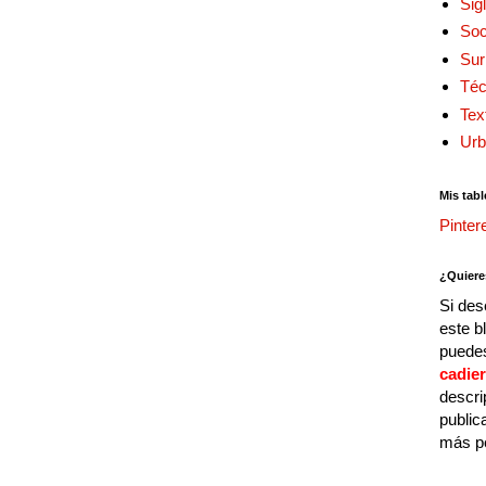
Sig
Soc
Sur
Téc
Tex
Urb
Mis tabl
Pinter
¿Quiere
Si des
este b
puedes
cadie
descri
public
más p