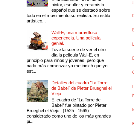
pintor, escultor y ceramista
español que se destacó sobre
todo en el movimiento surrealista. Su estilo
artístico...
Wall-E, una maravillosa
experiencia. Una película
genial.
Tuve la suerte de ver el otro
día la película Wall-E, en
principio para niños y jóvenes, pero que
nada más comenzar ya me indicó que yo
est...
Detalles del cuadro "La Torre
de Babel" de Pieter Brueghel el
Viejo
El cuadro de “La Torre de
Babel” fue pintado por Pieter
Brueghel el Viejo , (1525 - 1569)
considerado como uno de los más grandes
pi...