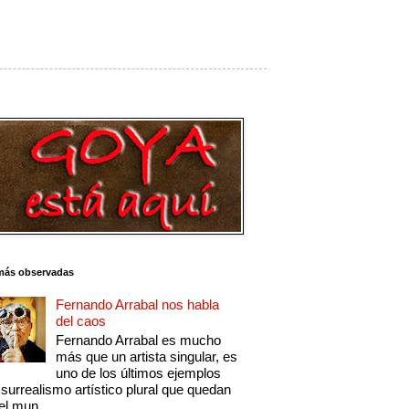
más observadas
Fernando Arrabal nos habla
del caos
Fernando Arrabal es mucho
más que un artista singular, es
uno de los últimos ejemplos
 surrealismo artístico plural que quedan
el mun...