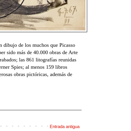
un dibujo de los muchos que Picasso
ber sido más de 40.000 obras de Arte
abados; las 861 litografías reunidas
rner Spies; al menos 159 libros
erosas obras pictóricas, además de
Entrada antigua