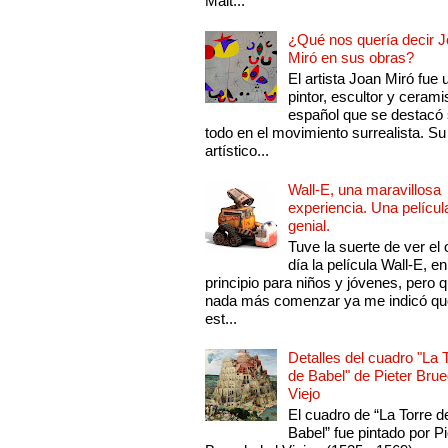
Mait...
¿Qué nos quería decir 
Miró en sus obras?
El artista Joan Miró fue 
pintor, escultor y cerami
español que se destacó
todo en el movimiento surrealista. Su 
artístico...
Wall-E, una maravillosa
experiencia. Una películ
genial.
Tuve la suerte de ver el 
día la película Wall-E, en
principio para niños y jóvenes, pero 
nada más comenzar ya me indicó qu
est...
Detalles del cuadro "La 
de Babel" de Pieter Brue
Viejo
El cuadro de “La Torre d
Babel” fue pintado por Pi