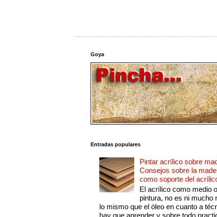
Goya
Entradas populares
Pintar acrílico sobre ma
Consejos sobre la made
como soporte del acrílic
El acrílico como medio 
pintura, no es ni mucho
lo mismo que el óleo en cuanto a técn
hay que aprender y sobre todo practic