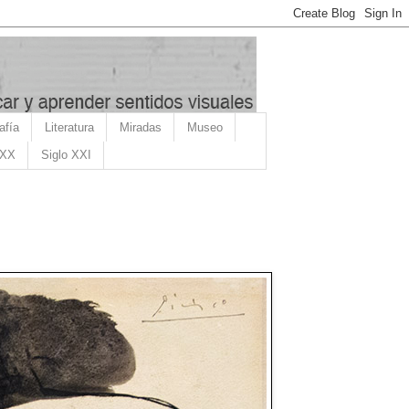
afía
Literatura
Miradas
Museo
 XX
Siglo XXI