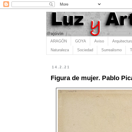
ARAGÓN
GOYA
Aviso
Arquitectur
Naturaleza
Sociedad
Surrealismo
T
14.2.21
Figura de mujer. Pablo Pic