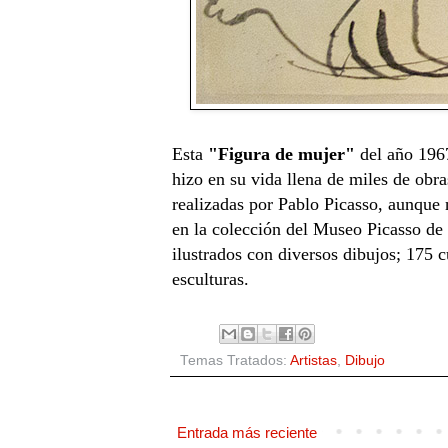
Esta
"Figura de mujer"
del año 1967
hizo en su vida llena de miles de obr
realizadas por Pablo Picasso, aunque n
en la colección del Museo Picasso de
ilustrados con diversos dibujos; 175 
esculturas.
Temas Tratados:
Artistas
,
Dibujo
Entrada más reciente