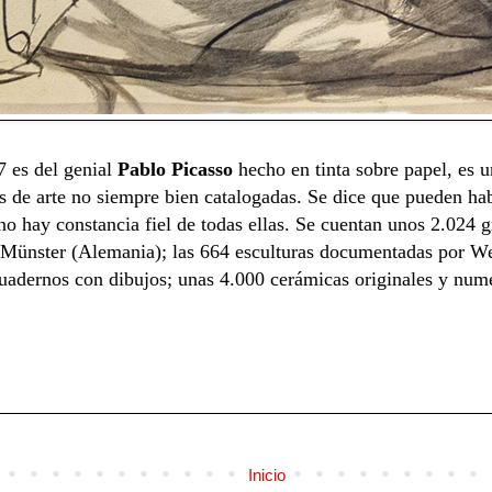
 es del genial
Pablo Picasso
hecho en tinta sobre papel, es 
as de arte no siempre bien catalogadas. Se dice que pueden ha
o hay constancia fiel de todas ellas. Se cuentan unos 2.024 gr
 Münster (Alemania); las 664 esculturas documentadas por We
cuadernos con dibujos; unas 4.000 cerámicas originales y num
Inicio