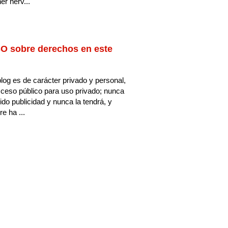
er nerv...
O sobre derechos en este
log es de carácter privado y personal,
ceso público para uso privado; nunca
ido publicidad y nunca la tendrá, y
e ha ...