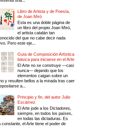
resenta una...
Libro de Artista y de Poesía,
de Joan Miró
Esta es una doble página de
un libro del propio Joan Miró,
el artista catalán tan
onocido del que no cabe decir nada
vo. Pero este eje...
Guía de Composición Artística
básica para iniciarse en el Arte
El Arte no se construye —casi
nunca— dejando que los
elementos caigan sobre un
no y resulten bellos a la mirada tras caer
epositarse a...
Principio y fin, del autor Julio
Escámez
El Arte jode a los Dictadores,
siempre, en todos los países,
en todas las dictaduras. Es
 constante, el Arte tiene el poder de