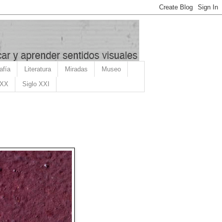
afía
Literatura
Miradas
Museo
 XX
Siglo XXI