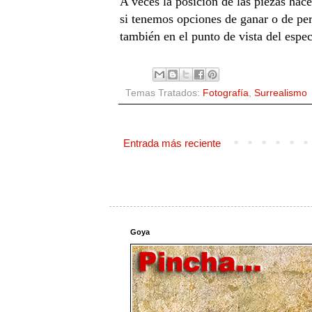
A veces la posición de las piezas hac
si tenemos opciones de ganar o de perd
también en el punto de vista del espe
Temas Tratados:
Fotografía
,
Surrealismo
Entrada más reciente
Goya