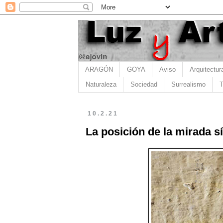
ARAGÓN
GOYA
Aviso
Arquitectur
Naturaleza
Sociedad
Surrealismo
T
10.2.21
La posición de la mirada sí