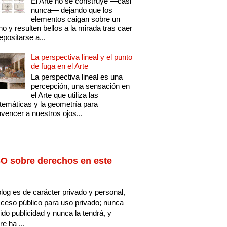
El Arte no se construye —casi
nunca— dejando que los
elementos caigan sobre un
no y resulten bellos a la mirada tras caer
epositarse a...
La perspectiva lineal y el punto
de fuga en el Arte
La perspectiva lineal es una
percepción, una sensación en
el Arte que utiliza las
emáticas y la geometría para
vencer a nuestros ojos...
O sobre derechos en este
log es de carácter privado y personal,
ceso público para uso privado; nunca
ido publicidad y nunca la tendrá, y
e ha ...