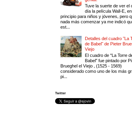
Tuve la suerte de ver el 
día la película Wall-E, en
principio para niños y jóvenes, pero 
nada más comenzar ya me indicó qu
est...
Detalles del cuadro "La 
de Babel" de Pieter Brue
Viejo
El cuadro de “La Torre d
Babel” fue pintado por Pi
Brueghel el Viejo , (1525 - 1569)
considerado como uno de los más g
pi...
Twitter