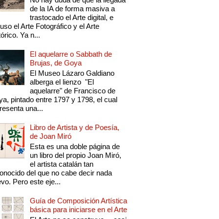
de la IA de forma masiva a
trastocado el Arte digital, e
luso el Arte Fotográfico y el Arte
tórico. Ya n...
El aquelarre o Sabbath de
Brujas, de Goya
El Museo Lázaro Galdiano
alberga el lienzo "El
aquelarre" de Francisco de
a, pintado entre 1797 y 1798, el cual
resenta una...
Libro de Artista y de Poesía,
de Joan Miró
Esta es una doble página de
un libro del propio Joan Miró,
el artista catalán tan
onocido del que no cabe decir nada
vo. Pero este eje...
Guía de Composición Artística
básica para iniciarse en el Arte