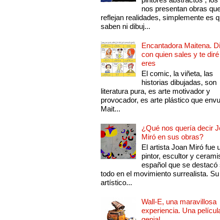
nos presentan obras qu
reflejan realidades, simplemente es 
saben ni dibuj...
Encantadora Maitena. 
con quien sales y te diré
eres
El comic, la viñeta, las
historias dibujadas, son
literatura pura, es arte motivador y
provocador, es arte plástico que env
Mait...
¿Qué nos quería decir 
Miró en sus obras?
El artista Joan Miró fue 
pintor, escultor y cerami
español que se destacó
todo en el movimiento surrealista. Su 
artístico...
Wall-E, una maravillosa
experiencia. Una películ
genial.