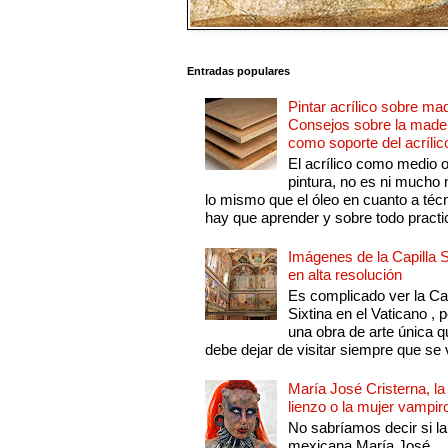
Entradas populares
Pintar acrílico sobre ma
Consejos sobre la made
como soporte del acrílic
El acrílico como medio 
pintura, no es ni mucho
lo mismo que el óleo en cuanto a técn
hay que aprender y sobre todo practic
Imágenes de la Capilla S
en alta resolución
Es complicado ver la Cap
Sixtina en el Vaticano , 
una obra de arte única q
debe dejar de visitar siempre que se v
María José Cristerna, la
lienzo o la mujer vampir
No sabríamos decir si la
mexicana María José