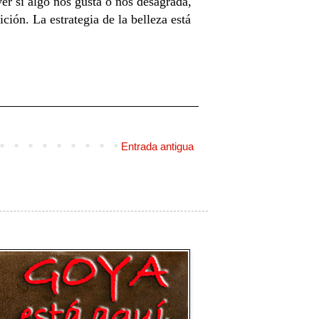
er si algo nos gusta o nos desagrada,
ción. La estrategia de la belleza está
Entrada antigua