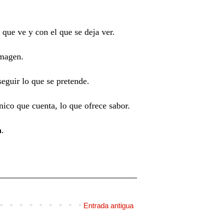
l que ve y con el que se deja ver.
imagen.
seguir lo que se pretende.
nico que cuenta, lo que ofrece sabor.
a
.
Entrada antigua