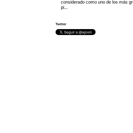
considerado como uno de los más g
pi...
Twitter