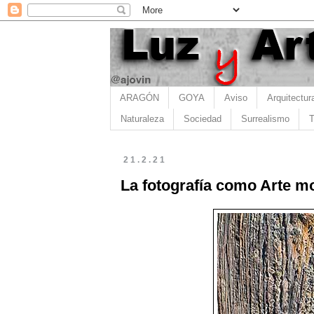
ARAGÓN
GOYA
Aviso
Arquitectur
Naturaleza
Sociedad
Surrealismo
T
21.2.21
La fotografía como Arte mo