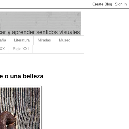
afía
Literatura
Miradas
Museo
 XX
Siglo XXI
e o una belleza