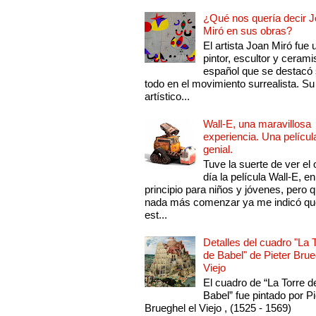
¿Qué nos quería decir 
Miró en sus obras?
El artista Joan Miró fue 
pintor, escultor y cerami
español que se destacó
todo en el movimiento surrealista. Su 
artístico...
Wall-E, una maravillosa
experiencia. Una películ
genial.
Tuve la suerte de ver el 
día la película Wall-E, en
principio para niños y jóvenes, pero 
nada más comenzar ya me indicó qu
est...
Detalles del cuadro "La 
de Babel" de Pieter Brue
Viejo
El cuadro de “La Torre d
Babel” fue pintado por Pi
Brueghel el Viejo , (1525 - 1569)