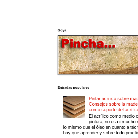
Goya
Entradas populares
Pintar acrílico sobre ma
Consejos sobre la made
como soporte del acrílic
El acrílico como medio 
pintura, no es ni mucho
lo mismo que el óleo en cuanto a técn
hay que aprender y sobre todo practic