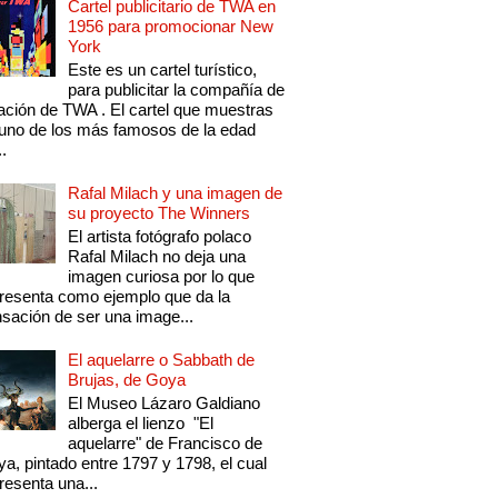
Cartel publicitario de TWA en
1956 para promocionar New
York
Este es un cartel turístico,
para publicitar la compañía de
ación de TWA . El cartel que muestras
uno de los más famosos de la edad
..
Rafal Milach y una imagen de
su proyecto The Winners
El artista fotógrafo polaco
Rafal Milach no deja una
imagen curiosa por lo que
resenta como ejemplo que da la
sación de ser una image...
El aquelarre o Sabbath de
Brujas, de Goya
El Museo Lázaro Galdiano
alberga el lienzo "El
aquelarre" de Francisco de
a, pintado entre 1797 y 1798, el cual
resenta una...