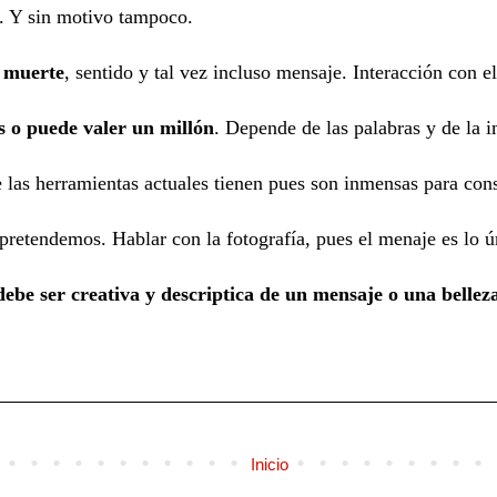
. Y sin motivo tampoco.
o muerte
, sentido y tal vez incluso mensaje. Interacción con e
s o puede valer un millón
. Depende de las palabras y de la 
 las herramientas actuales tienen pues son inmensas para con
pretendemos. Hablar con la fotografía, pues el menaje es lo ú
ebe ser creativa y descriptica de un mensaje o una bellez
Inicio