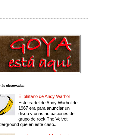
más observadas
El plátano de Andy Warhol
Este cartel de Andy Warhol de
1967 era para anunciar un
disco y unas actuaciones del
grupo de rock The Velvet
erground que en este caso...