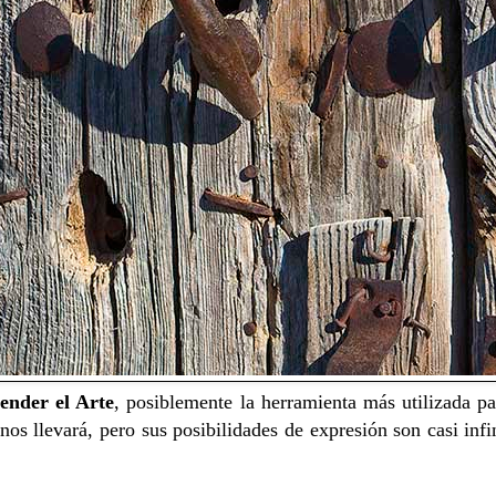
ender el Arte
, posiblemente la herramienta más utilizada par
 llevará, pero sus posibilidades de expresión son casi infi