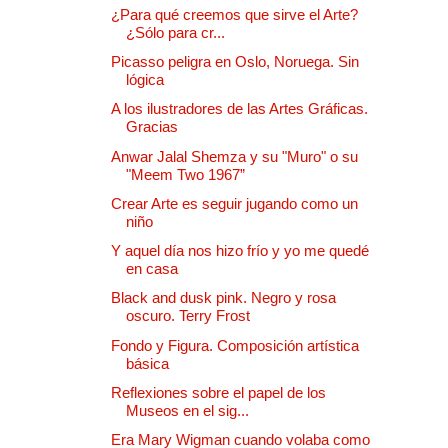
¿Para qué creemos que sirve el Arte?
¿Sólo para cr...
Picasso peligra en Oslo, Noruega. Sin
lógica
A los ilustradores de las Artes Gráficas.
Gracias
Anwar Jalal Shemza y su "Muro" o su
"Meem Two 1967”
Crear Arte es seguir jugando como un
niño
Y aquel día nos hizo frío y yo me quedé
en casa
Black and dusk pink. Negro y rosa
oscuro. Terry Frost
Fondo y Figura. Composición artística
básica
Reflexiones sobre el papel de los
Museos en el sig...
Era Mary Wigman cuando volaba como