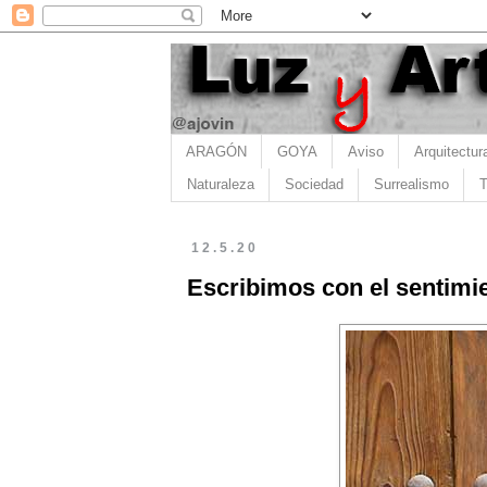
ARAGÓN
GOYA
Aviso
Arquitectur
Naturaleza
Sociedad
Surrealismo
T
12.5.20
Escribimos con el sentimi