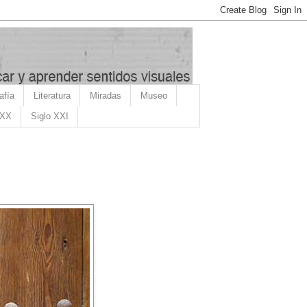
afía
Literatura
Miradas
Museo
 XX
Siglo XXI