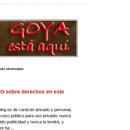
más observadas
O sobre derechos en este
log es de carácter privado y personal,
ceso público para uso privado; nunca
ido publicidad y nunca la tendrá, y
e ha ...