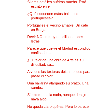
Si eres católico sufrirás mucho. Está
escrito en e...
¿Qué esconden estos balcones
portugueses?
Portugal es el vecino amable. Un café
en Braga
Decir NO es muy sencillo, son dos
letras
Parece que vuelve el Madrid escondido,
confinado. ...
¿El valor de una obra de Arte es su
dificultad, su...
A veces las texturas dejan huecos para
pasar el color
Una bailarina alargando su brazo. Una
sombra
Simplemente la nada, aunque debajo
haya algo
No queda claro qué es. Pero lo parece