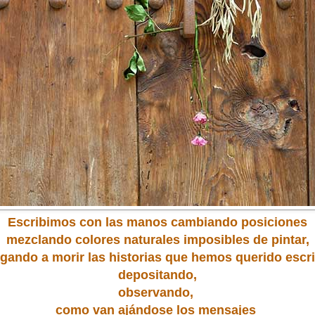
Escribimos con las manos cambiando posiciones
mezclando colores naturales imposibles de pintar,
igando a morir las historias que hemos querido escri
depositando,
observando,
como van ajándose los mensajes