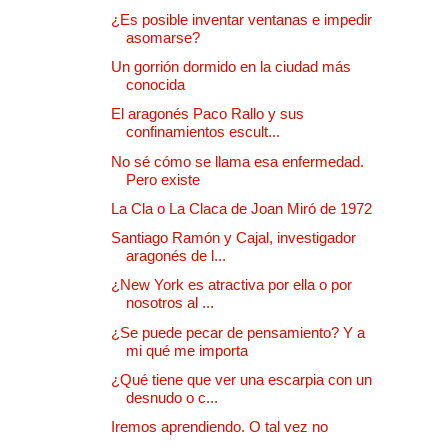
¿Es posible inventar ventanas e impedir
asomarse?
Un gorrión dormido en la ciudad más
conocida
El aragonés Paco Rallo y sus
confinamientos escult...
No sé cómo se llama esa enfermedad.
Pero existe
La Cla o La Claca de Joan Miró de 1972
Santiago Ramón y Cajal, investigador
aragonés de l...
¿New York es atractiva por ella o por
nosotros al ...
¿Se puede pecar de pensamiento? Y a
mi qué me importa
¿Qué tiene que ver una escarpia con un
desnudo o c...
Iremos aprendiendo. O tal vez no