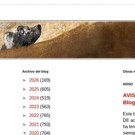
Archivo del blog
Obras 
►
2026
(169)
AVISO
►
2025
(605)
AVIS
►
2024
(519)
Blog
►
2023
(563)
Este b
►
2022
(765)
DE ac
►
2021
(793)
ha ten
siempr
▼
2020
(704)