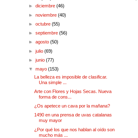
►
diciembre
(46)
►
noviembre
(40)
►
octubre
(55)
►
septiembre
(56)
►
agosto
(50)
►
julio
(69)
►
junio
(77)
▼
mayo
(153)
La belleza es imposible de clasificar.
Una simple ...
Arte con Flores y Hojas Secas. Nueva
forma de cons...
¿Os apetece un cava por la mañana?
1490 en una prensa de uvas catalanas
muy mayor
¿Por qué los que nos hablan al oído son
mucho más ...