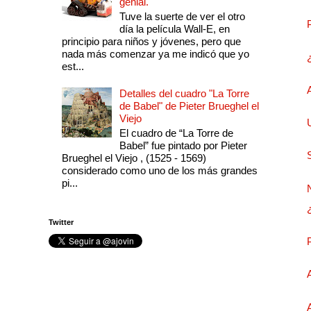
genial.
Tuve la suerte de ver el otro
día la película Wall-E, en
principio para niños y jóvenes, pero que
nada más comenzar ya me indicó que yo
est...
Detalles del cuadro "La Torre
de Babel" de Pieter Brueghel el
Viejo
El cuadro de “La Torre de
Babel” fue pintado por Pieter
Brueghel el Viejo , (1525 - 1569)
considerado como uno de los más grandes
pi...
Twitter