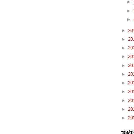
►
►
►
►
20
►
20
►
20
►
20
►
20
►
20
►
20
►
20
►
20
►
20
►
20
TEMÁTI