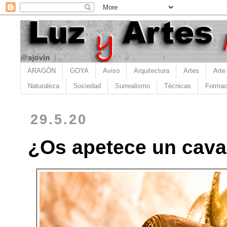
ARAGÓN
GOYA
Aviso
Arquitectura
Artes
Arte
Naturaleza
Sociedad
Surrealismo
Técnicas
Formac
29.5.20
¿Os apetece un cava