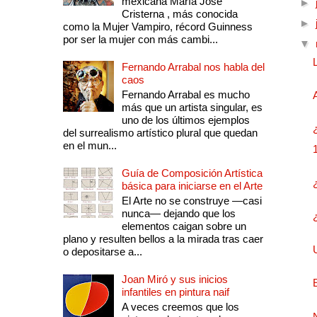
mexicana María José
►
Cristerna , más conocida
►
como la Mujer Vampiro, récord Guinness
por ser la mujer con más cambi...
▼
Fernando Arrabal nos habla del
caos
Fernando Arrabal es mucho
más que un artista singular, es
uno de los últimos ejemplos
del surrealismo artístico plural que quedan
en el mun...
Guía de Composición Artística
básica para iniciarse en el Arte
El Arte no se construye —casi
nunca— dejando que los
elementos caigan sobre un
plano y resulten bellos a la mirada tras caer
o depositarse a...
Joan Miró y sus inicios
infantiles en pintura naif
A veces creemos que los