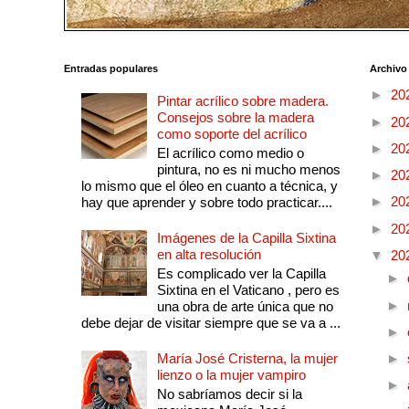
Entradas populares
Archivo
►
20
Pintar acrílico sobre madera.
Consejos sobre la madera
►
20
como soporte del acrílico
►
20
El acrílico como medio o
pintura, no es ni mucho menos
►
20
lo mismo que el óleo en cuanto a técnica, y
►
20
hay que aprender y sobre todo practicar....
►
20
Imágenes de la Capilla Sixtina
en alta resolución
▼
20
Es complicado ver la Capilla
►
Sixtina en el Vaticano , pero es
►
una obra de arte única que no
debe dejar de visitar siempre que se va a ...
►
María José Cristerna, la mujer
►
lienzo o la mujer vampiro
►
No sabríamos decir si la