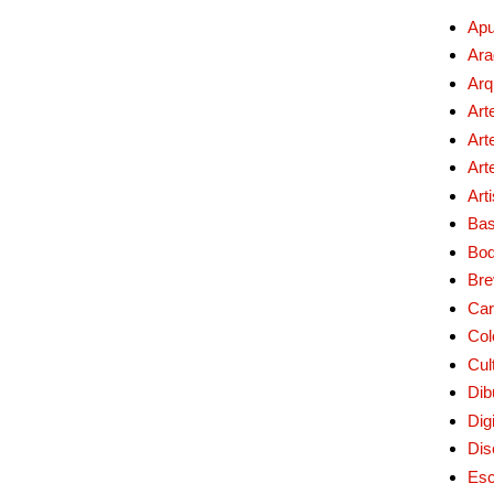
Apu
Ara
Arq
Art
Art
Art
Art
Bas
Bo
Bre
Car
Col
Cul
Dib
Digi
Dis
Esc