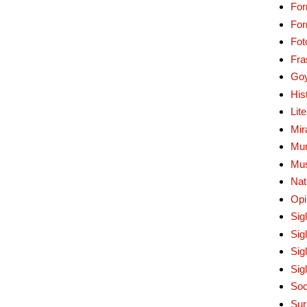
For
Fo
Fot
Fra
Go
His
Lit
Mir
Mur
Mu
Nat
Opi
Sig
Sig
Sig
Sig
Soc
Sur