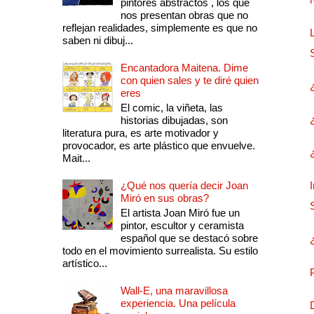
pintores abstractos , los que
nos presentan obras que no
reflejan realidades, simplemente es que no
saben ni dibuj...
Encantadora Maitena. Dime
con quien sales y te diré quien
eres
El comic, la viñeta, las
historias dibujadas, son
literatura pura, es arte motivador y
provocador, es arte plástico que envuelve.
Mait...
¿Qué nos quería decir Joan
Miró en sus obras?
El artista Joan Miró fue un
pintor, escultor y ceramista
español que se destacó sobre
todo en el movimiento surrealista. Su estilo
artístico...
Wall-E, una maravillosa
experiencia. Una película