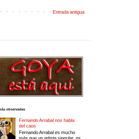
Entrada antigua
más observadas
Fernando Arrabal nos habla
del caos
Fernando Arrabal es mucho
más que un artista singular, es