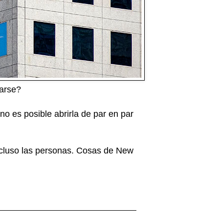
arse?
o es posible abrirla de par en par
incluso las personas. Cosas de New