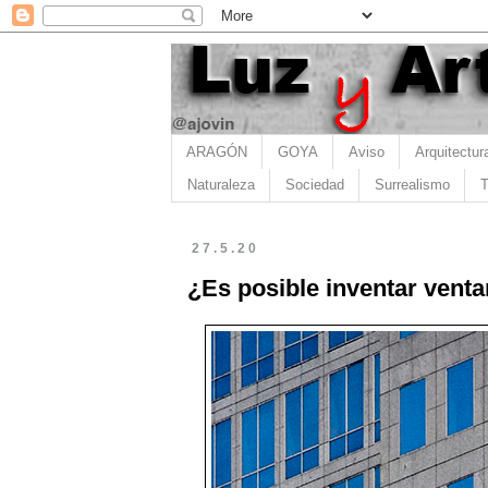
ARAGÓN
GOYA
Aviso
Arquitectur
Naturaleza
Sociedad
Surrealismo
T
27.5.20
¿Es posible inventar vent