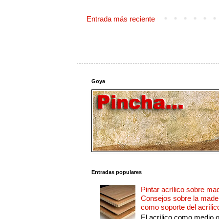
Entrada más reciente
Goya
Entradas populares
Pintar acrílico sobre ma
Consejos sobre la made
como soporte del acrílic
El acrílico como medio 