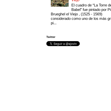
El cuadro de “La Torre d
Babel” fue pintado por Pi
Brueghel el Viejo , (1525 - 1569)
considerado como uno de los más g
pi...
Twitter