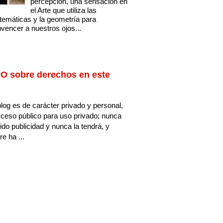
percepción, una sensación en
el Arte que utiliza las
emáticas y la geometría para
vencer a nuestros ojos...
O sobre derechos en este
log es de carácter privado y personal,
ceso público para uso privado; nunca
ido publicidad y nunca la tendrá, y
e ha ...