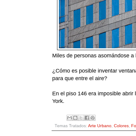
Miles de personas asomándose a l
¿Cómo es posible inventar ventana
para que entre el aire?
En el piso 146 era imposible abrir
York.
Temas Tratados:
Arte Urbano
,
Colores
,
Fo