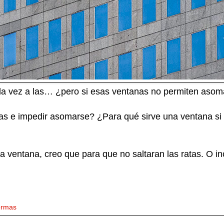
a vez a las… ¿pero si esas ventanas no permiten asom
s e impedir asomarse? ¿Para qué sirve una ventana si n
 la ventana, creo que para que no saltaran las ratas. O 
rmas