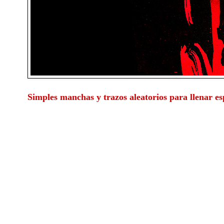
Simples manchas y trazos aleatorios para llenar es