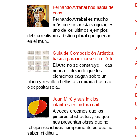
Fernando Arrabal nos habla del
caos
Fernando Arrabal es mucho
más que un artista singular, es
uno de los últimos ejemplos
del surrealismo artístico plural que quedan
en el mun...
Guía de Composición Artística
básica para iniciarse en el Arte
El Arte no se construye —casi
nunca— dejando que los
elementos caigan sobre un
plano y resulten bellos a la mirada tras caer
o depositarse a...
Joan Miró y sus inicios
infantiles en pintura naif
A veces creemos que los
pintores abstractos , los que
nos presentan obras que no
reflejan realidades, simplemente es que no
saben ni dibuj...