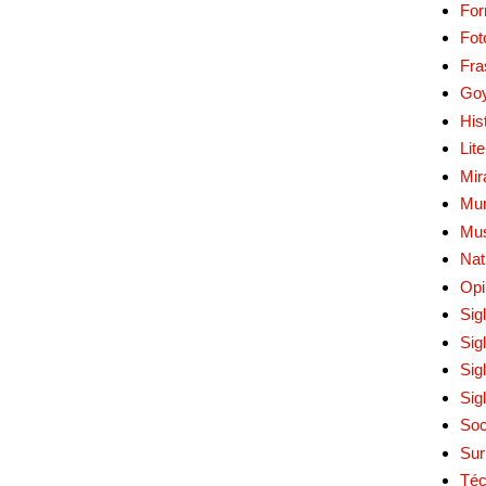
Fo
Fot
Fra
Go
His
Lit
Mir
Mur
Mu
Nat
Opi
Sig
Sig
Sig
Sig
Soc
Sur
Téc