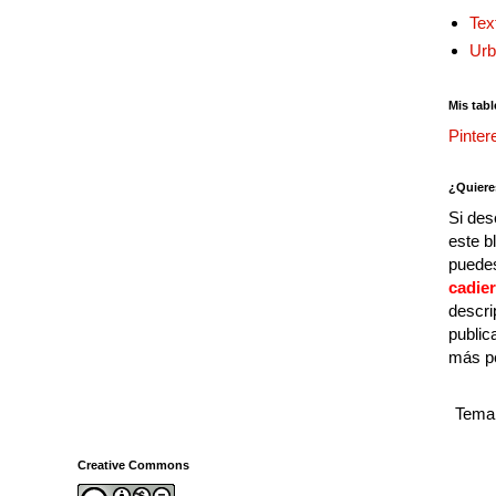
Tex
Urb
Mis tabl
Pinter
¿Quiere
Si des
este b
puedes
cadie
descri
public
más p
Tema 
Creative Commons