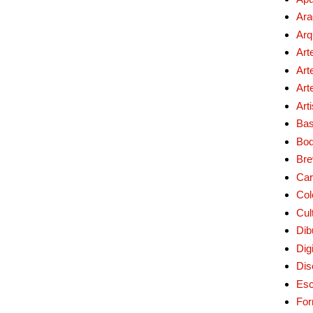
Ara
Arq
Art
Art
Art
Art
Bas
Bo
Bre
Car
Col
Cul
Dib
Digi
Dis
Esc
For