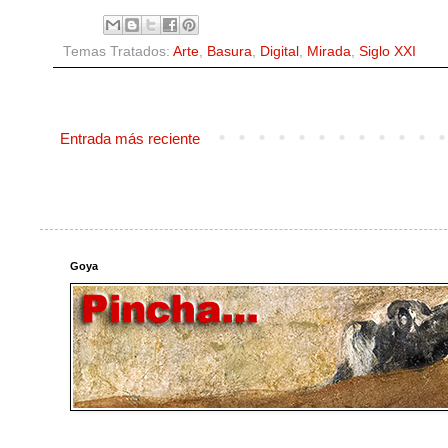
Temas Tratados:
Arte
,
Basura
,
Digital
,
Mirada
,
Siglo XXI
Entrada más reciente
Goya