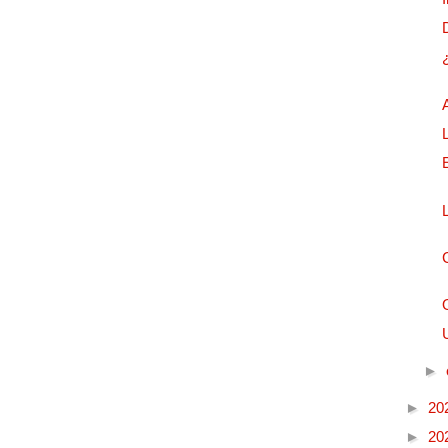
►
►
20
►
20