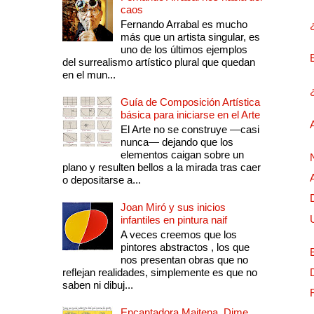
caos
Fernando Arrabal es mucho
más que un artista singular, es
uno de los últimos ejemplos
del surrealismo artístico plural que quedan
en el mun...
Guía de Composición Artística
básica para iniciarse en el Arte
El Arte no se construye —casi
nunca— dejando que los
elementos caigan sobre un
plano y resulten bellos a la mirada tras caer
o depositarse a...
Joan Miró y sus inicios
infantiles en pintura naif
A veces creemos que los
pintores abstractos , los que
nos presentan obras que no
reflejan realidades, simplemente es que no
saben ni dibuj...
Encantadora Maitena. Dime