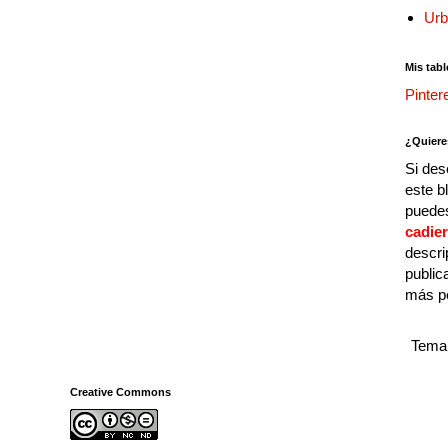
Urb
Mis tabl
Pinter
¿Quiere
Si des
este b
puedes
cadie
descri
public
más p
Tema 
Creative Commons