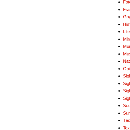
Fot
Fra
Go
His
Lit
Mir
Mur
Mu
Nat
Opi
Sig
Sig
Sig
Sig
Soc
Sur
Téc
Tex