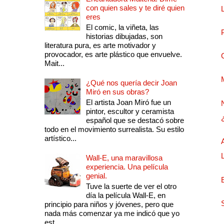
con quien sales y te diré quien
eres
El comic, la viñeta, las
historias dibujadas, son
literatura pura, es arte motivador y
provocador, es arte plástico que envuelve.
Mait...
¿Qué nos quería decir Joan
Miró en sus obras?
El artista Joan Miró fue un
pintor, escultor y ceramista
español que se destacó sobre
todo en el movimiento surrealista. Su estilo
artístico...
Wall-E, una maravillosa
experiencia. Una película
genial.
Tuve la suerte de ver el otro
día la película Wall-E, en
principio para niños y jóvenes, pero que
nada más comenzar ya me indicó que yo
est...