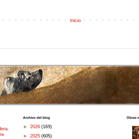
Inicio
Archivo del blog
Obras 
►
2026
(169)
dera.
ra
►
2025
(605)