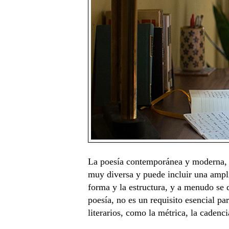
La poesía contemporánea y moderna, la
muy diversa y puede incluir una ampli
forma y la estructura, y a menudo se 
poesía, no es un requisito esencial p
literarios, como la métrica, la cadenci