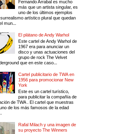
Fernando Arrabal es mucho
más que un artista singular, es
uno de los últimos ejemplos
 surrealismo artístico plural que quedan
el mun...
El plátano de Andy Warhol
Este cartel de Andy Warhol de
1967 era para anunciar un
disco y unas actuaciones del
grupo de rock The Velvet
erground que en este caso...
Cartel publicitario de TWA en
1956 para promocionar New
York
Este es un cartel turístico,
para publicitar la compañía de
ación de TWA . El cartel que muestras
uno de los más famosos de la edad
..
Rafal Milach y una imagen de
su proyecto The Winners