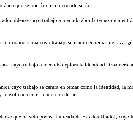
oránea que se podrían recomendarte sería:
stadounidense cuyo trabajo a menudo aborda temas de identid
ta afroamericana cuyo trabajo se centra en temas de raza, gén
ense cuyo trabajo a menudo explora la identidad afroamerican
nica cuyo trabajo se centra en temas como la identidad, la mig
a y musulmana en el mundo moderno..
dense que ha sido poetisa laureada de Estados Unidos, cuyo t