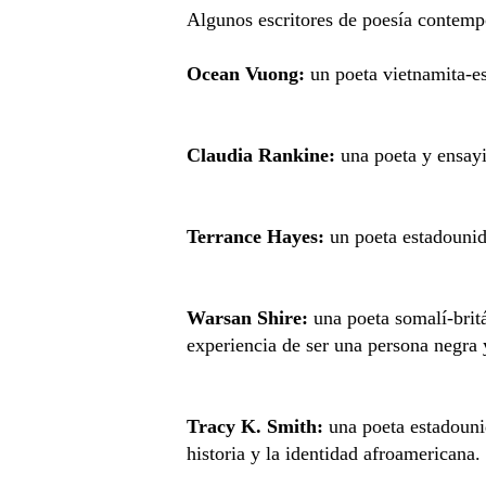
Algunos escritores de poesía contemp
Ocean Vuong:
un poeta vietnamita-e
Claudia Rankine:
una poeta y ensayis
Terrance Hayes:
un poeta estadounid
Warsan Shire:
una poeta somalí-britá
experiencia de ser una persona negr
Tracy K. Smith:
una poeta estadouni
historia y la identidad afroamericana.