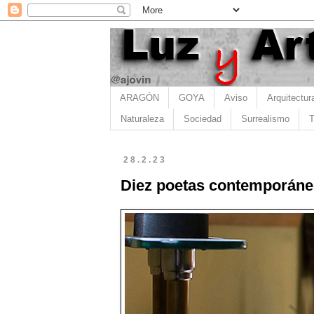
ARAGÓN
GOYA
Aviso
Arquitectur
Naturaleza
Sociedad
Surrealismo
T
28.2.23
Diez poetas contemporáne