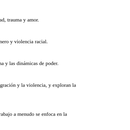
ad, trauma y amor.
ero y violencia racial.
a y las dinámicas de poder.
ración y la violencia, y exploran la
rabajo a menudo se enfoca en la