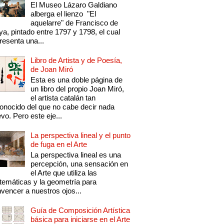
El Museo Lázaro Galdiano
alberga el lienzo "El
aquelarre" de Francisco de
a, pintado entre 1797 y 1798, el cual
resenta una...
Libro de Artista y de Poesía,
de Joan Miró
Esta es una doble página de
un libro del propio Joan Miró,
el artista catalán tan
onocido del que no cabe decir nada
vo. Pero este eje...
La perspectiva lineal y el punto
de fuga en el Arte
La perspectiva lineal es una
percepción, una sensación en
el Arte que utiliza las
emáticas y la geometría para
vencer a nuestros ojos...
Guía de Composición Artística
básica para iniciarse en el Arte