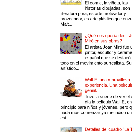
El comic, la viñeta, las
historias dibujadas, son
literatura pura, es arte motivador y
provocador, es arte plástico que env
Mait...
¿Qué nos quería decir 
Miró en sus obras?
El artista Joan Miró fue 
pintor, escultor y cerami
español que se destacó
todo en el movimiento surrealista. Su 
artístico...
Wall-E, una maravillosa
experiencia. Una películ
genial.
Tuve la suerte de ver el 
día la película Wall-E, en
principio para niños y jóvenes, pero 
nada más comenzar ya me indicó qu
est...
Detalles del cuadro "La 