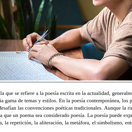
 que se refiere a la poesía escrita en la actualidad, general
a gama de temas y estilos. En la poesía contemporánea, los p
desafían las convenciones poéticas tradicionales. Aunque la 
ara que un poema sea considerado poesía. La poesía puede exp
a, la repetición, la aliteración, la metáfora, el simbolismo, ent