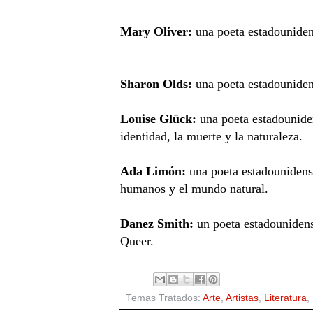
Mary Oliver:
una poeta estadounidens
Sharon Olds:
una poeta estadounidens
Louise Glück:
una poeta estadounide
identidad, la muerte y la naturaleza.
Ada Limón:
una poeta estadounidense
humanos y el mundo natural.
Danez Smith:
un poeta estadounidens
Queer.
Temas Tratados:
Arte
,
Artistas
,
Literatura
,