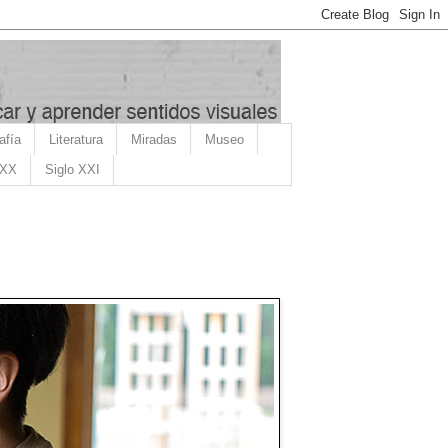
afía
Literatura
Miradas
Museo
 XX
Siglo XXI