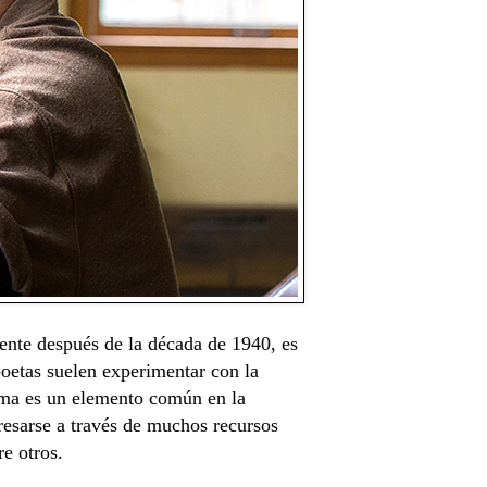
mente después de la década de 1940, es
oetas suelen experimentar con la
rima es un elemento común en la
resarse a través de muchos recursos
re otros.