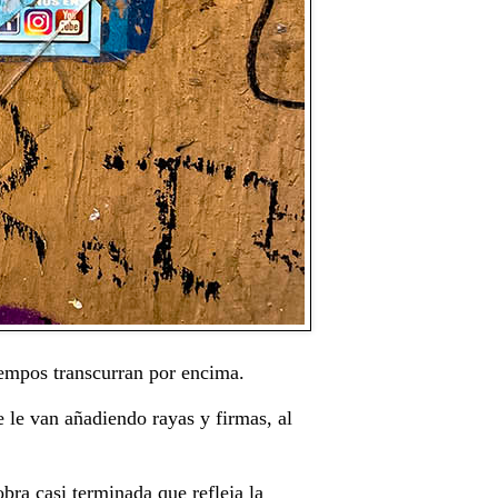
iempos transcurran por encima.
 le van añadiendo rayas y firmas, al
bra casi terminada que refleja la