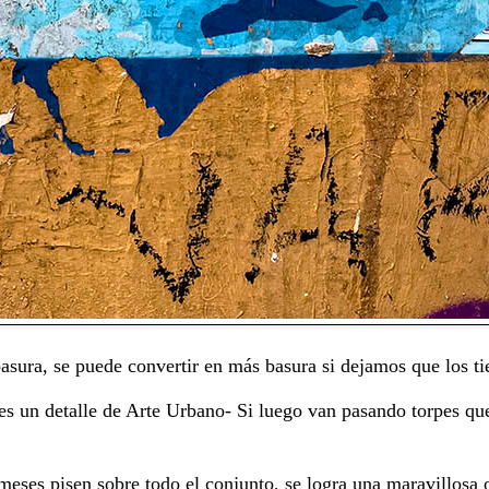
asura, se puede convertir en más basura si dejamos que los t
es un detalle de Arte Urbano- Si luego van pasando torpes que
meses pisen sobre todo el conjunto, se logra una maravillosa o