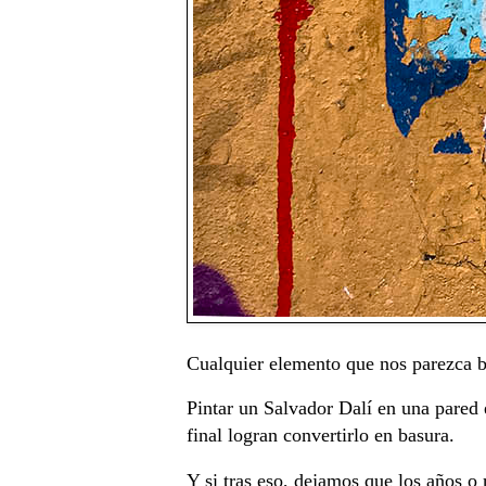
Cualquier elemento que nos parezca b
Pintar un Salvador Dalí en una pared 
final logran convertirlo en basura.
Y si tras eso, dejamos que los años o 