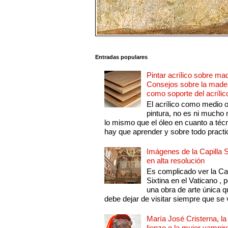
Entradas populares
Pintar acrílico sobre ma
Consejos sobre la made
como soporte del acrílic
El acrílico como medio 
pintura, no es ni mucho
lo mismo que el óleo en cuanto a técn
hay que aprender y sobre todo practic
Imágenes de la Capilla S
en alta resolución
Es complicado ver la Cap
Sixtina en el Vaticano , 
una obra de arte única q
debe dejar de visitar siempre que se v
María José Cristerna, la
lienzo o la mujer vampir