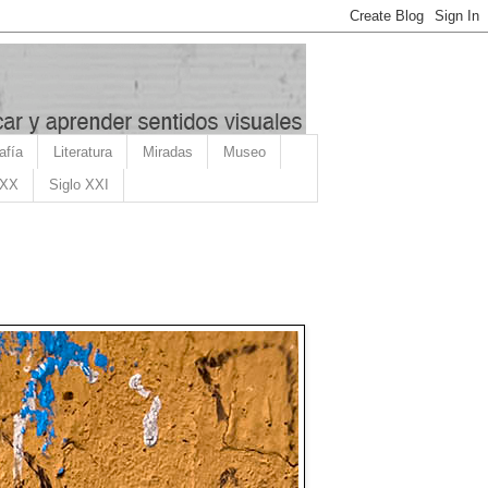
afía
Literatura
Miradas
Museo
 XX
Siglo XXI