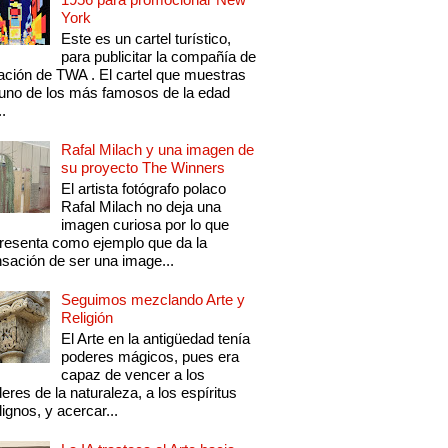
York
Este es un cartel turístico,
para publicitar la compañía de
ación de TWA . El cartel que muestras
uno de los más famosos de la edad
..
Rafal Milach y una imagen de
su proyecto The Winners
El artista fotógrafo polaco
Rafal Milach no deja una
imagen curiosa por lo que
resenta como ejemplo que da la
sación de ser una image...
Seguimos mezclando Arte y
Religión
El Arte en la antigüedad tenía
poderes mágicos, pues era
capaz de vencer a los
eres de la naturaleza, a los espíritus
ignos, y acercar...