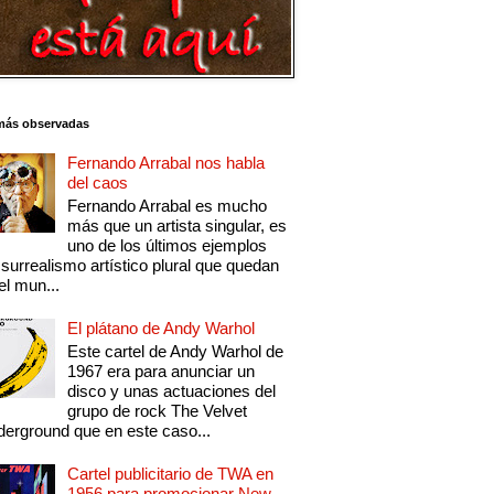
más observadas
Fernando Arrabal nos habla
del caos
Fernando Arrabal es mucho
más que un artista singular, es
uno de los últimos ejemplos
 surrealismo artístico plural que quedan
el mun...
El plátano de Andy Warhol
Este cartel de Andy Warhol de
1967 era para anunciar un
disco y unas actuaciones del
grupo de rock The Velvet
erground que en este caso...
Cartel publicitario de TWA en
1956 para promocionar New