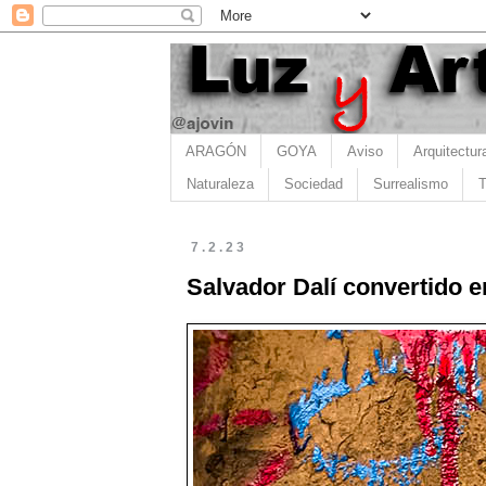
ARAGÓN
GOYA
Aviso
Arquitectur
Naturaleza
Sociedad
Surrealismo
T
7.2.23
Salvador Dalí convertido 