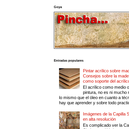
Goya
Entradas populares
Pintar acrílico sobre ma
Consejos sobre la made
como soporte del acrílic
El acrílico como medio 
pintura, no es ni mucho
lo mismo que el óleo en cuanto a técn
hay que aprender y sobre todo practic
Imágenes de la Capilla S
en alta resolución
Es complicado ver la Cap