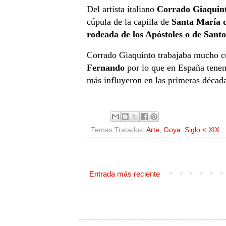
Del artista italiano
Corrado Giaquin
cúpula de la capilla de
Santa María d
rodeada de los Apóstoles
o de Santo
Corrado Giaquinto trabajaba mucho con
Fernando
por lo que en España tene
más influyeron en las primeras décad
Temas Tratados:
Arte
,
Goya
,
Siglo < XIX
Entrada más reciente