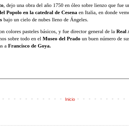
to
, dejo una obra del año 1750 en óleo sobre lienzo que fue u
el Popolo en la catedral de Cesena
en Italia, en donde vem
s
bajo un cielo de nubes lleno de Ángeles.
 colores pasteles básicos, y fue director general de la
Real 
mos sobre todo en el
Museo del Prado
un buen número de sus 
as a
Francisco de Goya.
Inicio