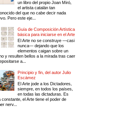
un libro del propio Joan Miró,
el artista catalán tan
onocido del que no cabe decir nada
vo. Pero este eje...
Guía de Composición Artística
básica para iniciarse en el Arte
El Arte no se construye —casi
nunca— dejando que los
elementos caigan sobre un
no y resulten bellos a la mirada tras caer
epositarse a...
Principio y fin, del autor Julio
Escámez
El Arte jode a los Dictadores,
siempre, en todos los países,
en todas las dictaduras. Es
 constante, el Arte tiene el poder de
er nerv...