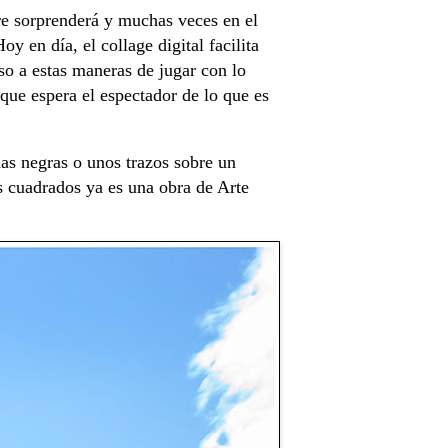
re sorprenderá y muchas veces en el
y en día, el collage digital facilita
so a estas maneras de jugar con lo
ue espera el espectador de lo que es
as negras o unos trazos sobre un
 cuadrados ya es una obra de Arte