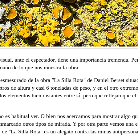
sual, ante el espectador, tiene una importancia tremenda. Per
maño de lo que nos muestra la obra.
esmesurado de la obra "La Silla Rota" de Daniel Berset situad
ros de altura y casi 6 toneladas de peso, y en el otro extrem
os elementos bien distantes entre sí, pero que reflejan que el
o es habitual ver. O bien nos acercamos para mostrar algo qu
 enmarcado otros tipos de mirada. Y por otra parte vemos una 
 de "La Silla Rota" es un alegato contra las minas antiperson