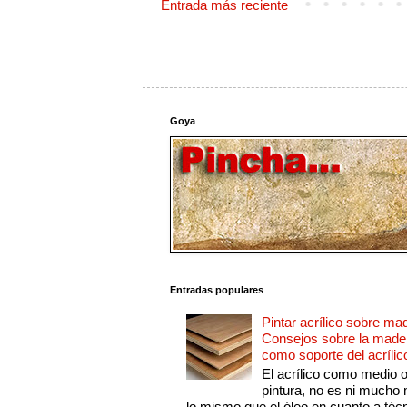
Entrada más reciente
Goya
Entradas populares
Pintar acrílico sobre ma
Consejos sobre la made
como soporte del acrílic
El acrílico como medio 
pintura, no es ni mucho
lo mismo que el óleo en cuanto a técn