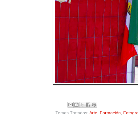
Temas Tratados:
Arte
,
Formación
,
Fotogra