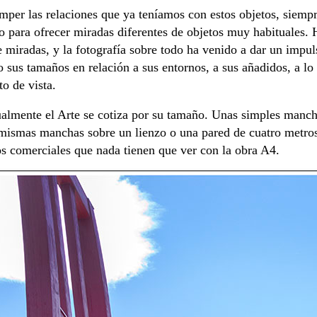
omper las relaciones que ya teníamos con estos objetos, siemp
so para ofrecer miradas diferentes de objetos muy habituales. Ho
e miradas, y la fotografía sobre todo ha venido a dar un impul
s tamaños en relación a sus entornos, a sus añadidos, a lo q
o de vista.
ualmente el Arte se cotiza por su tamaño. Unas simples manch
 mismas manchas sobre un lienzo o una pared de cuatro metros
os comerciales que nada tienen que ver con la obra A4.