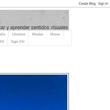
afía
Literatura
Miradas
Museo
 XX
Siglo XXI