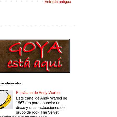
Entrada antigua
más observadas
El plátano de Andy Warhol
Este cartel de Andy Warhol de
1967 era para anunciar un
disco y unas actuaciones del
grupo de rock The Velvet
erground que en este caso...