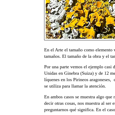
En el Arte el tamaño como elemento vi
tamaños. El tamaño de la obra y el ta
Por una parte vemos el ejemplo casi d
Unidas en Ginebra (Suiza) y de 12 met
líquenes en los Pirineos aragoneses, d
se utiliza para llamar la atención.
En ambos casos se muestra algo que n
decir otras cosas, nos muestra al ser
preguntarnos qué significa. En el caso