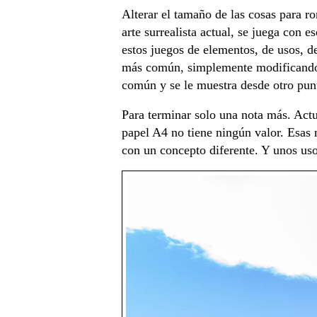
Alterar el tamaño de las cosas para r
arte surrealista actual, se juega con e
estos juegos de elementos, de usos, d
más común, simplemente modificando su
común y se le muestra desde otro punt
Para terminar solo una nota más. Act
papel A4 no tiene ningún valor. Esas
con un concepto diferente. Y unos us