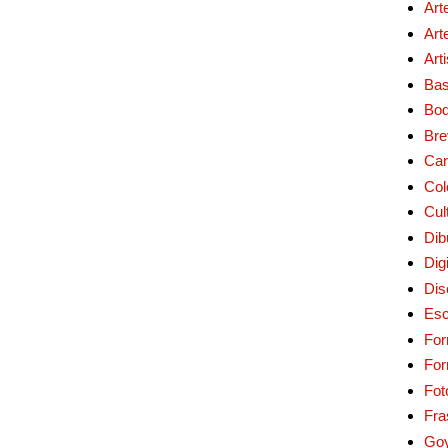
Art
Art
Art
Bas
Bo
Bre
Car
Col
Cul
Dib
Digi
Dis
Esc
For
Fo
Fot
Fra
Go