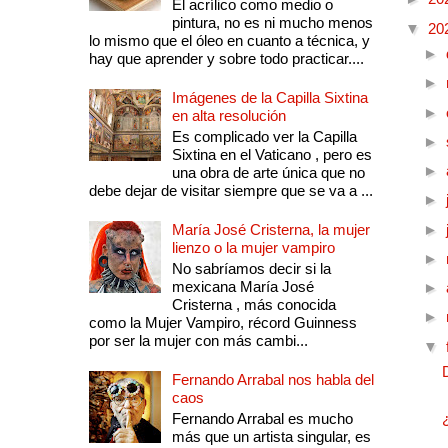
El acrílico como medio o
pintura, no es ni mucho menos
▼
20
lo mismo que el óleo en cuanto a técnica, y
►
hay que aprender y sobre todo practicar....
►
Imágenes de la Capilla Sixtina
►
en alta resolución
Es complicado ver la Capilla
►
Sixtina en el Vaticano , pero es
►
una obra de arte única que no
debe dejar de visitar siempre que se va a ...
►
María José Cristerna, la mujer
►
lienzo o la mujer vampiro
►
No sabríamos decir si la
mexicana María José
►
Cristerna , más conocida
►
como la Mujer Vampiro, récord Guinness
por ser la mujer con más cambi...
▼
Fernando Arrabal nos habla del
caos
Fernando Arrabal es mucho
más que un artista singular, es