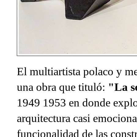
El multiartista polaco y 
una obra que tituló:
"La s
1949 1953 en donde explo
arquitectura casi emociona
funcionalidad de las cons