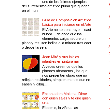
uno de los últimos ejemplos
del surrealismo artístico plural que quedan
en el mun...
Guía de Composición Artística
básica para iniciarse en el Arte
El Arte no se construye —casi
nunca— dejando que los
elementos caigan sobre un
plano y resulten bellos a la mirada tras caer
o depositarse a...
Joan Miró y sus inicios
infantiles en pintura naif
A veces creemos que los
pintores abstractos , los que
nos presentan obras que no
reflejan realidades, simplemente es que no
saben ni dibuj...
Encantadora Maitena. Dime
con quien sales y te diré quien
eres
El comic, la viñeta, las