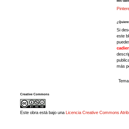
Mis tabl
Pinter
¿Quiere
Si des
este b
puedes
cadie
descri
public
más p
Tema 
Creative Commons
Este obra está bajo una
Licencia Creative Commons Atri