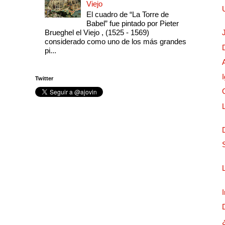
Viejo
El cuadro de “La Torre de
Babel” fue pintado por Pieter
Brueghel el Viejo , (1525 - 1569)
considerado como uno de los más grandes
pi...
Twitter