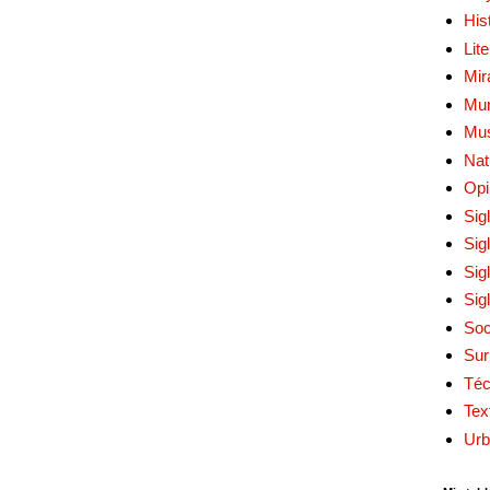
His
Lit
Mir
Mur
Mu
Nat
Opi
Sig
Sig
Sig
Sig
Soc
Sur
Téc
Tex
Urb