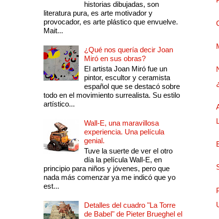
historias dibujadas, son
literatura pura, es arte motivador y
provocador, es arte plástico que envuelve.
Mait...
¿Qué nos quería decir Joan
Miró en sus obras?
El artista Joan Miró fue un
pintor, escultor y ceramista
español que se destacó sobre
todo en el movimiento surrealista. Su estilo
artístico...
Wall-E, una maravillosa
experiencia. Una película
genial.
Tuve la suerte de ver el otro
día la película Wall-E, en
principio para niños y jóvenes, pero que
nada más comenzar ya me indicó que yo
est...
Detalles del cuadro "La Torre
de Babel" de Pieter Brueghel el