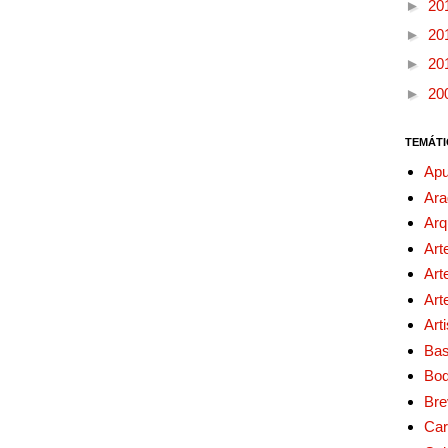
►
20
►
20
►
20
►
20
TEMÁTI
Apu
Ara
Arq
Art
Art
Art
Art
Bas
Bo
Bre
Car