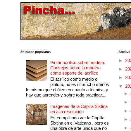
Entradas populares
Archivo
►
20
Pintar acrílico sobre madera.
Consejos sobre la madera
►
20
como soporte del acrílico
►
20
El acrílico como medio o
pintura, no es ni mucho menos
▼
20
lo mismo que el óleo en cuanto a técnica, y
►
hay que aprender y sobre todo practicar....
►
Imágenes de la Capilla Sixtina
►
en alta resolución
Es complicado ver la Capilla
►
Sixtina en el Vaticano , pero es
►
una obra de arte única que no