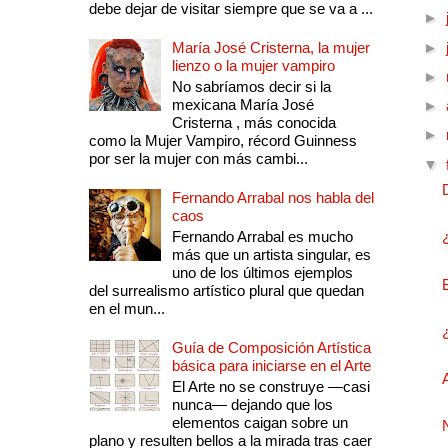
debe dejar de visitar siempre que se va a ...
►
María José Cristerna, la mujer
►
lienzo o la mujer vampiro
►
No sabríamos decir si la
mexicana María José
►
Cristerna , más conocida
►
como la Mujer Vampiro, récord Guinness
por ser la mujer con más cambi...
▼
Fernando Arrabal nos habla del
caos
Fernando Arrabal es mucho
más que un artista singular, es
uno de los últimos ejemplos
del surrealismo artístico plural que quedan
en el mun...
Guía de Composición Artística
básica para iniciarse en el Arte
El Arte no se construye —casi
nunca— dejando que los
elementos caigan sobre un
plano y resulten bellos a la mirada tras caer