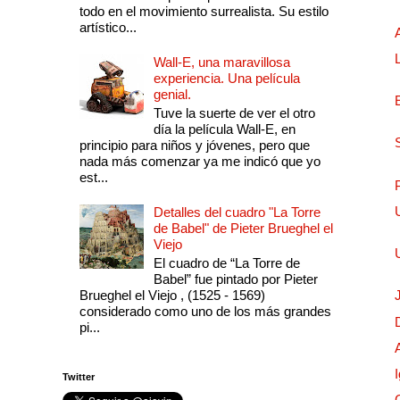
todo en el movimiento surrealista. Su estilo
artístico...
Wall-E, una maravillosa
experiencia. Una película
genial.
Tuve la suerte de ver el otro
día la película Wall-E, en
principio para niños y jóvenes, pero que
nada más comenzar ya me indicó que yo
est...
Detalles del cuadro "La Torre
de Babel" de Pieter Brueghel el
Viejo
El cuadro de “La Torre de
Babel” fue pintado por Pieter
Brueghel el Viejo , (1525 - 1569)
considerado como uno de los más grandes
pi...
Twitter