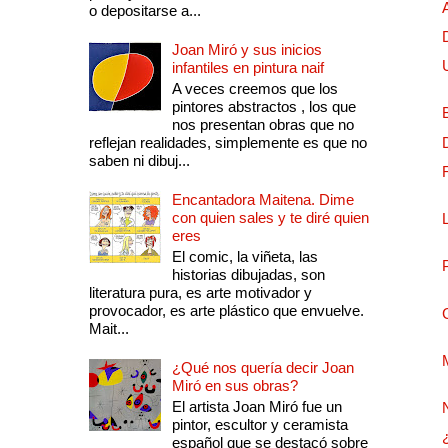
o depositarse a...
Joan Miró y sus inicios
infantiles en pintura naif
A veces creemos que los
pintores abstractos , los que
nos presentan obras que no
reflejan realidades, simplemente es que no
saben ni dibuj...
Encantadora Maitena. Dime
con quien sales y te diré quien
eres
El comic, la viñeta, las
historias dibujadas, son
literatura pura, es arte motivador y
provocador, es arte plástico que envuelve.
Mait...
¿Qué nos quería decir Joan
Miró en sus obras?
El artista Joan Miró fue un
pintor, escultor y ceramista
español que se destacó sobre