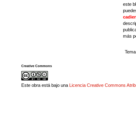
este b
puedes
cadie
descri
public
más p
Tema 
Creative Commons
Este obra está bajo una
Licencia Creative Commons Atri