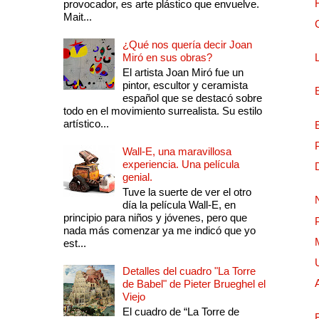
provocador, es arte plástico que envuelve.
Mait...
¿Qué nos quería decir Joan
Miró en sus obras?
El artista Joan Miró fue un
pintor, escultor y ceramista
español que se destacó sobre
todo en el movimiento surrealista. Su estilo
artístico...
Wall-E, una maravillosa
experiencia. Una película
genial.
Tuve la suerte de ver el otro
día la película Wall-E, en
principio para niños y jóvenes, pero que
nada más comenzar ya me indicó que yo
est...
Detalles del cuadro "La Torre
de Babel" de Pieter Brueghel el
Viejo
El cuadro de “La Torre de