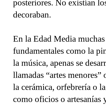
posteriores. No existían los
decoraban.
En la Edad Media muchas 
fundamentales como la pintu
la música, apenas se desarr
llamadas “artes menores” o
la cerámica, orfebrería o l
como oficios o artesanías 