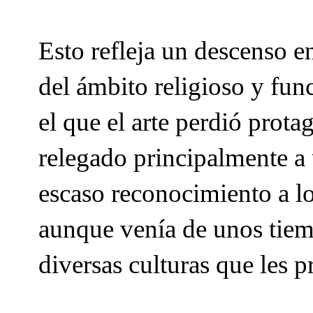
Esto refleja un descenso en
del ámbito religioso y fun
el que el arte perdió prot
relegado principalmente a u
escaso reconocimiento a lo
aunque venía de unos tiemp
diversas culturas que les p