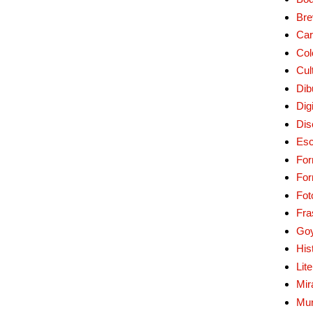
Bre
Car
Col
Cul
Dib
Digi
Dis
Esc
For
Fo
Fot
Fra
Go
His
Lit
Mir
Mur