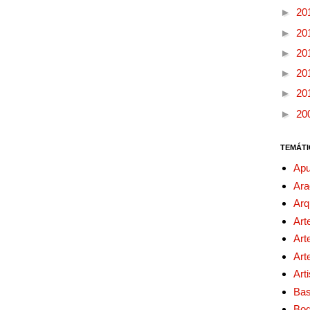
►
20
►
20
►
20
►
20
►
20
►
20
TEMÁTI
Apu
Ara
Arq
Art
Art
Art
Art
Bas
Bo