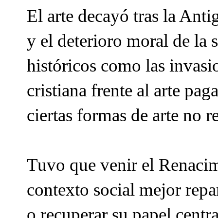
El arte decayó tras la Anti
y el deterioro moral de la 
históricos como las invasio
cristiana frente al arte p
ciertas formas de arte no 
Tuvo que venir el Renacim
contexto social mejor repar
o
recuperar su papel central