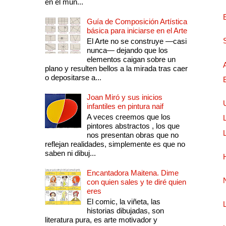
en el mun...
Guía de Composición Artística
básica para iniciarse en el Arte
El Arte no se construye —casi
nunca— dejando que los
elementos caigan sobre un
plano y resulten bellos a la mirada tras caer
o depositarse a...
Joan Miró y sus inicios
infantiles en pintura naif
A veces creemos que los
pintores abstractos , los que
nos presentan obras que no
reflejan realidades, simplemente es que no
saben ni dibuj...
Encantadora Maitena. Dime
con quien sales y te diré quien
eres
El comic, la viñeta, las
historias dibujadas, son
literatura pura, es arte motivador y