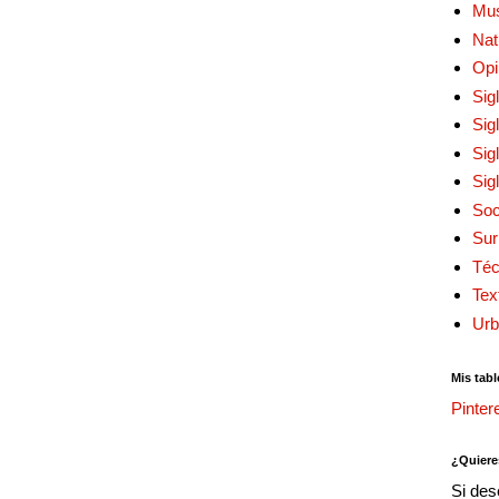
Mu
Nat
Opi
Sig
Sig
Sig
Sig
Soc
Sur
Téc
Tex
Urb
Mis tabl
Pinter
¿Quiere
Si des