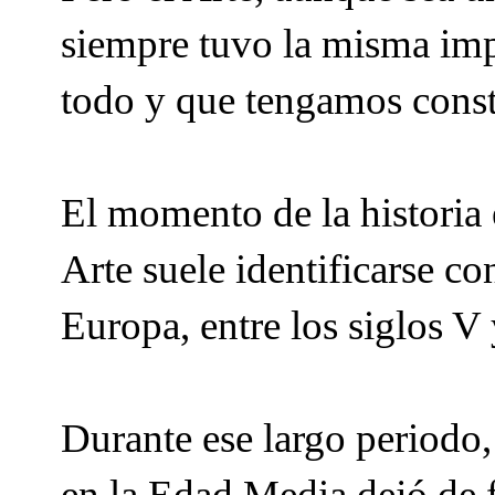
siempre tuvo la misma impo
todo y que tengamos const
El momento de la historia 
Arte suele identificarse c
Europa, entre los siglos V
Durante ese largo periodo, 
en la Edad Media dejó de f